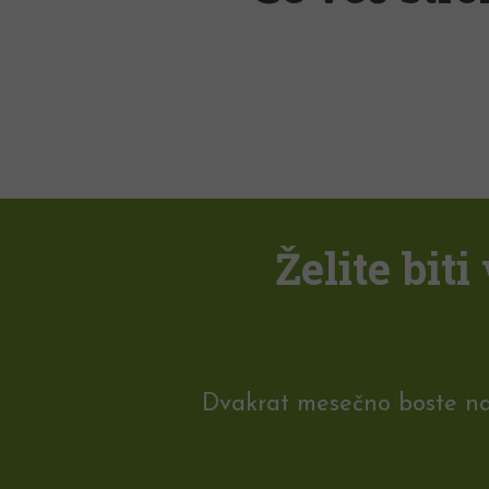
Želite bit
Dvakrat mesečno boste na e