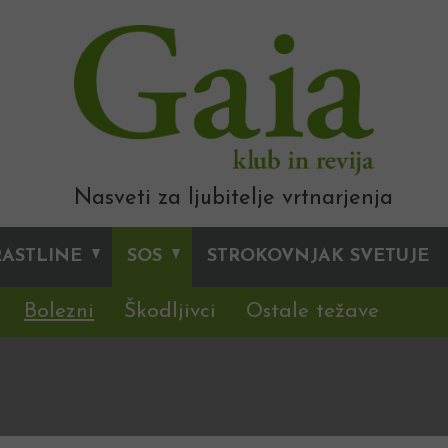
Nasveti za ljubitelje vrtnarjenja
RASTLINE
SOS
STROKOVNJAK SVETUJE
Bolezni
Škodljivci
Ostale težave