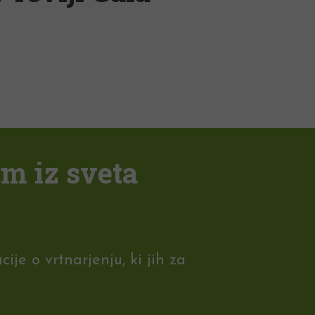
em iz sveta
je o vrtnarjenju, ki jih za