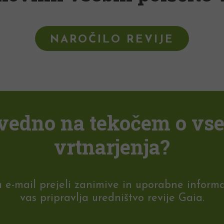
NAROČILO REVIJE
i vedno na tekočem o vs
vrtnarjenja?
-mail prejeli zanimive in uporabne informaci
vas pripravlja uredništvo revije Gaia.