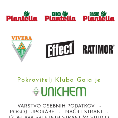
Pokrovitelj Kluba Gaia je
VARSTVO OSEBNIH PODATKOV
-
POGOJI UPORABE
-
NAČRT STRANI
-
IZDELAVA SPLETNIH STRANI AV STUDIO