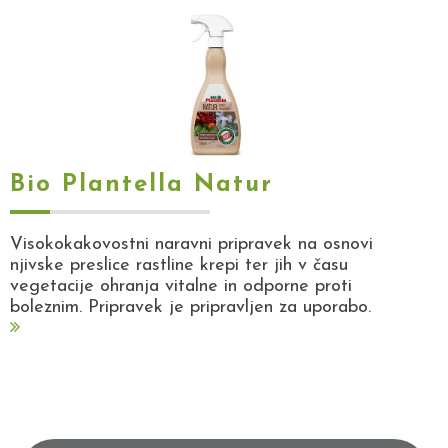
Bio Plantella Natur
Visokokakovostni naravni pripravek na osnovi
njivske preslice rastline krepi ter jih v času
vegetacije ohranja vitalne in odporne proti
boleznim. Pripravek je pripravljen za uporabo.