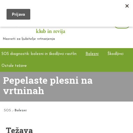
Nasveti za ljubitelje vrtnarjenja
SOS diagnostik: bolezni in škodljivci rastlin
Bolezni
Škodljivci
Ostale težave
Pepelaste plesni na
vrtninah
SOS
Bolezni
Težava