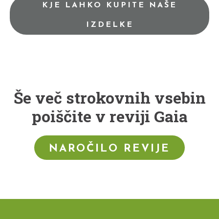
KJE LAHKO KUPITE NAŠE
IZDELKE
Še več strokovnih vsebin
poiščite v reviji Gaia
NAROČILO REVIJE