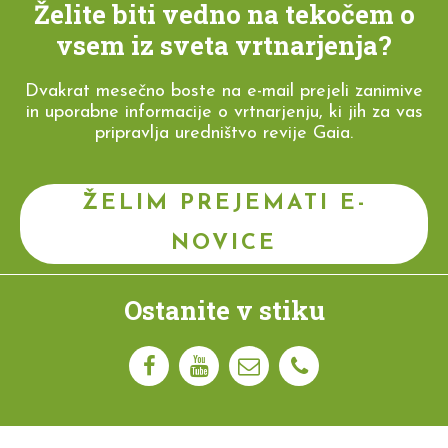
Želite biti vedno na tekočem o
vsem iz sveta vrtnarjenja?
Dvakrat mesečno boste na e-mail prejeli zanimive
in uporabne informacije o vrtnarjenju, ki jih za vas
pripravlja uredništvo revije Gaia.
ŽELIM PREJEMATI E-
NOVICE
Ostanite v stiku