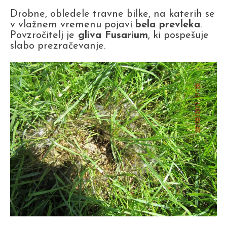
Drobne, obledele travne bilke, na katerih se
v vlažnem vremenu pojavi
bela prevleka
.
Povzročitelj je
gliva Fusarium
, ki pospešuje
slabo prezračevanje.