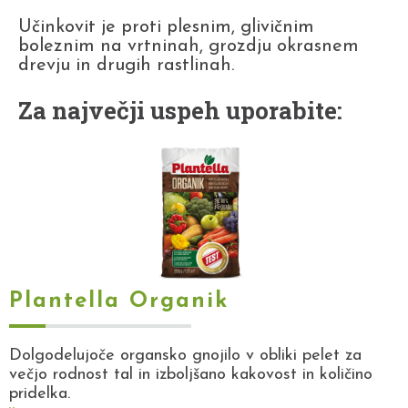
Učinkovit je proti plesnim, glivičnim
boleznim na vrtninah, grozdju okrasnem
drevju in drugih rastlinah.
Za največji uspeh uporabite:
Plantella Organik
Dolgodelujoče organsko gnojilo v obliki pelet za
večjo rodnost tal in izboljšano kakovost in količino
pridelka.