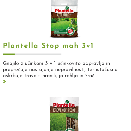
Plantella Stop mah 3v1
Gnojilo z učinkom 3 v 1 učinkovito odpravlja in
preprečuje nastajanje nepravilnosti, ter istočasno
oskrbuje travo s hranili, jo rahlja in zrači.