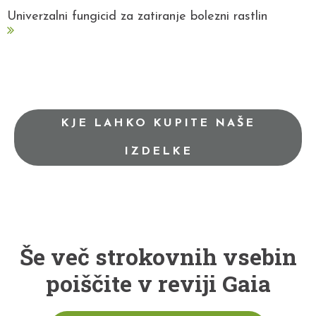
Univerzalni fungicid za zatiranje bolezni rastlin
KJE LAHKO KUPITE NAŠE
IZDELKE
Še več strokovnih vsebin
poiščite v reviji Gaia