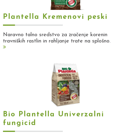
Plantella Kremenovi peski
Naravno talno sredstvo za zračenje korenin
travniških rastlin in rahljanje trate na splošno.
Bio Plantella Univerzalni
fungicid