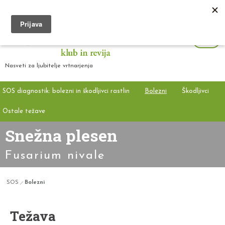
Nasveti za ljubitelje vrtnarjenja
SOS diagnostik: bolezni in škodljivci rastlin
Bolezni
Škodljivci
Ostale težave
Snežna plesen
Fusarium nivale
SOS
Bolezni
Težava