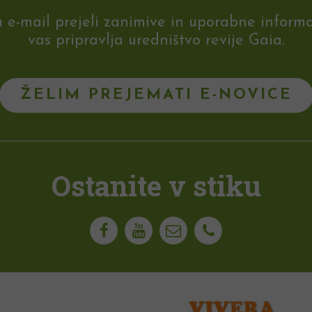
-mail prejeli zanimive in uporabne informaci
vas pripravlja uredništvo revije Gaia.
ŽELIM PREJEMATI E-NOVICE
Ostanite v stiku