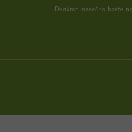
Dvakrat mesečno boste na e