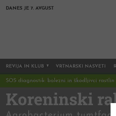
DANES JE 7. AVGUST
REVIJA IN KLUB
VRTNARSKI NASVETI
SOS diagnostik: bolezni in škodljivci rastlin
Koreninski ra
Agrobacterium tumtfaci