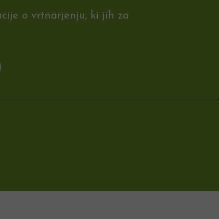
je o vrtnarjenju, ki jih za