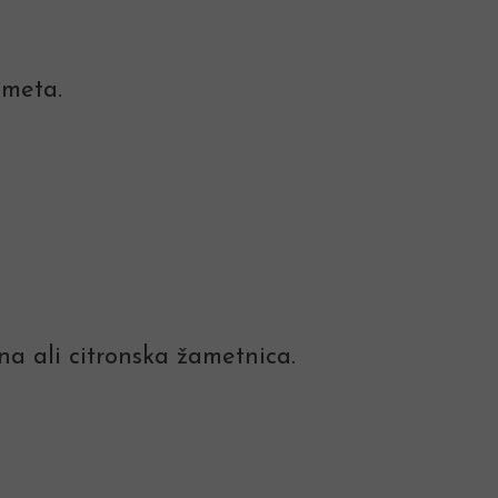
 meta.
na ali citronska žametnica.