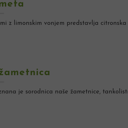
 meta
mi z limonskim vonjem predstavlja citronska
 žametnica
nana je sorodnica naše žametnice, tankolist