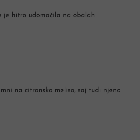
 se je hitro udomačila na obalah
mni na citronsko meliso, saj tudi njeno