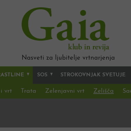
Nasveti za ljubitelje vrtnarjenja
RASTLINE
SOS
STROKOVNJAK SVETUJE
i vrt
Trata
Zelenjavni vrt
Zelišča
Sa