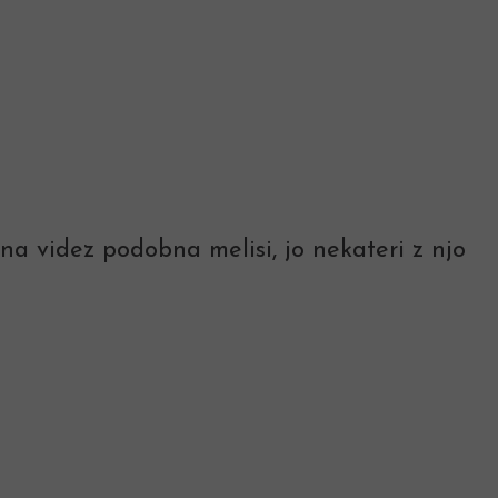
na videz podobna melisi, jo nekateri z njo