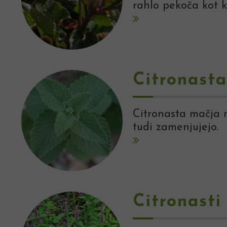
rahlo pekoča kot k
Citronast
Citronasta mačja m
tudi zamenjujejo.
Citronasti