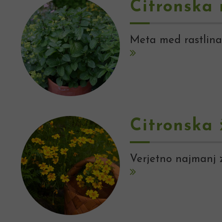
Citronska
Meta med rastlina
Citronska
Verjetno najmanj z