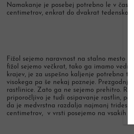
Namakanje je posebej potrebno le v času c
centimetrov, enkrat do dvakrat tedensko, n
Fižol sejemo naravnost na stalno mesto od
fižol sejemo večkrat, tako ga imamo vedno 
krajev, je za uspešno kaljenje potrebna top
visokega pa še nekaj pozneje. Prezgodnja 
rastlinice. Zato ga ne sejemo prehitro. Ra
priporočljivo je tudi osipavanje rastlin, 
da je medvrstna razdalja najmanj trideset 
centimetrov, v vrsti posejemo na vsakih d