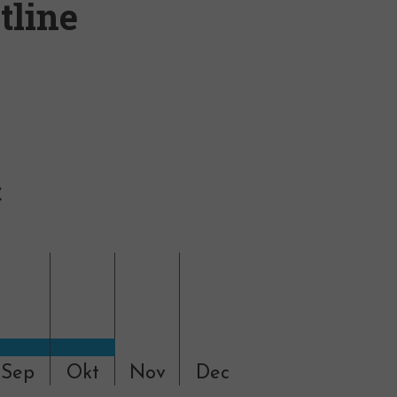
tline
C
Sep
Okt
Nov
Dec