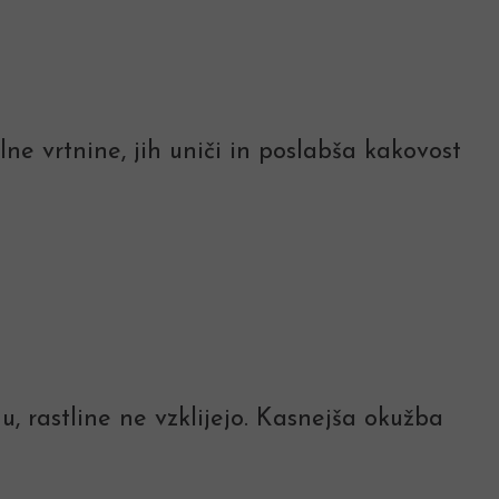
ilne vrtnine, jih uniči in poslabša kakovost
, rastline ne vzklijejo. Kasnejša okužba