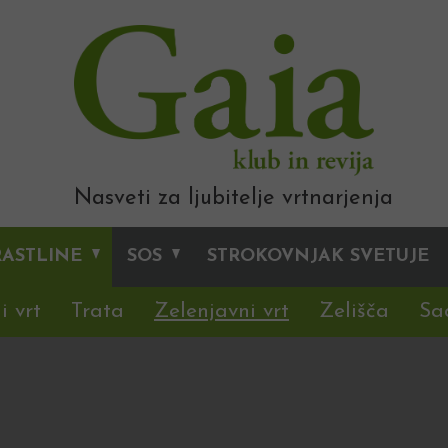
Nasveti za ljubitelje vrtnarjenja
RASTLINE
SOS
STROKOVNJAK SVETUJE
i vrt
Trata
Zelenjavni vrt
Zelišča
Sa