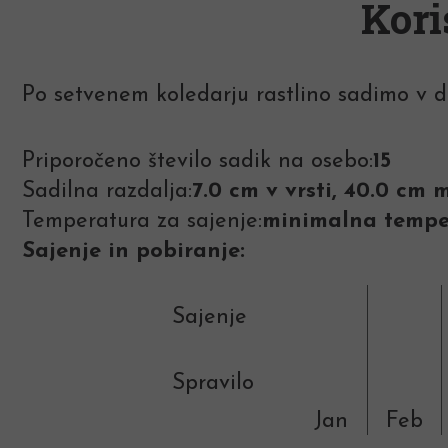
Kori
Po setvenem koledarju rastlino sadimo v d
Priporočeno število sadik na osebo:
15
Sadilna razdalja:
7.0 cm v vrsti, 40.0 cm
Temperatura za sajenje:
minimalna temper
Sajenje in pobiranje:
Sajenje
Spravilo
Jan
Feb