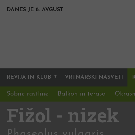
DANES JE 8. AVGUST
REVIJA IN KLUB
VRTNARSKI NASVETI
Sobne rastline
Balkon in terasa
Okrasn
Fižol - nizek
Phaseolus vulgaris