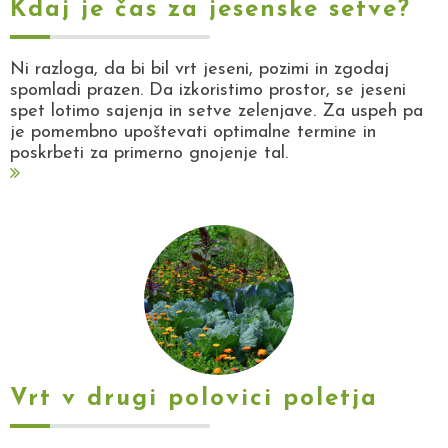
Kdaj je čas za jesenske setve?
Ni razloga, da bi bil vrt jeseni, pozimi in zgodaj
spomladi prazen. Da izkoristimo prostor, se jeseni
spet lotimo sajenja in setve zelenjave. Za uspeh pa
je pomembno upoštevati optimalne termine in
poskrbeti za primerno gnojenje tal.
Vrt v drugi polovici poletja