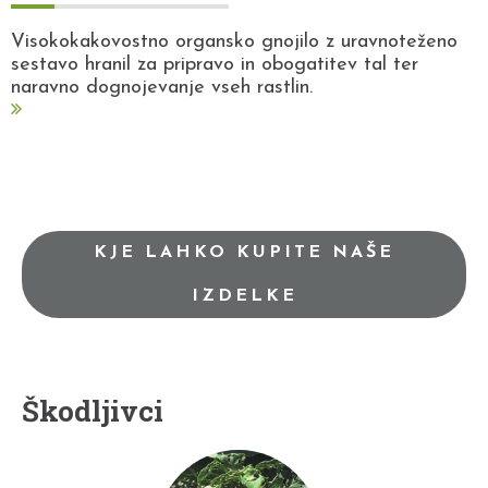
Visokokakovostno organsko gnojilo z uravnoteženo
sestavo hranil za pripravo in obogatitev tal ter
naravno dognojevanje vseh rastlin.
KJE LAHKO KUPITE NAŠE
IZDELKE
Škodljivci