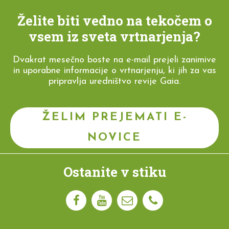
Želite biti vedno na tekočem o
vsem iz sveta vrtnarjenja?
Dvakrat mesečno boste na e-mail prejeli zanimive
in uporabne informacije o vrtnarjenju, ki jih za vas
pripravlja uredništvo revije Gaia.
ŽELIM PREJEMATI E-
NOVICE
Ostanite v stiku