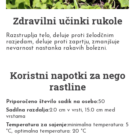
Zdravilni učinki rukole
Razstruplja telo, deluje proti želodčnim
razjedam, deluje proti zaprtju, zmanjšuje
nevarnost nastanka rakavih bolezni.
Koristni napotki za nego
rastline
Priporočeno število sadik na osebo:
50
Sadilna razdalja:
2.0 cm v vrsti, 15.0 cm med
vrstama
Temperatura za sajenje:
minimalna temperatura: 5
°C, optimalna temperatura: 20 °C