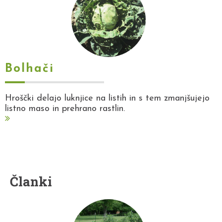
Bolhači
Hroščki delajo luknjice na listih in s tem zmanjšujejo
listno maso in prehrano rastlin.
Članki