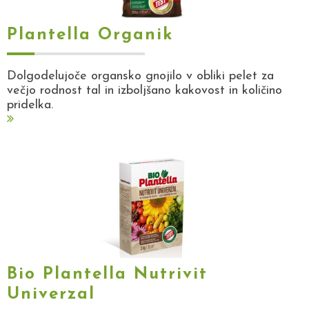
Plantella Organik
Dolgodelujoče organsko gnojilo v obliki pelet za
večjo rodnost tal in izboljšano kakovost in količino
pridelka.
Bio Plantella Nutrivit
Univerzal