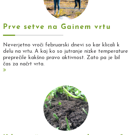
Prve setve na Gainem vrtu
Neverjetno vroči februarski dnevi so kar klicali k
delu na vrtu. A kaj ko so jutranje nizke temperature
preprečile kakšno pravo aktivnost. Zato pa je bil
čas za načrt vrta.