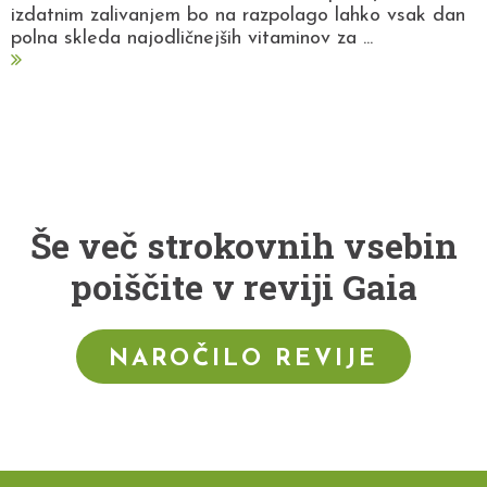
izdatnim zalivanjem bo na razpolago lahko vsak dan
polna skleda najodličnejših vitaminov za ...
Še več strokovnih vsebin
poiščite v reviji Gaia
NAROČILO REVIJE