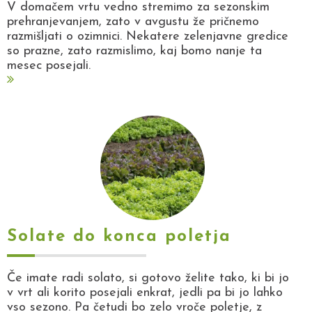
V domačem vrtu vedno stremimo za sezonskim
prehranjevanjem, zato v avgustu že pričnemo
razmišljati o ozimnici. Nekatere zelenjavne gredice
so prazne, zato razmislimo, kaj bomo nanje ta
mesec posejali.
Solate do konca poletja
Če imate radi solato, si gotovo želite tako, ki bi jo
v vrt ali korito posejali enkrat, jedli pa bi jo lahko
vso sezono. Pa četudi bo zelo vroče poletje, z