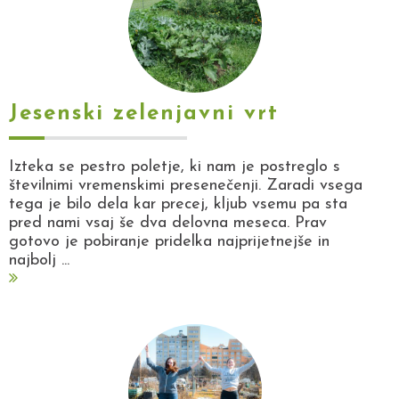
Jesenski zelenjavni vrt
Izteka se pestro poletje, ki nam je postreglo s
številnimi vremenskimi presenečenji. Zaradi vsega
tega je bilo dela kar precej, kljub vsemu pa sta
pred nami vsaj še dva delovna meseca. Prav
gotovo je pobiranje pridelka najprijetnejše in
najbolj ...