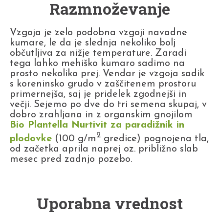
Razmnoževanje
Vzgoja je zelo podobna vzgoji navadne
kumare, le da je slednja nekoliko bolj
občutljiva za nižje temperature. Zaradi
tega lahko mehiško kumaro sadimo na
prosto nekoliko prej. Vendar je vzgoja sadik
s koreninsko grudo v zaščitenem prostoru
primernejša, saj je pridelek zgodnejši in
večji. Sejemo po dve do tri semena skupaj, v
dobro zrahljana in z organskim gnojilom
Bio Plantella Nurtivit za paradižnik in
2
plodovke
(100 g/m
gredice) pognojena tla,
od začetka aprila naprej oz. približno slab
mesec pred zadnjo pozebo.
Uporabna vrednost