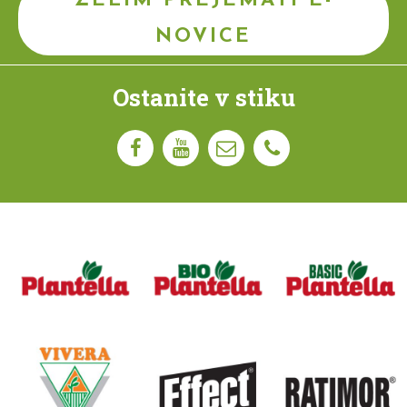
ŽELIM PREJEMATI E-
NOVICE
Ostanite v stiku