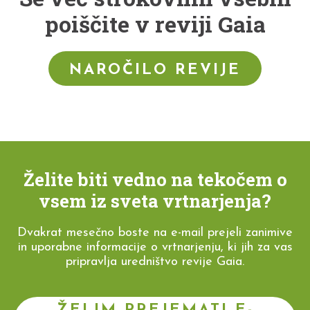
poiščite v reviji Gaia
NAROČILO REVIJE
Želite biti vedno na tekočem o
vsem iz sveta vrtnarjenja?
Dvakrat mesečno boste na e-mail prejeli zanimive
in uporabne informacije o vrtnarjenju, ki jih za vas
pripravlja uredništvo revije Gaia.