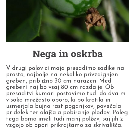
Nega in oskrba
V drugi polovici maja presadimo sadike na
prosto, najbolje na nekoliko privzdignjen
greben, približno 30 cm narazen. Med
grebeni naj bo vsaj 80 cm razdalje. Ob
presaditvi kumari postavimo tudi do dva m
visoko mrežasto oporo, ki bo krotila in
usmerjala bujno rast poganjkov, povečala
pridelek ter olajšala pobiranje plodov. Poleg
tega bomo imeli tudi manj polžev, saj jih z
vzgojo ob opori prikrajšamo za skrivališča.