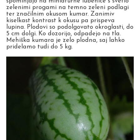
spominjajo na miniaturne lubenice s svetlo
zelenimi progami na temno zeleni podlagi
ter značilnim okusom kumar. Zanimiv
kiselkast kontrast k okusu pa prispeva
lupina. Plodovi so podolgovato okroglasti, do
5 cm dolgi. Ko dozorijo, odpadejo na tla.
Mehiška kumara je zelo plodna, saj lahko
pridelamo tudi do 5 kg.