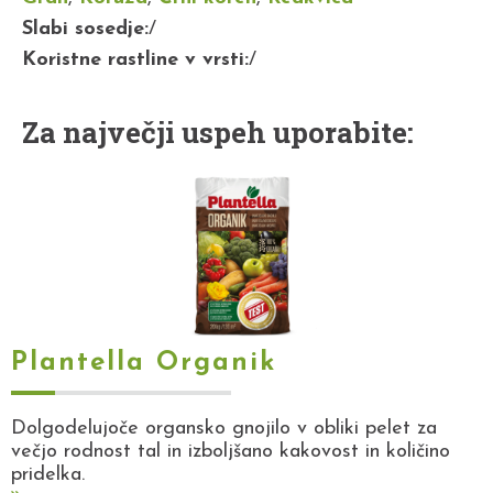
Slabi sosedje:
/
Koristne rastline v vrsti:
/
Za največji uspeh uporabite:
Plantella Organik
Dolgodelujoče organsko gnojilo v obliki pelet za
večjo rodnost tal in izboljšano kakovost in količino
pridelka.