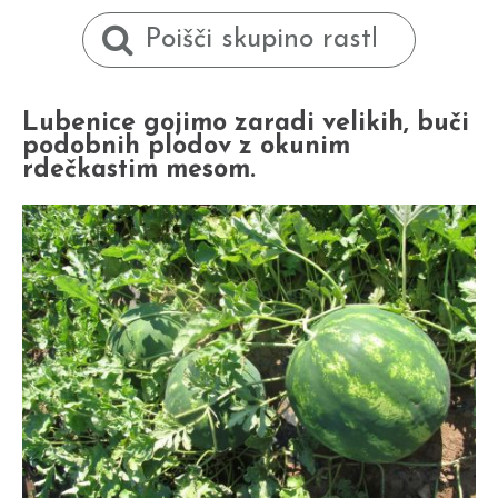
Lubenice gojimo zaradi velikih, buči
podobnih plodov z okunim
rdečkastim mesom.