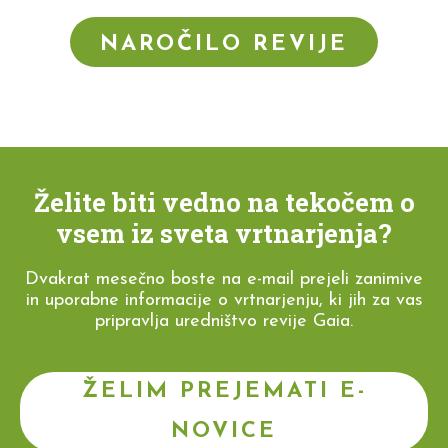
NAROČILO REVIJE
Želite biti vedno na tekočem o
vsem iz sveta vrtnarjenja?
Dvakrat mesečno boste na e-mail prejeli zanimive
in uporabne informacije o vrtnarjenju, ki jih za vas
pripravlja uredništvo revije Gaia.
ŽELIM PREJEMATI E-
NOVICE