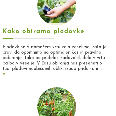
Kako obiramo plodovke
Plodovk se v domačem vrtu zelo veselimo, zato je
prav, da opomnimo na optimalen čas in pravilno
pobiranje. Tako bo pridelek zadovoljil, delo v vrtu
pa bo v veselje. V času obiranja nas presenetijo
tudi plodovi neobičajnih oblik, izpad pridelka in ...