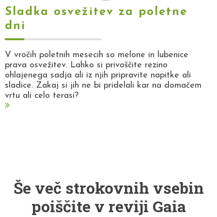
Sladka osvežitev za poletne
dni
V vročih poletnih mesecih so melone in lubenice
prava osvežitev. Lahko si privoščite rezino
ohlajenega sadja ali iz njih pripravite napitke ali
sladice. Zakaj si jih ne bi pridelali kar na domačem
vrtu ali celo terasi?
Še več strokovnih vsebin
poiščite v reviji Gaia