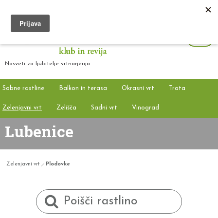
Nasveti za ljubitelje vrtnarjenja
Sobne rastline
Balkon in terasa
Okrasni vrt
Trata
Zelenjavni vrt
Zelišča
Sadni vrt
Vinograd
Lubenice
Zelenjavni vrt
Plodovke