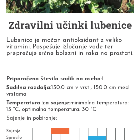
Zdravilni učinki lubenice
Lubenica je močan antioksidant z veliko
vitamini. Pospešuje izločanje vode ter
preprečuje srčne bolezni in raka na prostati.
Priporočeno število sadik na osebo:
1
Sadilna razdalja:
150.0 cm v vrsti, 150.0 cm med
vrstama
Temperatura za sajenje:
minimalna temperatura:
15 °C, optimalna temperatura: 30 °C
Sajenje in pobiranje:
Sajenje
Spravilo