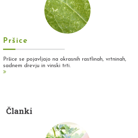
Pršice
Pršice se pojavljajo na okrasnih rastlinah, vrtninah,
sadnem drevju in vinski trti.
Članki