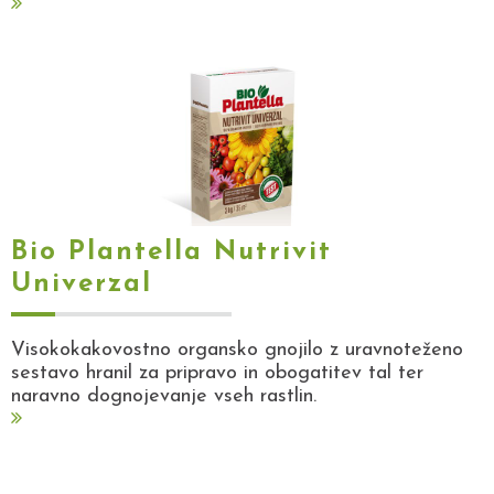
Bio Plantella Nutrivit
Univerzal
Visokokakovostno organsko gnojilo z uravnoteženo
sestavo hranil za pripravo in obogatitev tal ter
naravno dognojevanje vseh rastlin.