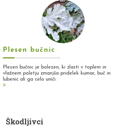
Plesen bučnic
Plesen bučnic je bolezen, ki zlasti v toplem in
vlažnem poletju zmanjša pridelek kumar, buč in
lubenic ali ga celo uniči.
Škodljivci