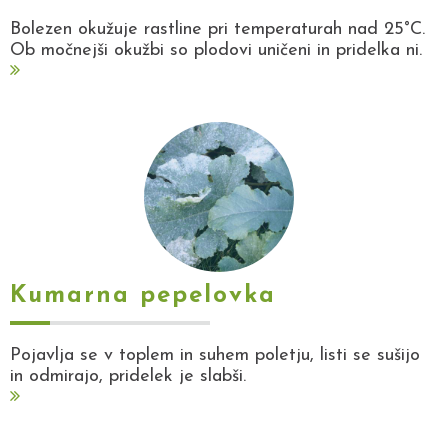
Bolezen okužuje rastline pri temperaturah nad 25°C.
Ob močnejši okužbi so plodovi uničeni in pridelka ni.
Kumarna pepelovka
Pojavlja se v toplem in suhem poletju, listi se sušijo
in odmirajo, pridelek je slabši.