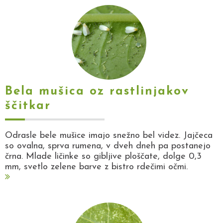
Bela mušica oz rastlinjakov
ščitkar
Odrasle bele mušice imajo snežno bel videz. Jajčeca
so ovalna, sprva rumena, v dveh dneh pa postanejo
črna. Mlade ličinke so gibljive ploščate, dolge 0,3
mm, svetlo zelene barve z bistro rdečimi očmi.