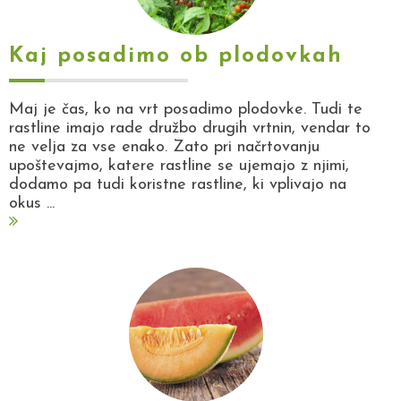
Kaj posadimo ob plodovkah
Maj je čas, ko na vrt posadimo plodovke. Tudi te
rastline imajo rade družbo drugih vrtnin, vendar to
ne velja za vse enako. Zato pri načrtovanju
upoštevajmo, katere rastline se ujemajo z njimi,
dodamo pa tudi koristne rastline, ki vplivajo na
okus ...