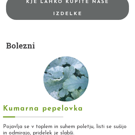
KJE LAHKO KUPITE NAŠE
IZDELKE
Bolezni
Kumarna pepelovka
Pojavlja se v toplem in suhem poletju, listi se sušijo
in odmirajo, pridelek je slabši.