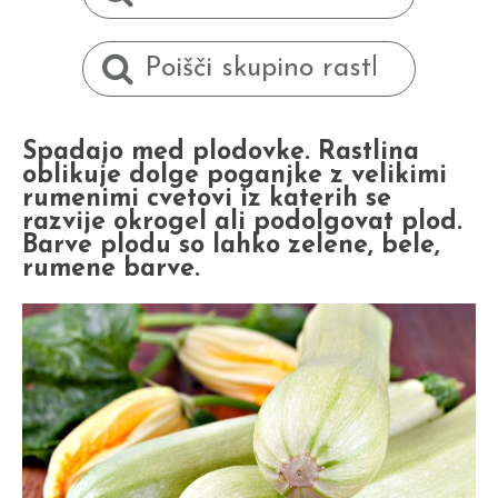
Spadajo med plodovke. Rastlina
oblikuje dolge poganjke z velikimi
rumenimi cvetovi iz katerih se
razvije okrogel ali podolgovat plod.
Barve plodu so lahko zelene, bele,
rumene barve.