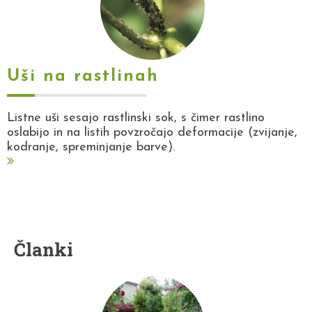
Uši na rastlinah
Listne uši sesajo rastlinski sok, s čimer rastlino
oslabijo in na listih povzročajo deformacije (zvijanje,
kodranje, spreminjanje barve).
Članki