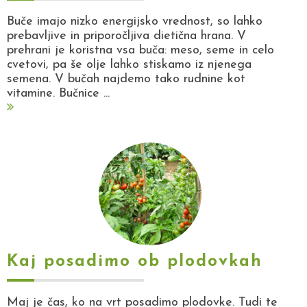
Buče imajo nizko energijsko vrednost, so lahko
prebavljive in priporočljiva dietična hrana. V
prehrani je koristna vsa buča: meso, seme in celo
cvetovi, pa še olje lahko stiskamo iz njenega
semena. V bučah najdemo tako rudnine kot
vitamine. Bučnice ...
Kaj posadimo ob plodovkah
Maj je čas, ko na vrt posadimo plodovke. Tudi te