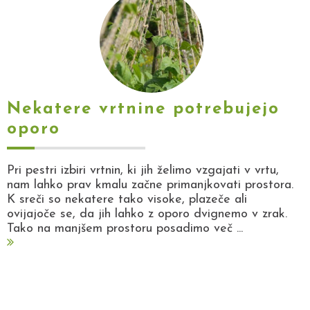
Nekatere vrtnine potrebujejo
oporo
Pri pestri izbiri vrtnin, ki jih želimo vzgajati v vrtu,
nam lahko prav kmalu začne primanjkovati prostora.
K sreči so nekatere tako visoke, plazeče ali
ovijajoče se, da jih lahko z oporo dvignemo v zrak.
Tako na manjšem prostoru posadimo več ...