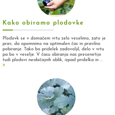
Kako obiramo plodovke
Plodovk se v domačem vrtu zelo veselimo, zato je
prav, da opomnimo na optimalen čas in pravilno
pobiranje. Tako bo pridelek zadovoljil, delo v vrtu
pa bo v veselje. V času obiranja nas presenetijo
tudi plodovi neobičajnih oblik, izpad pridelka in ...