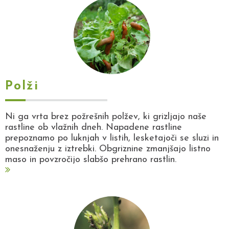
Polži
Ni ga vrta brez požrešnih polžev, ki grizljajo naše
rastline ob vlažnih dneh. Napadene rastline
prepoznamo po luknjah v listih, lesketajoči se sluzi in
onesnaženju z iztrebki. Obgriznine zmanjšajo listno
maso in povzročijo slabšo prehrano rastlin.