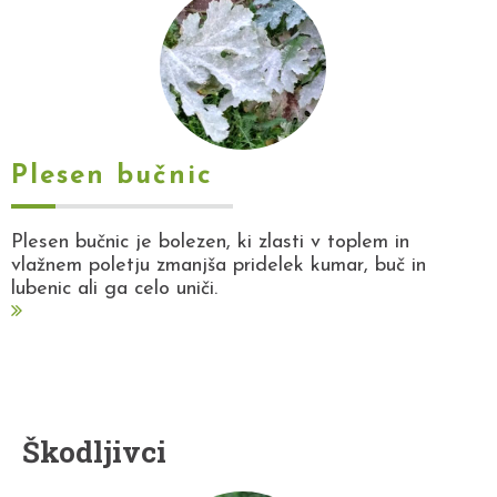
Plesen bučnic
Plesen bučnic je bolezen, ki zlasti v toplem in
vlažnem poletju zmanjša pridelek kumar, buč in
lubenic ali ga celo uniči.
Škodljivci