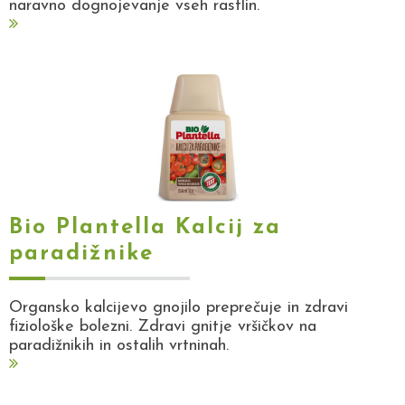
naravno dognojevanje vseh rastlin.
Bio Plantella Kalcij za
paradižnike
Organsko kalcijevo gnojilo preprečuje in zdravi
fiziološke bolezni. Zdravi gnitje vršičkov na
paradižnikih in ostalih vrtninah.