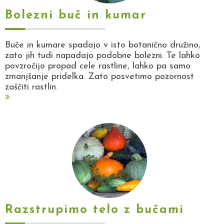
Bolezni buč in kumar
Buče in kumare spadajo v isto botanično družino,
zato jih tudi napadajo podobne bolezni. Te lahko
povzročijo propad cele rastline, lahko pa samo
zmanjšanje pridelka. Zato posvetimo pozornost
zaščiti rastlin.
Razstrupimo telo z bučami