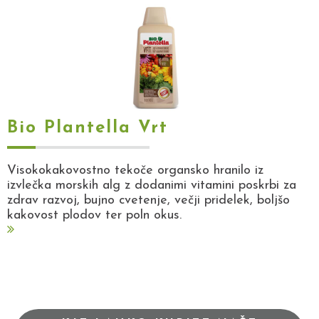
Bio Plantella Vrt
Visokokakovostno tekoče organsko hranilo iz
izvlečka morskih alg z dodanimi vitamini poskrbi za
zdrav razvoj, bujno cvetenje, večji pridelek, boljšo
kakovost plodov ter poln okus.