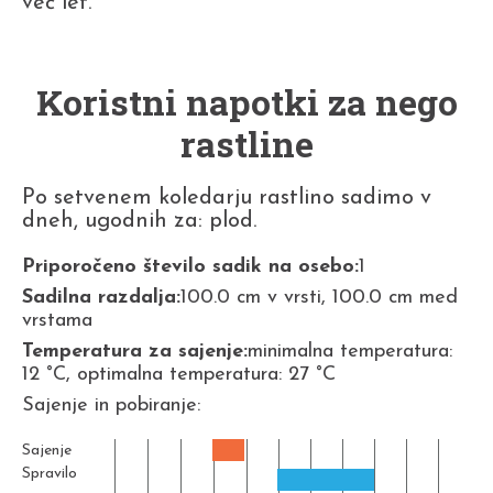
več let.
Koristni napotki za nego
rastline
Po setvenem koledarju rastlino sadimo v
dneh, ugodnih za: plod.
Priporočeno število sadik na osebo:
1
Sadilna razdalja:
100.0 cm v vrsti, 100.0 cm med
vrstama
Temperatura za sajenje:
minimalna temperatura:
12 °C, optimalna temperatura: 27 °C
Sajenje in pobiranje:
Sajenje
Spravilo