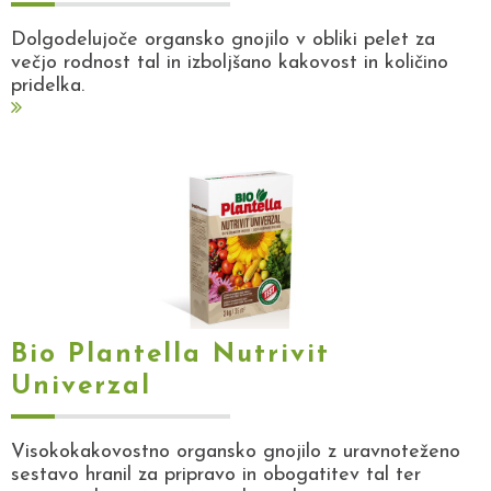
Dolgodelujoče organsko gnojilo v obliki pelet za
večjo rodnost tal in izboljšano kakovost in količino
pridelka.
Bio Plantella Nutrivit
Univerzal
Visokokakovostno organsko gnojilo z uravnoteženo
sestavo hranil za pripravo in obogatitev tal ter