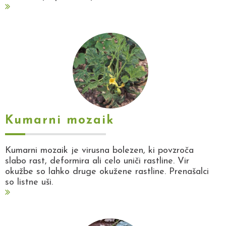
Kumarni mozaik
Kumarni mozaik je virusna bolezen, ki povzroča
slabo rast, deformira ali celo uniči rastline. Vir
okužbe so lahko druge okužene rastline. Prenašalci
so listne uši.