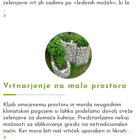
zelenjavni vrt jih sadimo po »ledenih možeh«, ki bi
...
Vrtnarjenje na malo prostora
Kljub omejenemu prostoru in morda neugodnim
klimatskim pogojem si lahko pridelamo dovolj sveže
zelenjave za domačo kuhinjo. Predstavljamo nekaj
možnosti za oblikovanje gredic na netradicionalen
način. Ker mora biti naš vrtiček uporaben in hkrati ...