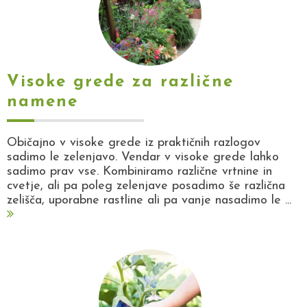
Visoke grede za različne
namene
Običajno v visoke grede iz praktičnih razlogov
sadimo le zelenjavo. Vendar v visoke grede lahko
sadimo prav vse. Kombiniramo različne vrtnine in
cvetje, ali pa poleg zelenjave posadimo še različna
zelišča, uporabne rastline ali pa vanje nasadimo le ...