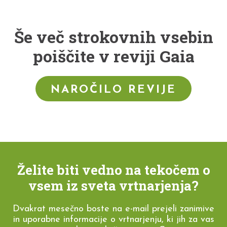
Še več strokovnih vsebin
poiščite v reviji Gaia
NAROČILO REVIJE
Želite biti vedno na tekočem o
vsem iz sveta vrtnarjenja?
Dvakrat mesečno boste na e-mail prejeli zanimive
in uporabne informacije o vrtnarjenju, ki jih za vas