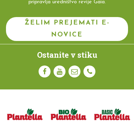
pripravlja uredništvo revije Gaia.
ŽELIM PREJEMATI E-
NOVICE
Ostanite v stiku