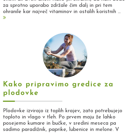
za sprotno uporabo zdržale čim dalj in pri tem
ohranile kar največ vitaminov in ostalih koristnih ...
Kako pripravimo gredice za
plodovke
Plodovke izvirajo iz toplih krajev, zato potrebujejo
toploto in vlago v tleh. Po prvem maju že lahko
posejemo kumare in bučke, v sredini meseca pa
sadimo paradižnik, paprike, lubenice in melone. V