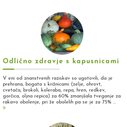
Odlično zdravje s kapusnicami
V eni od znanstvenih raziskav so ugotovili, da je
prehrana, bogata s križnicami (zelje, ohrovt,
cvetača, brokoli, koleraba, repa, hren, redkev,
gorčica, oljna repica) za 60% zmanjšala tveganje za
rakavo obolenje, pri že obolelih pa se je za 75% ...