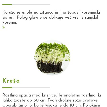
Koruza je enoletna žitarica in ima šopast koreninski
sistem. Poleg glavne se oblikuje več vrst stranjskih
korenin.
Kreša
Rastlina spada med križnice. Je enoletna rastlina, ki
lahko zraste do 60 cm. Tvori drobne roza cvetove.
Uporabljamo jo, ko je visoka le do 10 cm. Po okusu