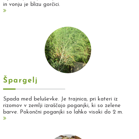
in vonju je blizu gorčici.
Špargelj
Spada med beluševke. Je trajnica, pri kateri iz
rizomov v zemlji izraščajo poganjki, ki so zelene
barve. Pokončni poganjki so lahko visoki do 2 m.