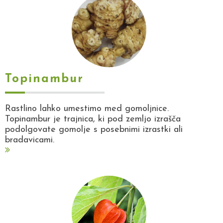
Topinambur
Rastlino lahko umestimo med gomoljnice.
Topinambur je trajnica, ki pod zemljo izrašča
podolgovate gomolje s posebnimi izrastki ali
bradavicami.