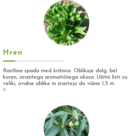
Hren
Rastlina spada med križnice. Oblikuje dolg, bel
koren, izrazitega aromatičnega okusa. Užitni listi so
veliki, ovalne oblike in zrastejo do višine 1,5 m.