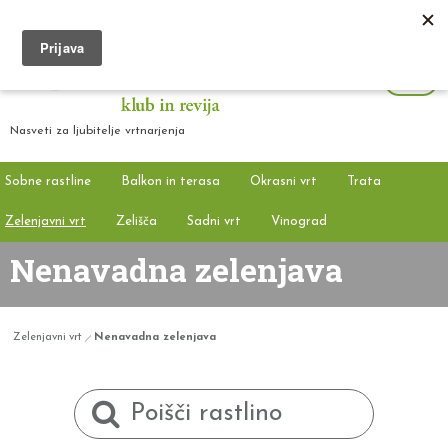
Nasveti za ljubitelje vrtnarjenja
Sobne rastline
Balkon in terasa
Okrasni vrt
Trata
Zelenjavni vrt
Zelišča
Sadni vrt
Vinograd
Nenavadna zelenjava
Zelenjavni vrt
Nenavadna zelenjava