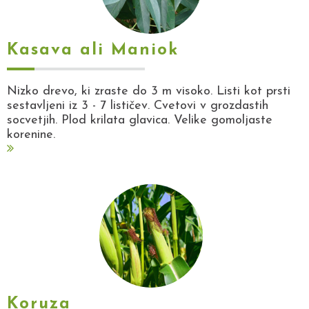
Kasava ali Maniok
Nizko drevo, ki zraste do 3 m visoko. Listi kot prsti
sestavljeni iz 3 - 7 lističev. Cvetovi v grozdastih
socvetjih. Plod krilata glavica. Velike gomoljaste
korenine.
Koruza