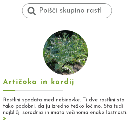
Artičoka in kardij
Rastlini spadata med nebinovke. Ti dve rastlini sta
tako podobni, da ju izredno težko ločimo. Sta tudi
najbližji sorodnici in imata večinoma enake lastnosti.