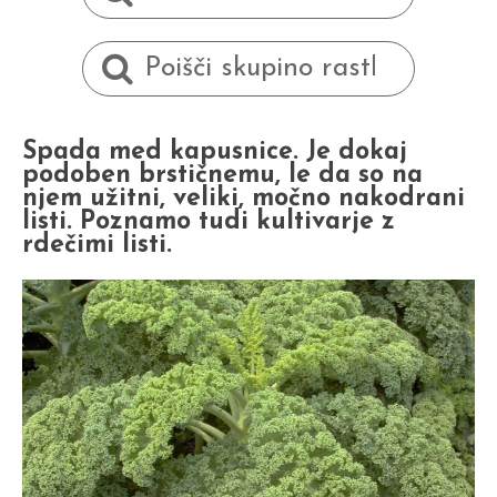
Spada med kapusnice. Je dokaj
podoben brstičnemu, le da so na
njem užitni, veliki, močno nakodrani
listi. Poznamo tudi kultivarje z
rdečimi listi.