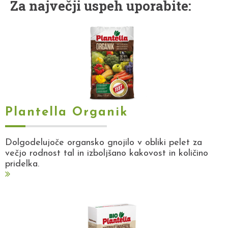
Za največji uspeh uporabite:
Plantella Organik
Dolgodelujoče organsko gnojilo v obliki pelet za
večjo rodnost tal in izboljšano kakovost in količino
pridelka.