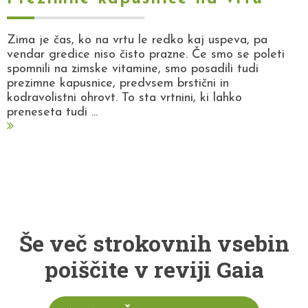
Zima je čas, ko na vrtu le redko kaj uspeva, pa
vendar gredice niso čisto prazne. Če smo se poleti
spomnili na zimske vitamine, smo posadili tudi
prezimne kapusnice, predvsem brstični in
kodravolistni ohrovt. To sta vrtnini, ki lahko
preneseta tudi ...
Še več strokovnih vsebin
poiščite v reviji Gaia