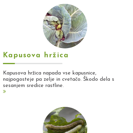
Kapusova hržica
Kapusova hržica napada vse kapusnice,
najpogosteje pa zelje in cvetačo. Škodo dela s
sesanjem sredice rastline.