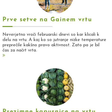
Prve setve na Gainem vrtu
Neverjetno vroči februarski dnevi so kar klicali k
delu na vrtu. A kaj ko so jutranje nizke temperature
preprečile kakšno pravo aktivnost. Zato pa je bil
čas za načrt vrta.
Prezimne kapusnice na vrtu