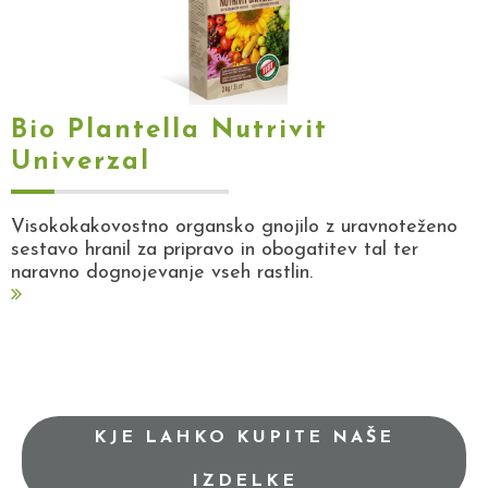
Bio Plantella Nutrivit
Univerzal
Visokokakovostno organsko gnojilo z uravnoteženo
sestavo hranil za pripravo in obogatitev tal ter
naravno dognojevanje vseh rastlin.
KJE LAHKO KUPITE NAŠE
IZDELKE