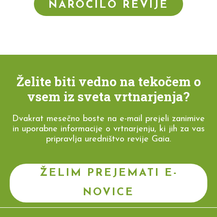
NAROČILO REVIJE
Želite biti vedno na tekočem o
vsem iz sveta vrtnarjenja?
Dvakrat mesečno boste na e-mail prejeli zanimive
in uporabne informacije o vrtnarjenju, ki jih za vas
pripravlja uredništvo revije Gaia.
ŽELIM PREJEMATI E-
NOVICE