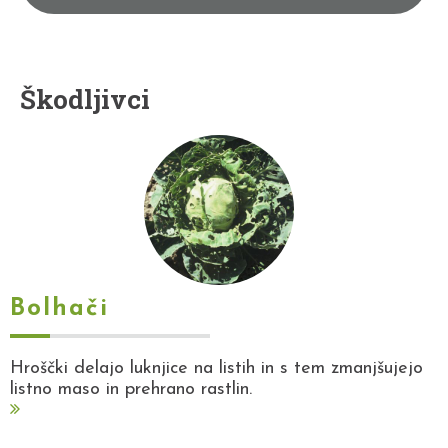
Škodljivci
Bolhači
Hroščki delajo luknjice na listih in s tem zmanjšujejo
listno maso in prehrano rastlin.