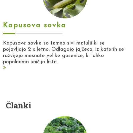
Kapusova sovka
Kapusove sovke so temno sivi metulji ki se
pojavljajo 2 x letno. Odlagajo jajčeca, iz katerih se
razvijejo mesnate velike gosenice, ki lahko
popolnoma uničijo liste.
Članki