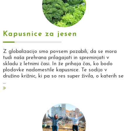
Kapusnice za jesen
Z globalizacijo smo povsem pozabili, da se mora
tudi naša prehrana prilagajati in spreminjati v
skladu z letnimi časi. In že prihaja čas, ko bodo
plodovke nadomestile kapusnice. Te sodijo v
družino križnic, ki pa so res super živila, o katerih se
...