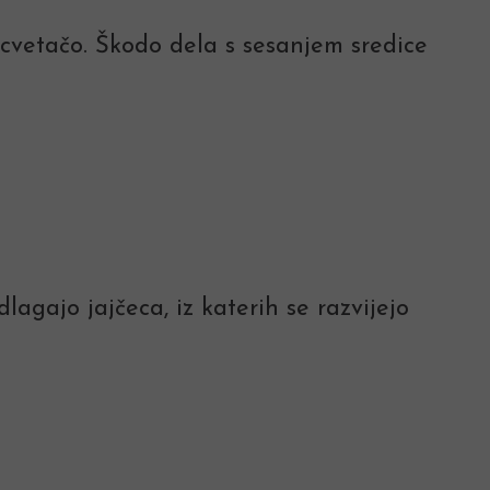
cvetačo. Škodo dela s sesanjem sredice
lagajo jajčeca, iz katerih se razvijejo