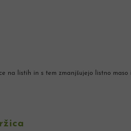
ce na listih in s tem zmanjšujejo listno maso 
ržica