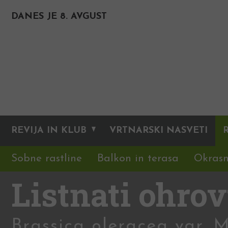
DANES JE 8. AVGUST
REVIJA IN KLUB
VRTNARSKI NASVETI
Sobne rastline
Balkon in terasa
Okrasn
Listnati ohrov
Brassica oleracea var. 