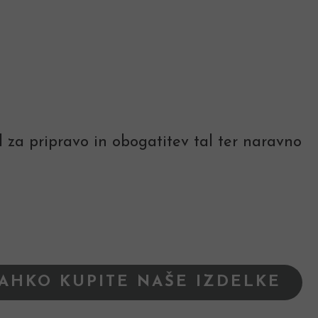
 za pripravo in obogatitev tal ter naravno
LAHKO KUPITE NAŠE IZDELKE