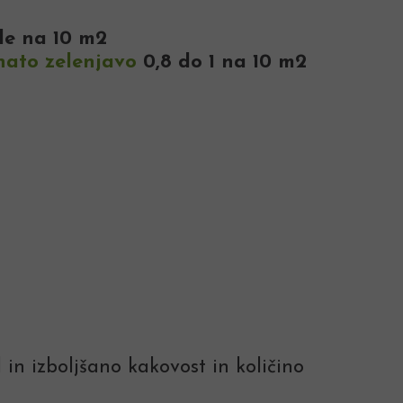
ode na 10 m2
tnato zelenjavo
0,8 do 1 na 10 m2
 in izboljšano kakovost in količino