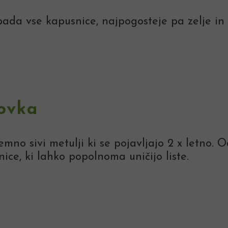
ada vse kapusnice, najpogosteje pa zelje in 
ovka
no sivi metulji ki se pojavljajo 2 x letno. Od
ice, ki lahko popolnoma uničijo liste.