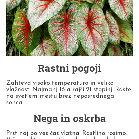
Rastni pogoji
Zahteva visoko temperaturo in veliko
vlažnost. Najmanj 16 a rajši 21 stopinj. Raste
na svetlem mestu brez neposrednega
sonca.
Nega in oskrba
Prst naj bo ves čas vlažna. Rastlino rosimo.