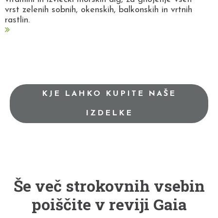
vrst zelenih sobnih, okenskih, balkonskih in vrtnih
rastlin.
KJE LAHKO KUPITE NAŠE
IZDELKE
Še več strokovnih vsebin
poiščite v reviji Gaia