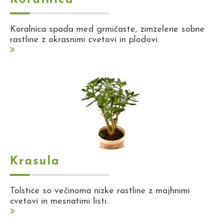
Koralnica spada med grmičaste, zimzelene sobne
rastline z okrasnimi cvetovi in plodovi.
Krasula
Tolstice so večinoma nizke rastline z majhnimi
cvetovi in mesnatimi listi.