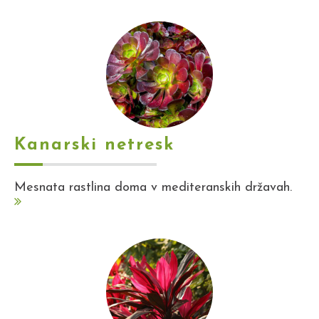
Kanarski netresk
Mesnata rastlina doma v mediteranskih državah.