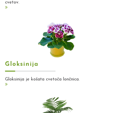
cvetov.
Gloksinija
Gloksinija je košata cvetoča lončnica.