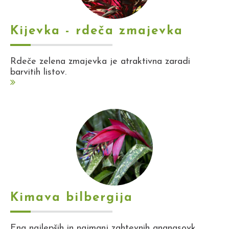
Kijevka - rdeča zmajevka
Rdeče zelena zmajevka je atraktivna zaradi
barvitih listov.
Kimava bilbergija
Ena najlepših in najmanj zahtevnih ananasovk.