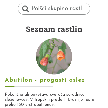
Seznam rastlin
Abutilon - progasti oslez
Pokončna ali povešava cvetoča sorodnica
slezenovcev. V tropskih predelih Brazilije raste
preko 150 vrst abutilonov.