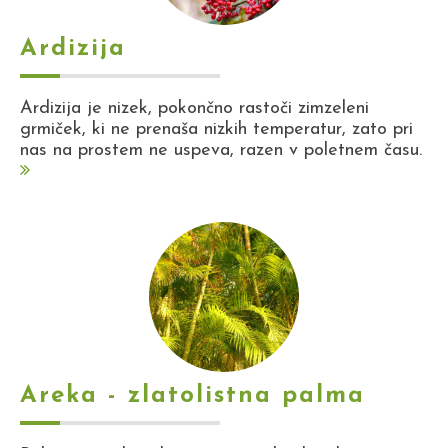
Ardizija
Ardizija je nizek, pokončno rastoči zimzeleni
grmiček, ki ne prenaša nizkih temperatur, zato pri
nas na prostem ne uspeva, razen v poletnem času.
Areka - zlatolistna palma