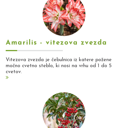
Amarilis - vitezova zvezda
Vitezova zvezda je čebulnica iz katere požene
močno cvetno steblo, ki nosi na vrhu od 1 do 5
cvetov.