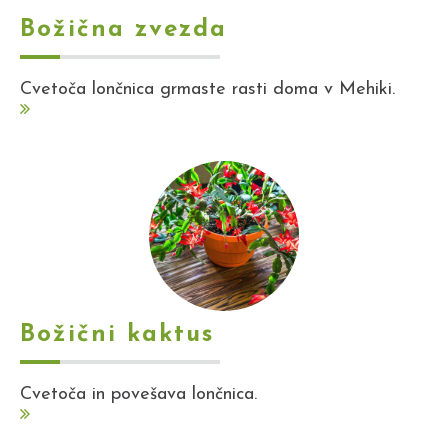
Božična zvezda
Cvetoča lončnica grmaste rasti doma v Mehiki.
Božični kaktus
Cvetoča in povešava lončnica.