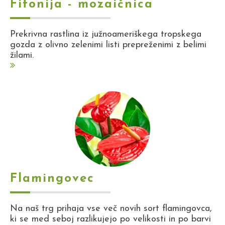
Fitonija - mozaičnica
Prekrivna rastlina iz južnoameriškega tropskega
gozda z olivno zelenimi listi prepreženimi z belimi
žilami.
Flamingovec
Na naš trg prihaja vse več novih sort flamingovca,
ki se med seboj razlikujejo po velikosti in po barvi