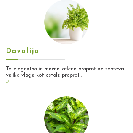
Davalija
Ta elegantna in močna zelena praprot ne zahteva
veliko vlage kot ostale praproti.