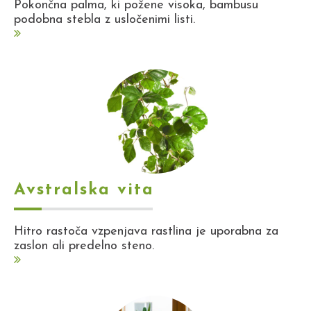
Pokončna palma, ki požene visoka, bambusu
podobna stebla z usločenimi listi.
Avstralska vita
Hitro rastoča vzpenjava rastlina je uporabna za
zaslon ali predelno steno.