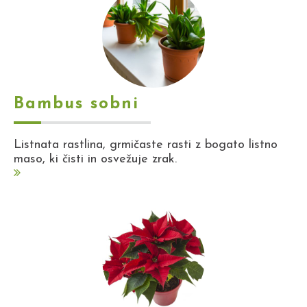
Bambus sobni
Listnata rastlina, grmičaste rasti z bogato listno
maso, ki čisti in osvežuje zrak.