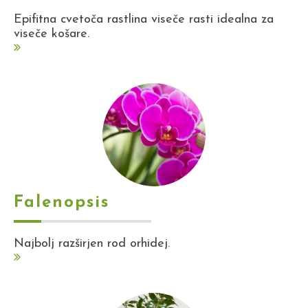
Epifitna cvetoča rastlina viseče rasti idealna za
viseče košare.
Falenopsis
Najbolj razširjen rod orhidej.