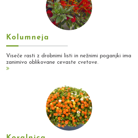
Kolumneja
Viseče rasti z drobnimi listi in nežnimi poganjki ima
zanimivo oblikovane cevaste cvetove.
Koralnica