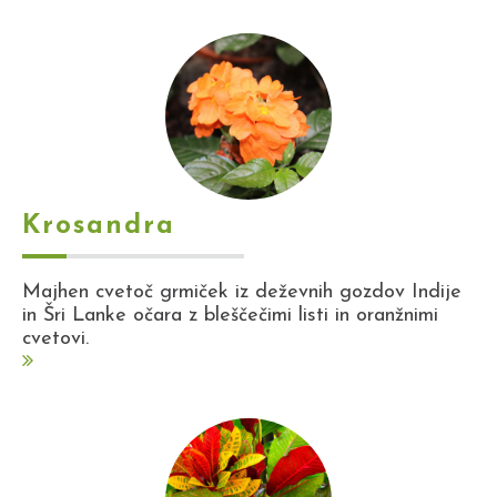
Krosandra
Majhen cvetoč grmiček iz deževnih gozdov Indije
in Šri Lanke očara z bleščečimi listi in oranžnimi
cvetovi.