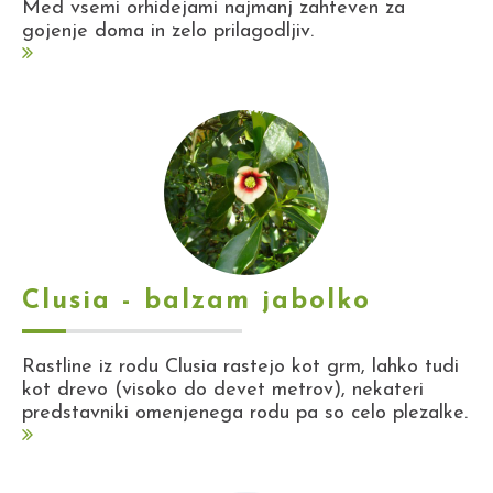
Med vsemi orhidejami najmanj zahteven za
gojenje doma in zelo prilagodljiv.
Clusia - balzam jabolko
Rastline iz rodu Clusia rastejo kot grm, lahko tudi
kot drevo (visoko do devet metrov), nekateri
predstavniki omenjenega rodu pa so celo plezalke.