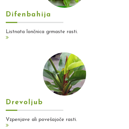
Difenbahija
Listnata lončnica grmaste rasti.
Drevoljub
Vzpenjave ali povešajoče rasti.