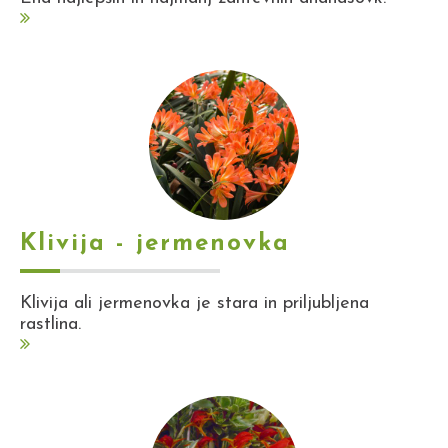
Klivija - jermenovka
Klivija ali jermenovka je stara in priljubljena
rastlina.