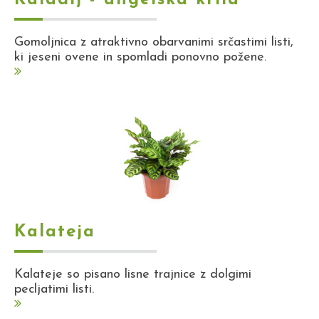
Gomoljnica z atraktivno obarvanimi srčastimi listi,
ki jeseni ovene in spomladi ponovno požene.
Kalateja
Kalateje so pisano lisne trajnice z dolgimi
pecljatimi listi.