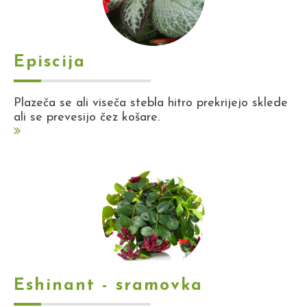
Episcija
Plazeča se ali viseča stebla hitro prekrijejo sklede
ali se prevesijo čez košare.
Eshinant - sramovka