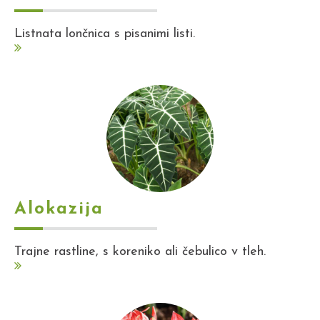
Listnata lončnica s pisanimi listi.
Alokazija
Trajne rastline, s koreniko ali čebulico v tleh.