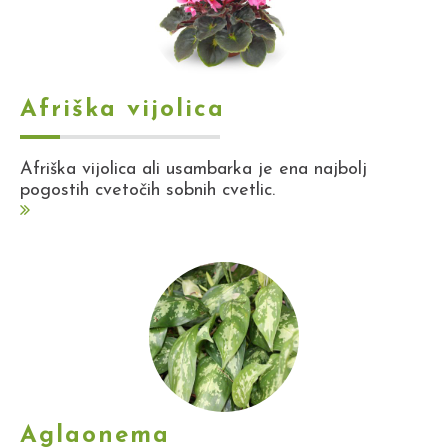
Afriška vijolica
Afriška vijolica ali usambarka je ena najbolj
pogostih cvetočih sobnih cvetlic.
Aglaonema