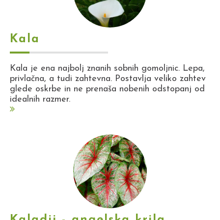
Kala
Kala je ena najbolj znanih sobnih gomoljnic. Lepa,
privlačna, a tudi zahtevna. Postavlja veliko zahtev
glede oskrbe in ne prenaša nobenih odstopanj od
idealnih razmer.
Kaladij - angelska krila