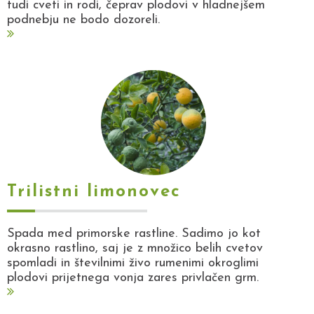
tudi cveti in rodi, čeprav plodovi v hladnejšem
podnebju ne bodo dozoreli.
Trilistni limonovec
Spada med primorske rastline. Sadimo jo kot
okrasno rastlino, saj je z množico belih cvetov
spomladi in številnimi živo rumenimi okroglimi
plodovi prijetnega vonja zares privlačen grm.