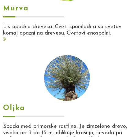
Murva
Listopadna drevesa. Cveti spomladi a so cvetovi
komaj opazni na drevesu. Cvetovi enospolni.
Oljka
Spada med primorske rastline. Je zimzeleno drevo,
visoko od 3 do 15 m, oblikuje krošnjo, seveda pa