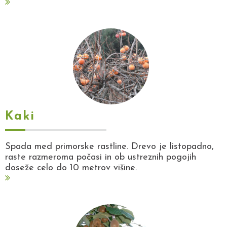
Kaki
Spada med primorske rastline. Drevo je listopadno,
raste razmeroma počasi in ob ustreznih pogojih
doseže celo do 10 metrov višine.