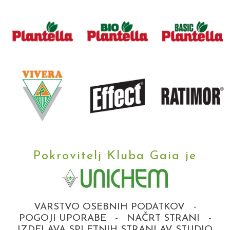
Pokrovitelj Kluba Gaia je
VARSTVO OSEBNIH PODATKOV
-
POGOJI UPORABE
-
NAČRT STRANI
-
IZDELAVA SPLETNIH STRANI AV STUDIO