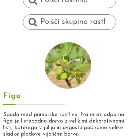
Figa
Spada med primorske rastline. Na mraz odporna
figa je listopadno drevo z velikimi dekorativnomi
listi, katerega v juliju in avgustu pobiramo velike
sladke plodove vijolične barve.