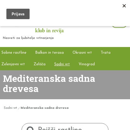
Nasveti za ljubitelje vrtnarjenja
Sobne rastline
Balkon in terasa
Okrasni vrt
Trata
Zelenjavni vrt
Zelišča
Sadni vrt
Vinograd
Mediteranska sadna
drevesa
Sadni vrt
Mediteranska sadna drevesa