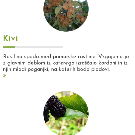
Kivi
Rastlina spada med primorske rastline. Vzgajamo jo
z glavnim deblom iz katerega izraščajo kordoni in iz
njih mladi poganjki, na katerih bodo plodovi.