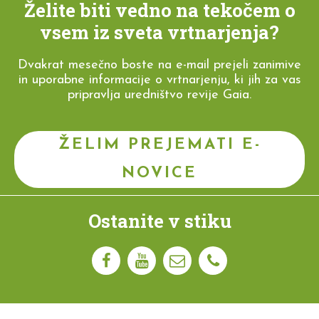
Želite biti vedno na tekočem o
vsem iz sveta vrtnarjenja?
Dvakrat mesečno boste na e-mail prejeli zanimive
in uporabne informacije o vrtnarjenju, ki jih za vas
pripravlja uredništvo revije Gaia.
ŽELIM PREJEMATI E-
NOVICE
Ostanite v stiku