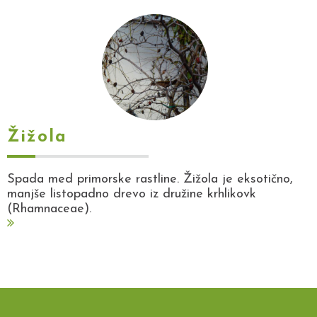
Žižola
Spada med primorske rastline. Žižola je eksotično,
manjše listopadno drevo iz družine krhlikovk
(Rhamnaceae).