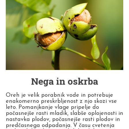
Nega in oskrba
Oreh je velik porabnik vode in potrebuje
enakomerno preskrbljenost z njo skozi vse
leto. Pomanjkanje vlage pripelje do
počasnejše rasti mladik, slabše oplojenosti in
nastavka plodov, počasnejše rasti plodov in
predčasnega odpadanja. V času cvetenja