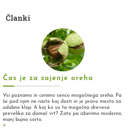
Članki
Čas je za sajenje oreha
Vsi poznamo in cenimo senco mogočnega oreha. Pa
še pod njim ne raste kaj dosti in je pravo mesto za
udobno klop. A kaj ko so ta mogočna drevesa
prevelika za domač vrt? Zato pa izberimo moderno,
manj bujno sorto.