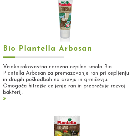
Bio Plantella Arbosan
Visokokakovostna naravna cepilna smola Bio
Plantella Arbosan za premazovanje ran pri cepljenju
in drugih poškodbah na drevju in grmičevju.
Omogoča hitrejše celjenje ran in preprečuje razvoj
bakterij.