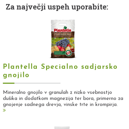
Za največji uspeh uporabite:
Plantella Specialno sadjarsko
gnojilo
Mineralno gnojilo v granulah z nizko vsebnostjo
dušika in dodatkom magnezija ter bora, primerno za
gnojenje sadnega drevja, vinske trte in krompirja.