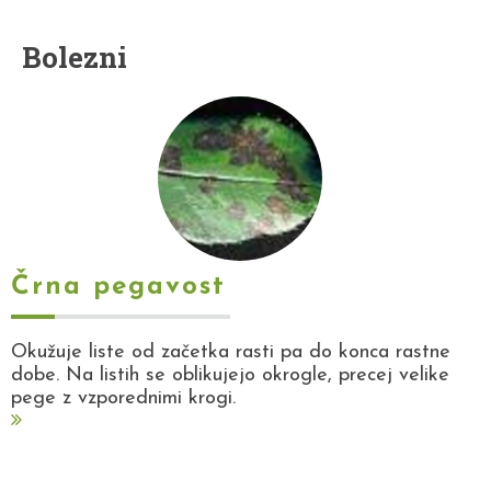
Bolezni
Črna pegavost
Okužuje liste od začetka rasti pa do konca rastne
dobe. Na listih se oblikujejo okrogle, precej velike
pege z vzporednimi krogi.