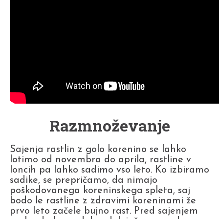
Razmnoževanje
Sajenja rastlin z golo korenino se lahko
lotimo od novembra do aprila, rastline v
loncih pa lahko sadimo vso leto. Ko izbiramo
sadike, se prepričamo, da nimajo
poškodovanega koreninskega spleta, saj
bodo le rastline z zdravimi koreninami že
prvo leto začele bujno rast. Pred sajenjem