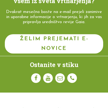
vsem iz sveta vrtnarjenja?
Dvakrat mesečno boste na e-mail prejeli zanimive
in uporabne informacije o vrtnarjenju, ki jih za vas
pripravlja uredništvo revije Gaia.
ŽELIM PREJEMATI E-
NOVICE
Ostanite v stiku