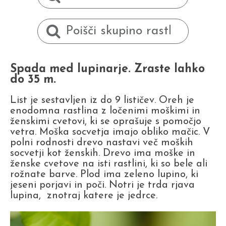
Spada med lupinarje. Zraste lahko
do 35 m.
List je sestavljen iz do 9 lističev. Oreh je
enodomna rastlina z ločenimi moškimi in
ženskimi cvetovi, ki se oprašuje s pomočjo
vetra. Moška socvetja imajo obliko mačic. V
polni rodnosti drevo nastavi več moških
socvetji kot ženskih. Drevo ima moške in
ženske cvetove na isti rastlini, ki so bele ali
rožnate barve. Plod ima zeleno lupino, ki
jeseni porjavi in poči. Notri je trda rjava
lupina, znotraj katere je jedrce.