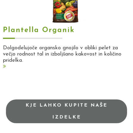
Plantella Organik
Dolgodelujoče organsko gnojilo v obliki pelet za
večjo rodnost tal in izboljšano kakovost in količino
pridelka.
KJE LAHKO KUPITE NAŠE
IZDELKE