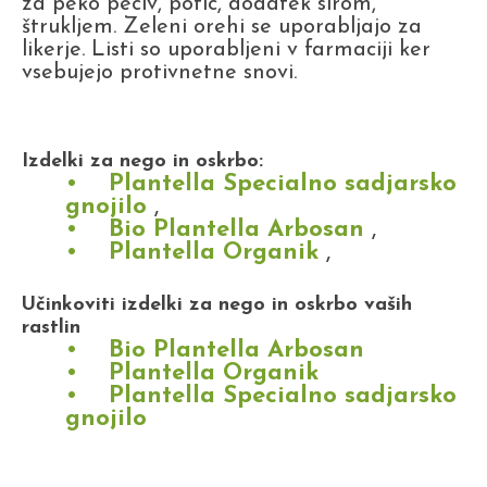
za peko peciv, potic, dodatek sirom,
štrukljem. Zeleni orehi se uporabljajo za
likerje. Listi so uporabljeni v farmaciji ker
vsebujejo protivnetne snovi.
Izdelki za nego in oskrbo:
Plantella Specialno sadjarsko
gnojilo
,
Bio Plantella Arbosan
,
Plantella Organik
,
Učinkoviti izdelki za nego in oskrbo vaših
rastlin
Bio Plantella Arbosan
Plantella Organik
Plantella Specialno sadjarsko
gnojilo