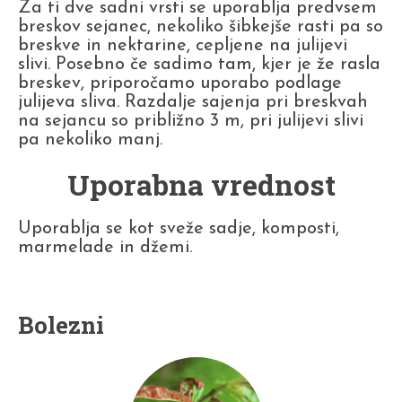
Za ti dve sadni vrsti se uporablja predvsem
breskov sejanec, nekoliko šibkejše rasti pa so
breskve in nektarine, cepljene na julijevi
slivi. Posebno če sadimo tam, kjer je že rasla
breskev, priporočamo uporabo podlage
julijeva sliva. Razdalje sajenja pri breskvah
na sejancu so približno 3 m, pri julijevi slivi
pa nekoliko manj.
Uporabna vrednost
Uporablja se kot sveže sadje, komposti,
marmelade in džemi.
Bolezni