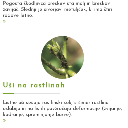
Pogosta škodljivca breskev sta molj in breskov
zavijač. Slednji je sivorjavi metuljček, ki ima štiri
rodove letno.
Uši na rastlinah
Listne uši sesajo rastlinski sok, s čimer rastlino
oslabijo in na listih povzročajo deformacije (zvijanje,
kodranje, spreminjanje barve).