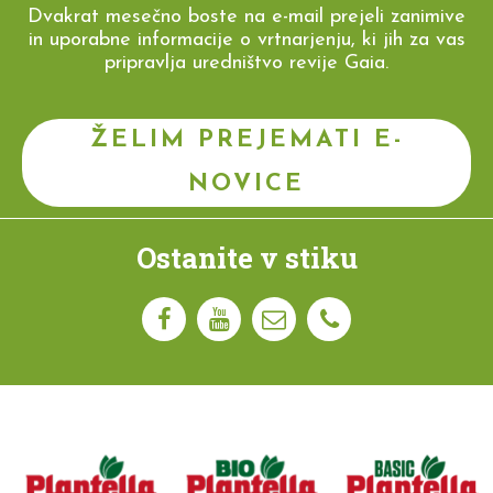
Dvakrat mesečno boste na e-mail prejeli zanimive
in uporabne informacije o vrtnarjenju, ki jih za vas
pripravlja uredništvo revije Gaia.
ŽELIM PREJEMATI E-
NOVICE
Ostanite v stiku