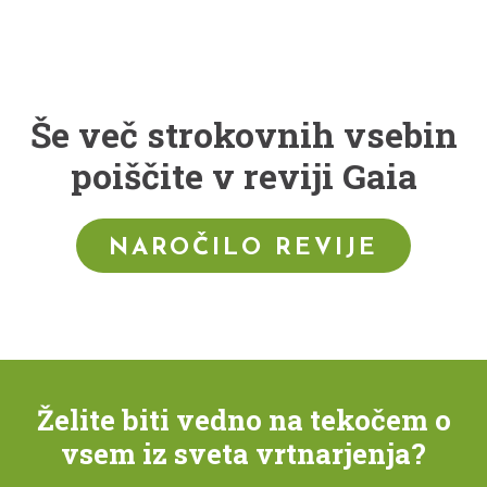
Še več strokovnih vsebin
poiščite v reviji Gaia
NAROČILO REVIJE
Želite biti vedno na tekočem o
vsem iz sveta vrtnarjenja?