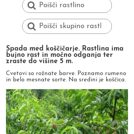
Spada med koščičarje. Rastlina ima
bujno rast in močno odganja ter
zraste do višine 5 m.
Cvetovi so rožnate barve. Poznamo rumeno
in belo mesnate sorte. Na sredini je koščica.