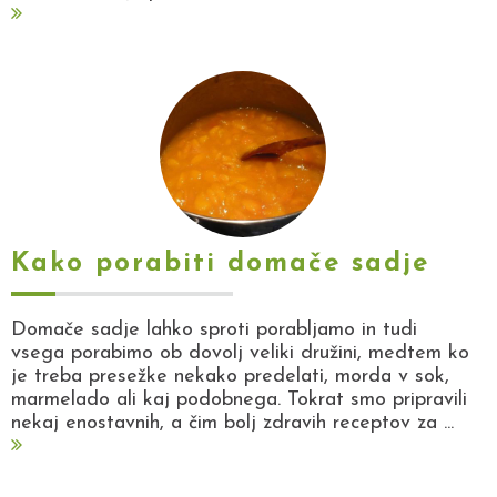
Kako porabiti domače sadje
Domače sadje lahko sproti porabljamo in tudi
vsega porabimo ob dovolj veliki družini, medtem ko
je treba presežke nekako predelati, morda v sok,
marmelado ali kaj podobnega. Tokrat smo pripravili
nekaj enostavnih, a čim bolj zdravih receptov za ...