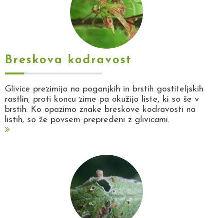
Breskova kodravost
Glivice prezimijo na poganjkih in brstih gostiteljskih
rastlin, proti koncu zime pa okužijo liste, ki so še v
brstih. Ko opazimo znake breskove kodravosti na
listih, so že povsem prepredeni z glivicami.