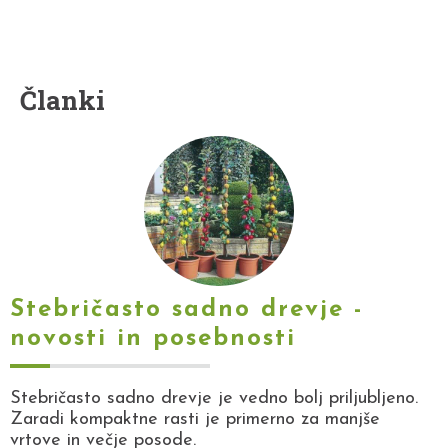
Članki
Stebričasto sadno drevje -
novosti in posebnosti
Stebričasto sadno drevje je vedno bolj priljubljeno.
Zaradi kompaktne rasti je primerno za manjše
vrtove in večje posode.