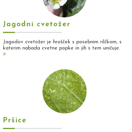
Jagodni cvetožer
Jagodov cvetožer je hrošček s posebnim rilčkom, s
katerim nabada cvetne popke in jih s tem uničuje.
Pršice