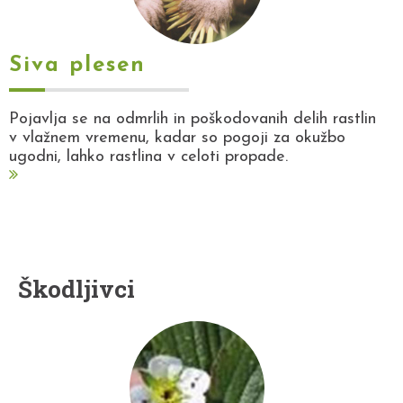
Siva plesen
Pojavlja se na odmrlih in poškodovanih delih rastlin
v vlažnem vremenu, kadar so pogoji za okužbo
ugodni, lahko rastlina v celoti propade.
Škodljivci