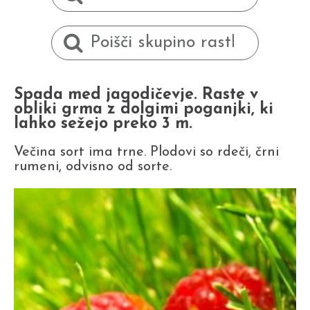
Spada med jagodičevje. Raste v
obliki grma z dolgimi poganjki, ki
lahko sežejo preko 3 m.
Večina sort ima trne. Plodovi so rdeči, črni
rumeni, odvisno od sorte.