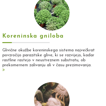
Koreninska gniloba
Glivične okužbe koreninskega sistema največkrat
povzročijo parazitske glive, ki se razvijejo, kadar
rastline rastejo v neustreznem substratu, ob
prekomernem zalivanju ali v času prezimovanja.