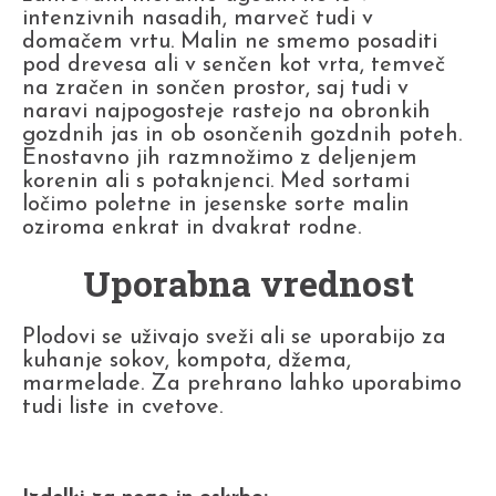
intenzivnih nasadih, marveč tudi v
domačem vrtu. Malin ne smemo posaditi
pod drevesa ali v senčen kot vrta, temveč
na zračen in sončen prostor, saj tudi v
naravi najpogosteje rastejo na obronkih
gozdnih jas in ob osončenih gozdnih poteh.
Enostavno jih razmnožimo z deljenjem
korenin ali s potaknjenci. Med sortami
ločimo poletne in jesenske sorte malin
oziroma enkrat in dvakrat rodne.
Uporabna vrednost
Plodovi se uživajo sveži ali se uporabijo za
kuhanje sokov, kompota, džema,
marmelade. Za prehrano lahko uporabimo
tudi liste in cvetove.