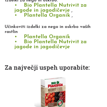
Izdelki za nego in oskrbo:
Bio Plantella Nutrivit za
jagode in jagodičevje
,
Plantella Organik
,
Učinkoviti izdelki za nego in oskrbo vaših
rastlin
Plantella Organik
Bio Plantella Nutrivit za
jagode in jagodičevje
Za največji uspeh uporabite: