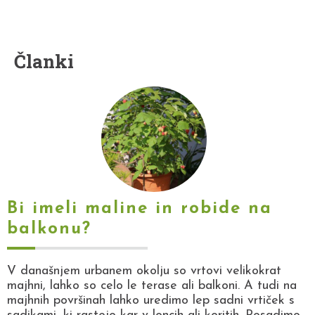
Članki
Bi imeli maline in robide na
balkonu?
V današnjem urbanem okolju so vrtovi velikokrat
majhni, lahko so celo le terase ali balkoni. A tudi na
majhnih površinah lahko uredimo lep sadni vrtiček s