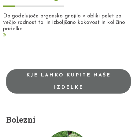
Dolgodelujoče organsko gnojilo v obliki pelet za
večjo rodnost tal in izboljšano kakovost in količino
pridelka.
KJE LAHKO KUPITE NAŠE
IZDELKE
Bolezni