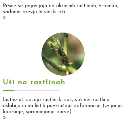
Pršice se pojavljajo na okrasnih rastlinah, vrtninah,
sadnem drevju in vinski trti.
Uši na rastlinah
Listne uši sesajo rastlinski sok, s čimer rastlino
oslabijo in na listih povzročajo deformacije (zvijanje,
kodranje, spreminjanje barve).