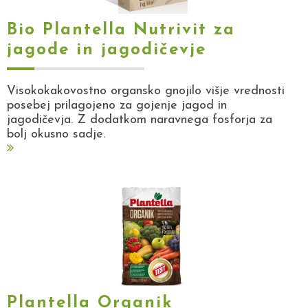
Bio Plantella Nutrivit za
jagode in jagodičevje
Visokokakovostno organsko gnojilo višje vrednosti
posebej prilagojeno za gojenje jagod in
jagodičevja. Z dodatkom naravnega fosforja za
bolj okusno sadje.
Plantella Organik