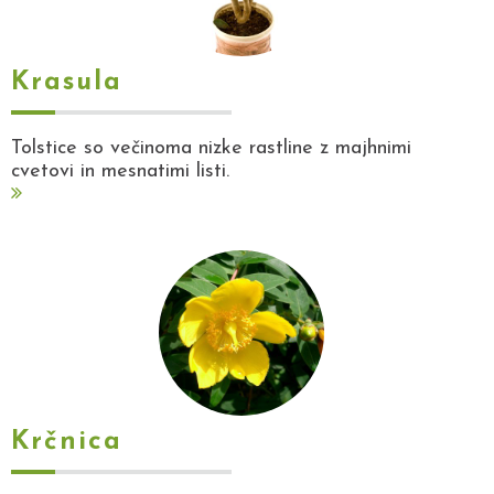
Krasula
Tolstice so večinoma nizke rastline z majhnimi
cvetovi in mesnatimi listi.
Krčnica