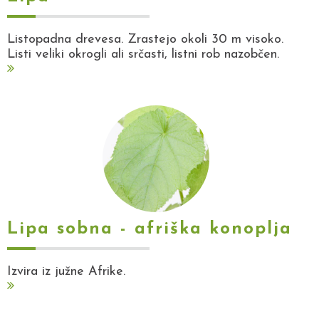
Listopadna drevesa. Zrastejo okoli 30 m visoko.
Listi veliki okrogli ali srčasti, listni rob nazobčen.
Lipa sobna - afriška konoplja
Izvira iz južne Afrike.