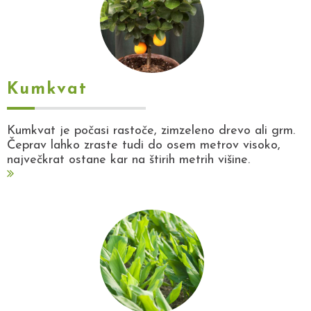
Kumkvat
Kumkvat je počasi rastoče, zimzeleno drevo ali grm.
Čeprav lahko zraste tudi do osem metrov visoko,
največkrat ostane kar na štirih metrih višine.