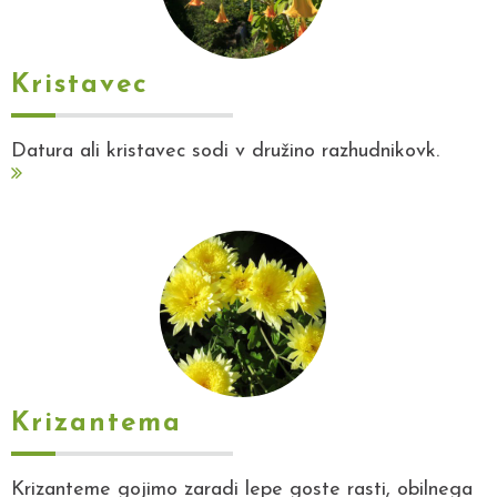
Kristavec
Datura ali kristavec sodi v družino razhudnikovk.
Krizantema
Krizanteme gojimo zaradi lepe goste rasti, obilnega