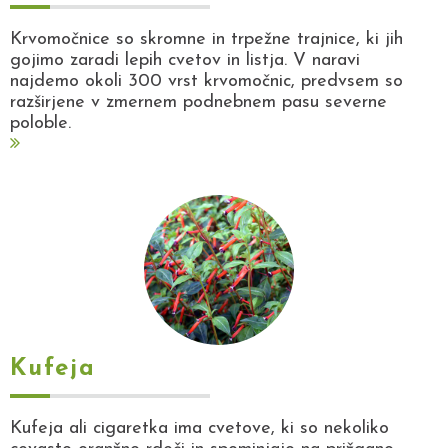
Krvomočnice so skromne in trpežne trajnice, ki jih
gojimo zaradi lepih cvetov in listja. V naravi
najdemo okoli 300 vrst krvomočnic, predvsem so
razširjene v zmernem podnebnem pasu severne
poloble.
Kufeja
Kufeja ali cigaretka ima cvetove, ki so nekoliko