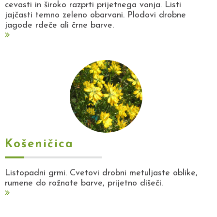
cevasti in široko razprti prijetnega vonja. Listi
jajčasti temno zeleno obarvani. Plodovi drobne
jagode rdeče ali črne barve.
Košeničica
Listopadni grmi. Cvetovi drobni metuljaste oblike,
rumene do rožnate barve, prijetno dišeči.