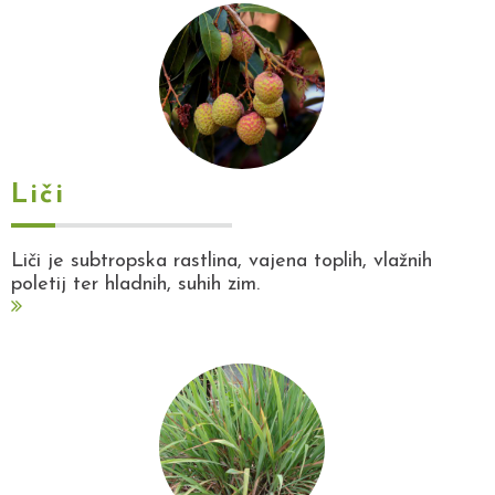
Liči
Liči je subtropska rastlina, vajena toplih, vlažnih
poletij ter hladnih, suhih zim.