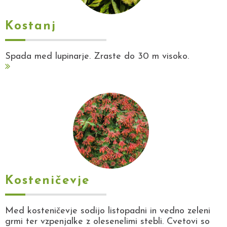
Kostanj
Spada med lupinarje. Zraste do 30 m visoko.
Kosteničevje
Med kosteničevje sodijo listopadni in vedno zeleni
grmi ter vzpenjalke z olesenelimi stebli. Cvetovi so