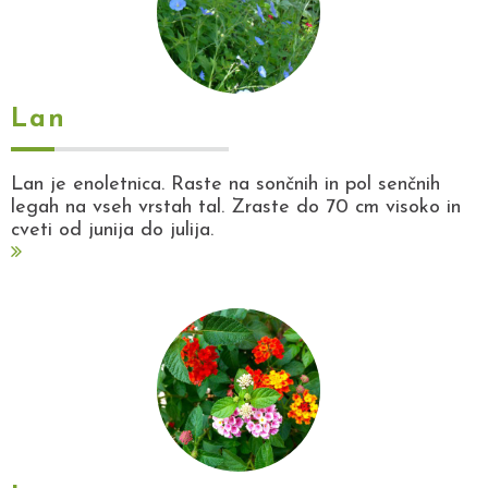
Lan
Lan je enoletnica. Raste na sončnih in pol senčnih
legah na vseh vrstah tal. Zraste do 70 cm visoko in
cveti od junija do julija.