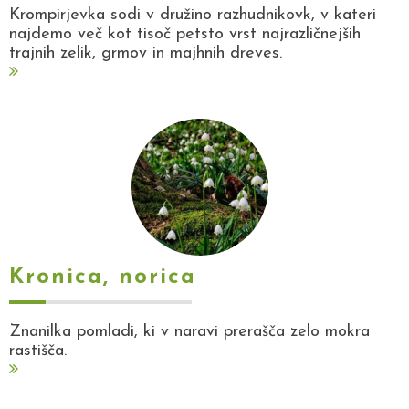
Krompirjevka sodi v družino razhudnikovk, v kateri
najdemo več kot tisoč petsto vrst najrazličnejših
trajnih zelik, grmov in majhnih dreves.
Kronica, norica
Znanilka pomladi, ki v naravi prerašča zelo mokra
rastišča.