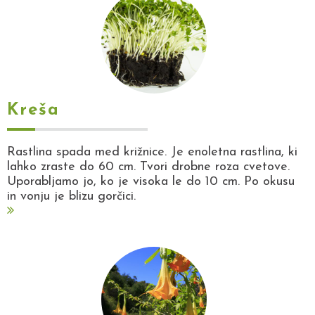
Kreša
Rastlina spada med križnice. Je enoletna rastlina, ki
lahko zraste do 60 cm. Tvori drobne roza cvetove.
Uporabljamo jo, ko je visoka le do 10 cm. Po okusu
in vonju je blizu gorčici.