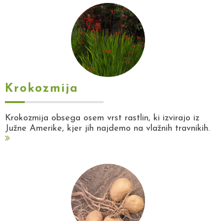
Krokozmija
Krokozmija obsega osem vrst rastlin, ki izvirajo iz
Južne Amerike, kjer jih najdemo na vlažnih travnikih.