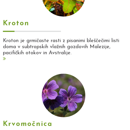
Kroton
Kroton je grmičaste rasti z pisanimi bleščečimi listi
doma v subtropskih vlažnih gozdovih Malezije,
pacifičkih otokov in Avstralije.
Krvomočnica