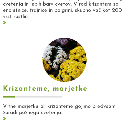
cvetenja in lepih barv cvetov. V rod krizantem so
enoletnice, trajnice in polgrmi, skupno več kot 200
vrst rastlin.
Krizanteme, marjetke
Vrtne marjetke ali krizanteme gojimo predvsem
zaradi poznega cvetenja.