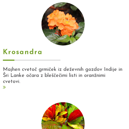
Krosandra
Majhen cvetoč grmiček iz deževnih gozdov Indije in
Šri Lanke očara z bleščečimi listi in oranžnimi
cvetovi.