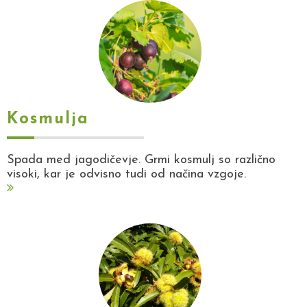
Kosmulja
Spada med jagodičevje. Grmi kosmulj so različno
visoki, kar je odvisno tudi od načina vzgoje.