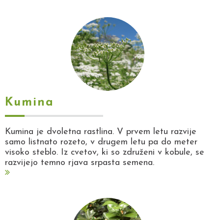
Kumina
Kumina je dvoletna rastlina. V prvem letu razvije
samo listnato rozeto, v drugem letu pa do meter
visoko steblo. Iz cvetov, ki so združeni v kobule, se
razvijejo temno rjava srpasta semena.