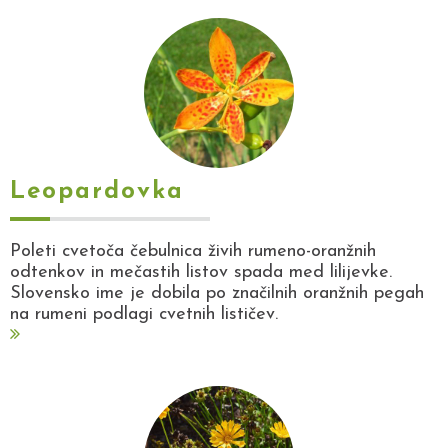
Leopardovka
Poleti cvetoča čebulnica živih rumeno-oranžnih
odtenkov in mečastih listov spada med lilijevke.
Slovensko ime je dobila po značilnih oranžnih pegah
na rumeni podlagi cvetnih lističev.