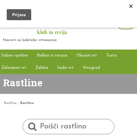
Nasveti za ljubitelje vrtnarjenja
Sobne rastline
Balkon in terasa
Okrasni vrt
Trata
Zelenjavni vrt
Zelišča
Sadni vrt
Vinograd
Rastline
Rastline
Rastline