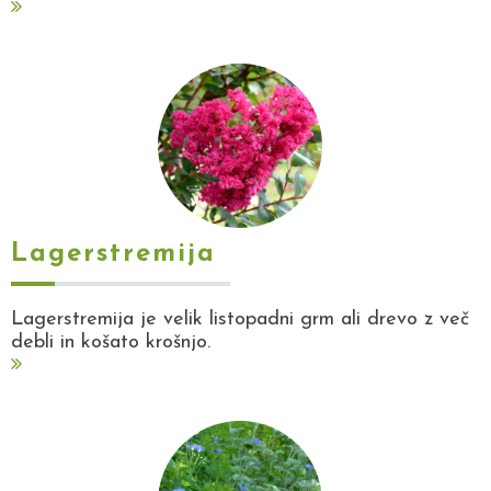
Lagerstremija
Lagerstremija je velik listopadni grm ali drevo z več
debli in košato krošnjo.