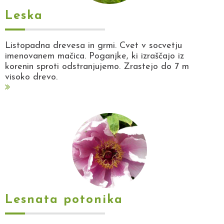
Leska
Listopadna drevesa in grmi. Cvet v socvetju
imenovanem mačica. Poganjke, ki izraščajo iz
korenin sproti odstranjujemo. Zrastejo do 7 m
visoko drevo.
Lesnata potonika