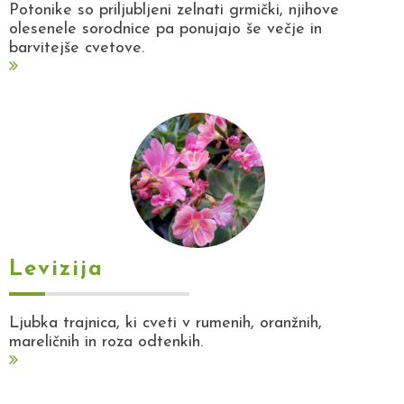
Potonike so priljubljeni zelnati grmički, njihove
olesenele sorodnice pa ponujajo še večje in
barvitejše cvetove.
Levizija
Ljubka trajnica, ki cveti v rumenih, oranžnih,
mareličnih in roza odtenkih.