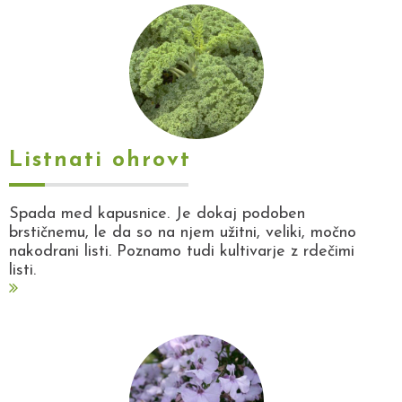
Listnati ohrovt
Spada med kapusnice. Je dokaj podoben
brstičnemu, le da so na njem užitni, veliki, močno
nakodrani listi. Poznamo tudi kultivarje z rdečimi
listi.