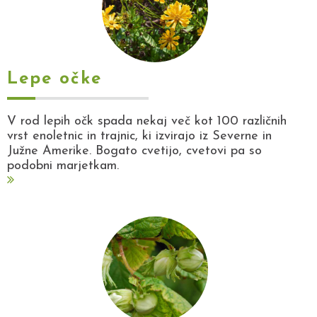
Lepe očke
V rod lepih očk spada nekaj več kot 100 različnih
vrst enoletnic in trajnic, ki izvirajo iz Severne in
Južne Amerike. Bogato cvetijo, cvetovi pa so
podobni marjetkam.