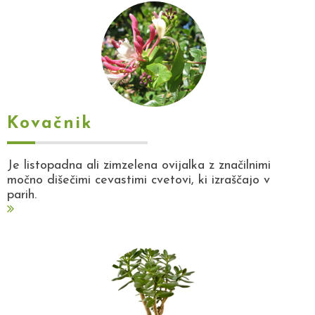
Kovačnik
Je listopadna ali zimzelena ovijalka z značilnimi
močno dišečimi cevastimi cvetovi, ki izraščajo v
parih.