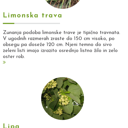
Limonska trava
Zunanja podoba limonske trave je tipično travnata.
V ugodnih razmerah zraste do 150 cm visoko, po
obsegu pa doseže 120 cm. Njeni temno do sivo
zeleni listi imajo izrazito osrednjo listno žilo in zelo
oster rob.
Lipa