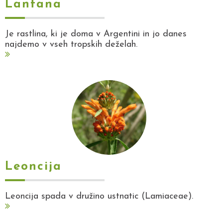
Lantana
Je rastlina, ki je doma v Argentini in jo danes
najdemo v vseh tropskih deželah.
Leoncija
Leoncija spada v družino ustnatic (Lamiaceae).