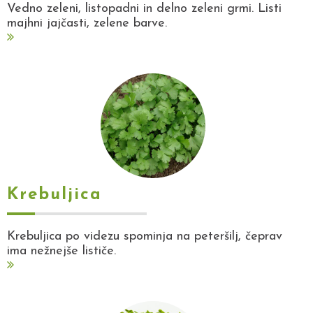
Vedno zeleni, listopadni in delno zeleni grmi. Listi
majhni jajčasti, zelene barve.
Krebuljica
Krebuljica po videzu spominja na peteršilj, čeprav
ima nežnejše lističe.