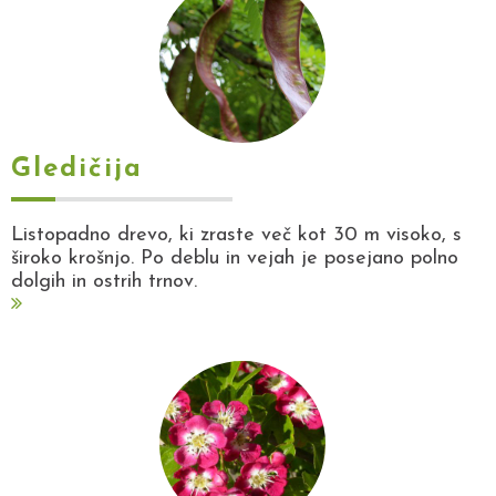
Gledičija
Listopadno drevo, ki zraste več kot 30 m visoko, s
široko krošnjo. Po deblu in vejah je posejano polno
dolgih in ostrih trnov.