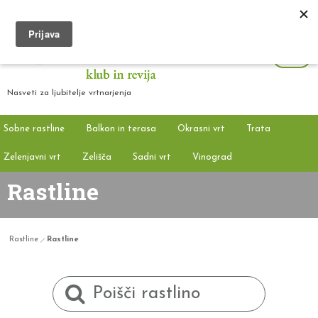
Nasveti za ljubitelje vrtnarjenja
Sobne rastline
Balkon in terasa
Okrasni vrt
Trata
Zelenjavni vrt
Zelišča
Sadni vrt
Vinograd
Rastline
Rastline
Rastline