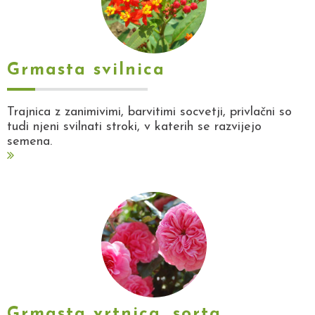
Grmasta svilnica
Trajnica z zanimivimi, barvitimi socvetji, privlačni so
tudi njeni svilnati stroki, v katerih se razvijejo
semena.
Grmasta vrtnica, sorta