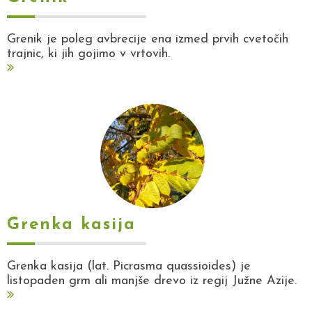
Grenik je poleg avbrecije ena izmed prvih cvetočih
trajnic, ki jih gojimo v vrtovih.
Grenka kasija
Grenka kasija (lat. Picrasma quassioides) je
listopaden grm ali manjše drevo iz regij Južne Azije.