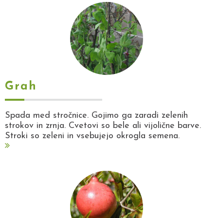
Grah
Spada med stročnice. Gojimo ga zaradi zelenih
strokov in zrnja. Cvetovi so bele ali vijolične barve.
Stroki so zeleni in vsebujejo okrogla semena.