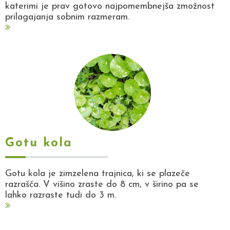
katerimi je prav gotovo najpomembnejša zmožnost
prilagajanja sobnim razmeram.
Gotu kola
Gotu kola je zimzelena trajnica, ki se plazeče
razrašča. V višino zraste do 8 cm, v širino pa se
lahko razraste tudi do 3 m.