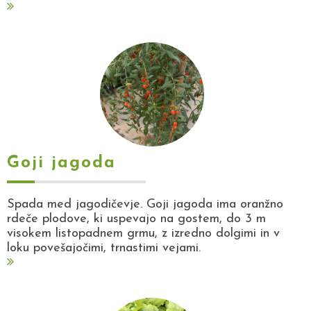
Goji jagoda
Spada med jagodičevje. Goji jagoda ima oranžno
rdeče plodove, ki uspevajo na gostem, do 3 m
visokem listopadnem grmu, z izredno dolgimi in v
loku povešajočimi, trnastimi vejami.