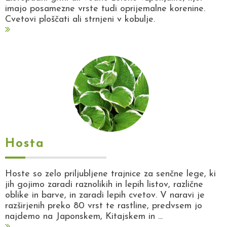
imajo posamezne vrste tudi oprijemalne korenine.
Cvetovi ploščati ali strnjeni v kobulje.
Hosta
Hoste so zelo priljubljene trajnice za senčne lege, ki
jih gojimo zaradi raznolikih in lepih listov, različne
oblike in barve, in zaradi lepih cvetov. V naravi je
razširjenih preko 80 vrst te rastline, predvsem jo
najdemo na Japonskem, Kitajskem in ...