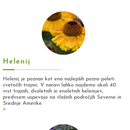
Helenij
Helenij je poznan kot ena najlepših pozno poleti
cvetočih trajnic. V naravi lahko najdemo okoli 40
vrst trajnih, dvoletnih in enoletnih helenijev,
predvsem uspevajo na vlažnih področjih Severne in
Srednje Amerike.