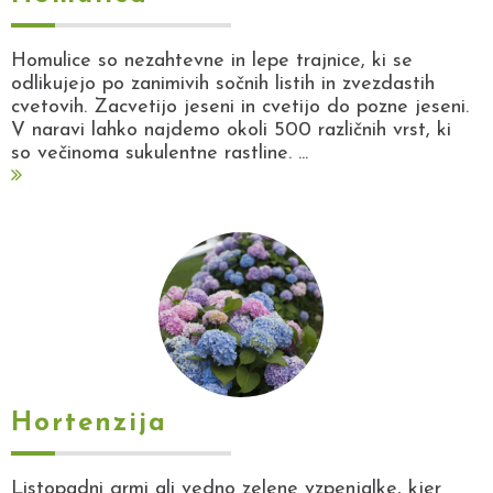
Homulice so nezahtevne in lepe trajnice, ki se
odlikujejo po zanimivih sočnih listih in zvezdastih
cvetovih. Zacvetijo jeseni in cvetijo do pozne jeseni.
V naravi lahko najdemo okoli 500 različnih vrst, ki
so večinoma sukulentne rastline. ...
Hortenzija
Listopadni grmi ali vedno zelene vzpenjalke, kjer