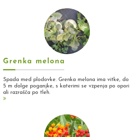
Grenka melona
Spada med plodovke. Grenka melona ima vitke, do
5 m dolge poganjke, s katerimi se vzpenja po opori
ali razrašča po tleh.