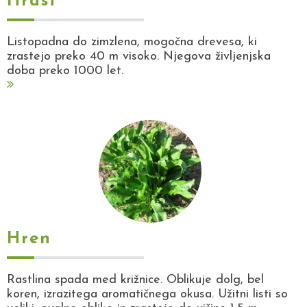
Hrast
Listopadna do zimzlena, mogočna drevesa, ki
zrastejo preko 40 m visoko. Njegova življenjska
doba preko 1000 let.
Hren
Rastlina spada med križnice. Oblikuje dolg, bel
koren, izrazitega aromatičnega okusa. Užitni listi so