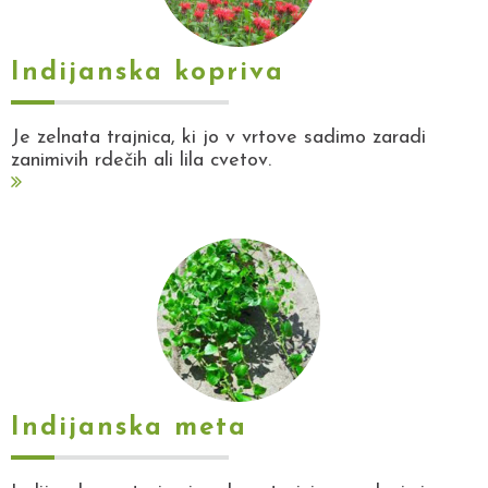
Indijanska kopriva
Je zelnata trajnica, ki jo v vrtove sadimo zaradi
zanimivih rdečih ali lila cvetov.
Indijanska meta