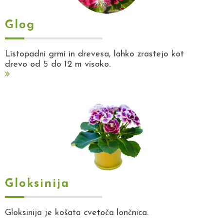
Glog
Listopadni grmi in drevesa, lahko zrastejo kot
drevo od 5 do 12 m visoko.
Gloksinija
Gloksinija je košata cvetoča lončnica.