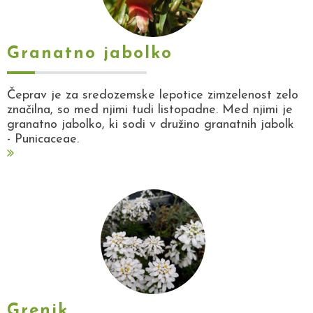
Granatno jabolko
Čeprav je za sredozemske lepotice zimzelenost zelo
značilna, so med njimi tudi listopadne. Med njimi je
granatno jabolko, ki sodi v družino granatnih jabolk
- Punicaceae.
Grenik