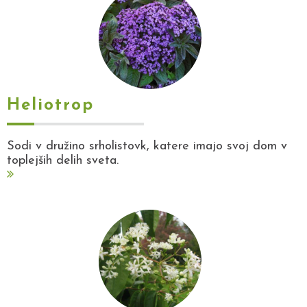
Heliotrop
Sodi v družino srholistovk, katere imajo svoj dom v
toplejših delih sveta.