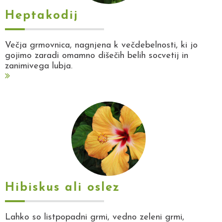
Heptakodij
Večja grmovnica, nagnjena k večdebelnosti, ki jo
gojimo zaradi omamno dišečih belih socvetij in
zanimivega lubja.
Hibiskus ali oslez
Lahko so listpopadni grmi, vedno zeleni grmi,