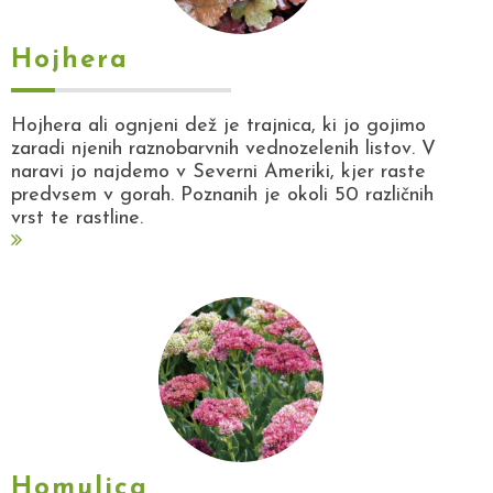
Hojhera
Hojhera ali ognjeni dež je trajnica, ki jo gojimo
zaradi njenih raznobarvnih vednozelenih listov. V
naravi jo najdemo v Severni Ameriki, kjer raste
predvsem v gorah. Poznanih je okoli 50 različnih
vrst te rastline.
Homulica