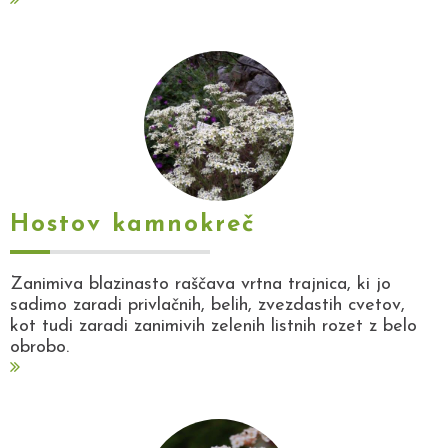
Hostov kamnokreč
Zanimiva blazinasto raščava vrtna trajnica, ki jo
sadimo zaradi privlačnih, belih, zvezdastih cvetov,
kot tudi zaradi zanimivih zelenih listnih rozet z belo
obrobo.