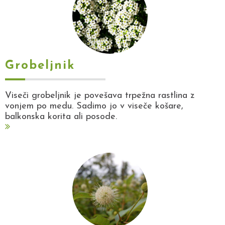
Grobeljnik
Viseči grobeljnik je povešava trpežna rastlina z
vonjem po medu. Sadimo jo v viseče košare,
balkonska korita ali posode.