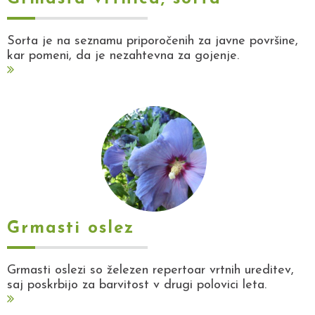
Sorta je na seznamu priporočenih za javne površine,
kar pomeni, da je nezahtevna za gojenje.
Grmasti oslez
Grmasti oslezi so železen repertoar vrtnih ureditev,
saj poskrbijo za barvitost v drugi polovici leta.