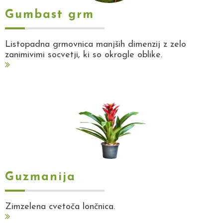
Gumbast grm
Listopadna grmovnica manjših dimenzij z zelo
zanimivimi socvetji, ki so okrogle oblike.
Guzmanija
Zimzelena cvetoča lončnica.