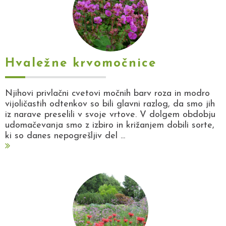
Hvaležne krvomočnice
Njihovi privlačni cvetovi močnih barv roza in modro
vijoličastih odtenkov so bili glavni razlog, da smo jih
iz narave preselili v svoje vrtove. V dolgem obdobju
udomačevanja smo z izbiro in križanjem dobili sorte,
ki so danes nepogrešljiv del ...