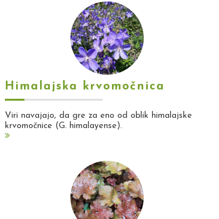
Himalajska krvomočnica
Viri navajajo, da gre za eno od oblik himalajske
krvomočnice (G. himalayense).