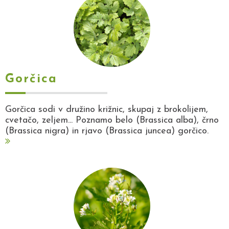
Gorčica
Gorčica sodi v družino križnic, skupaj z brokolijem,
cvetačo, zeljem... Poznamo belo (Brassica alba), črno
(Brassica nigra) in rjavo (Brassica juncea) gorčico.