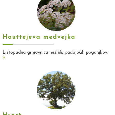
Houttejeva medvejka
Listopadna grmovnica nežnih, padajočih poganjkov.