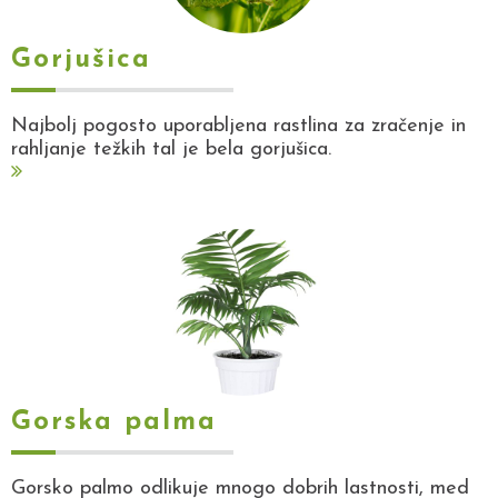
Gorjušica
Najbolj pogosto uporabljena rastlina za zračenje in
rahljanje težkih tal je bela gorjušica.
Gorska palma
Gorsko palmo odlikuje mnogo dobrih lastnosti, med