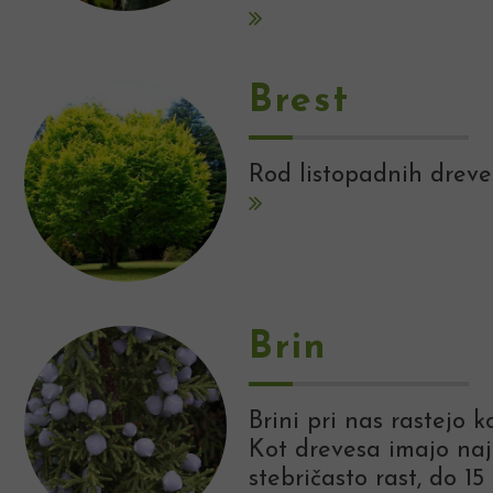
Brest
Rod listopadnih dreve
Brin
Brini pri nas rastejo k
Kot drevesa imajo naj
stebričasto rast, do 15