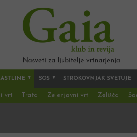
Nasveti za ljubitelje vrtnarjenja
RASTLINE
SOS
STROKOVNJAK SVETUJE
i vrt
Trata
Zelenjavni vrt
Zelišča
Sa