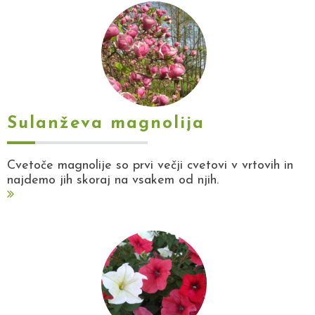
Sulanževa magnolija
Cvetoče magnolije so prvi večji cvetovi v vrtovih in
najdemo jih skoraj na vsakem od njih.