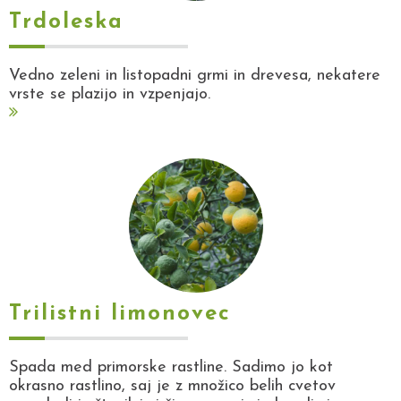
Trdoleska
Vedno zeleni in listopadni grmi in drevesa, nekatere
vrste se plazijo in vzpenjajo.
Trilistni limonovec
Spada med primorske rastline. Sadimo jo kot
okrasno rastlino, saj je z množico belih cvetov