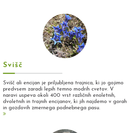
Svišč
Svišč ali encijan je priljubljena trajnica, ki jo gojimo
predvsem zaradi lepih temno modrih cvetov. V
naravi uspeva okoli 400 vrst različnih enoletnih,
dvoletnih in trajnih encijanov, ki jih najdemo v gorah
in gozdovih zmernega podnebnega pasu.