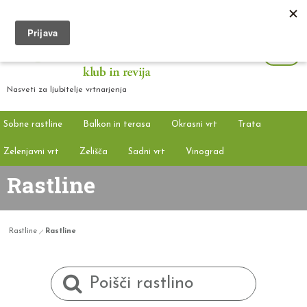
Nasveti za ljubitelje vrtnarjenja
Sobne rastline
Balkon in terasa
Okrasni vrt
Trata
Zelenjavni vrt
Zelišča
Sadni vrt
Vinograd
Rastline
Rastline
Rastline