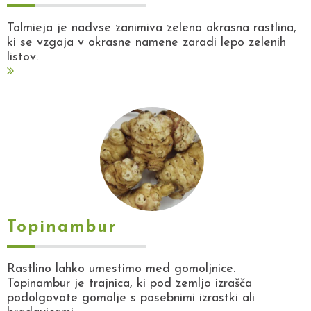
Tolmieja je nadvse zanimiva zelena okrasna rastlina,
ki se vzgaja v okrasne namene zaradi lepo zelenih
listov.
Topinambur
Rastlino lahko umestimo med gomoljnice.
Topinambur je trajnica, ki pod zemljo izrašča
podolgovate gomolje s posebnimi izrastki ali