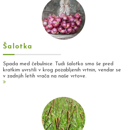
Šalotka
Spada med čebulnice. Tudi šalotko smo še pred
kratkim uvrstili v krog pozabljenih vrtnin, vendar se
v zadnjih letih vrača na naše vrtove.