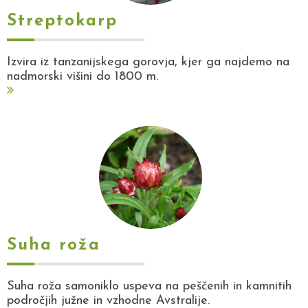
Streptokarp
Izvira iz tanzanijskega gorovja, kjer ga najdemo na
nadmorski višini do 1800 m.
Suha roža
Suha roža samoniklo uspeva na peščenih in kamnitih
področjih južne in vzhodne Avstralije.