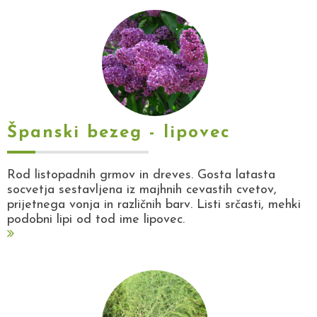
Španski bezeg - lipovec
Rod listopadnih grmov in dreves. Gosta latasta
socvetja sestavljena iz majhnih cevastih cvetov,
prijetnega vonja in različnih barv. Listi srčasti, mehki
podobni lipi od tod ime lipovec.