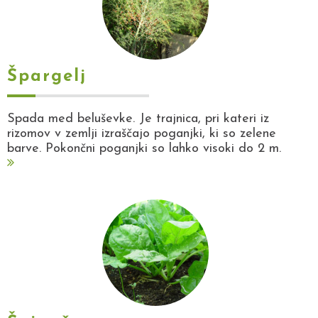
Špargelj
Spada med beluševke. Je trajnica, pri kateri iz
rizomov v zemlji izraščajo poganjki, ki so zelene
barve. Pokončni poganjki so lahko visoki do 2 m.