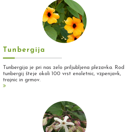
Tunbergija
Tunbergija je pri nas zelo priljubljena plezavka. Rod
tunbergij šteje okoli 100 vrst enoletnic, vzpenjavk,
trajnic in grmov.