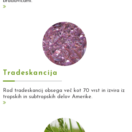
bradavicami.
Tradeskancija
Rod tradeskancij obsega več kot 70 vrst in izvira iz
tropskih in subtropskih delov Amerike.