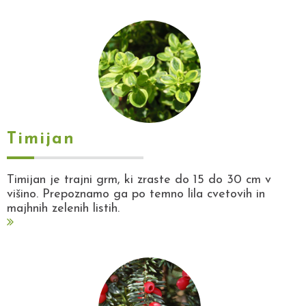
Timijan
Timijan je trajni grm, ki zraste do 15 do 30 cm v
višino. Prepoznamo ga po temno lila cvetovih in
majhnih zelenih listih.