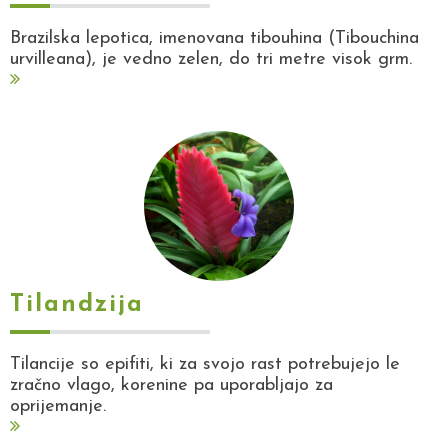
Brazilska lepotica, imenovana tibouhina (Tibouchina
urvilleana), je vedno zelen, do tri metre visok grm.
Tilandzija
Tilancije so epifiti, ki za svojo rast potrebujejo le
zračno vlago, korenine pa uporabljajo za
oprijemanje.