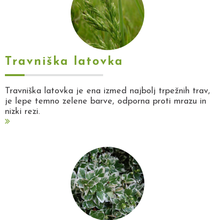
Travniška latovka
Travniška latovka je ena izmed najbolj trpežnih trav,
je lepe temno zelene barve, odporna proti mrazu in
nizki rezi.