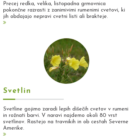
Precej redka, velika, listopadna grmovnica
pokončne razrasti z zanimivimi rumenimi cvetovi, ki
jih obdajajo nepravi cvetni listi ali brakteje.
Svetlin
Svetline gojimo zaradi lepih dišečih cvetov v rumeni
in rožnati barvi. V naravi najdemo okoli 80 vrst
svetlinov. Rastejo na travnikih in ob cestah Severne
Amerike.