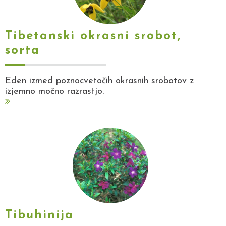
Tibetanski okrasni srobot,
sorta
Eden izmed poznocvetočih okrasnih srobotov z
izjemno močno razrastjo.
Tibuhinija