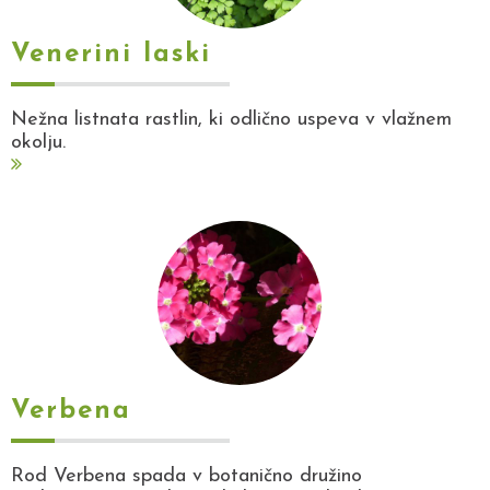
Venerini laski
Nežna listnata rastlin, ki odlično uspeva v vlažnem
okolju.
Verbena
Rod Verbena spada v botanično družino