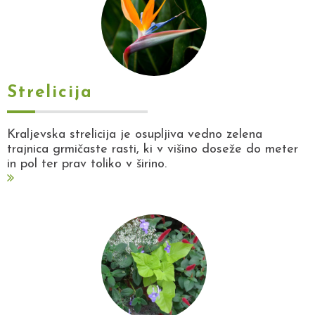
Strelicija
Kraljevska strelicija je osupljiva vedno zelena
trajnica grmičaste rasti, ki v višino doseže do meter
in pol ter prav toliko v širino.