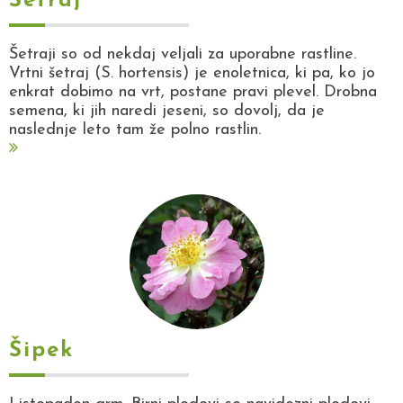
Šetraj
Šetraji so od nekdaj veljali za uporabne rastline.
Vrtni šetraj (S. hortensis) je enoletnica, ki pa, ko jo
enkrat dobimo na vrt, postane pravi plevel. Drobna
semena, ki jih naredi jeseni, so dovolj, da je
naslednje leto tam že polno rastlin.
Šipek