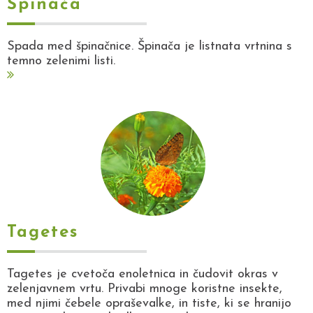
Špinača
Spada med špinačnice. Špinača je listnata vrtnina s
temno zelenimi listi.
Tagetes
Tagetes je cvetoča enoletnica in čudovit okras v
zelenjavnem vrtu. Privabi mnoge koristne insekte,
med njimi čebele opraševalke, in tiste, ki se hranijo