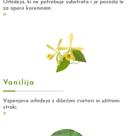
Orhideja, ki ne potrebuje substrata i je posoda le
za oporo koreninam.
Vanilija
Vzpenjava orhideja z dišečimi cvetovi in užitnimi
stroki.