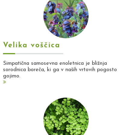
Velika voščica
Simpatična samosevna enoletnica je bližnja
sorodnica boreča, ki ga v naših vrtovih pogosto
gojimo.