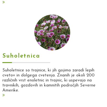
Suholetnica
Suholetnice so trajnice, ki jih gojimo zaradi lepih
cvetov in dolgega cvetenja. Znanih je okoli 200
različnih vrst enoletnic in trajnic, ki uspevajo na
travnikih, gozdovih in kamnitih področjih Severne
Amerike.