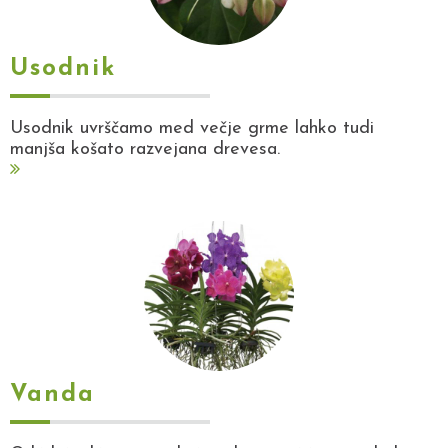
Usodnik
Usodnik uvrščamo med večje grme lahko tudi
manjša košato razvejana drevesa.
Vanda