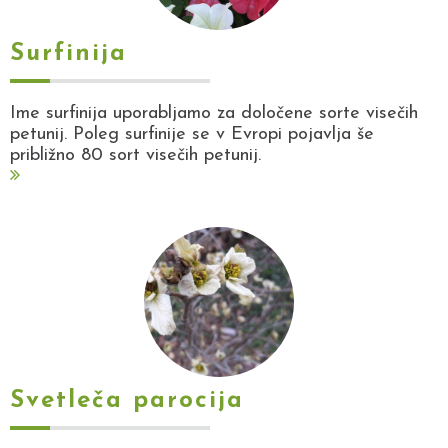
Surfinija
Ime surfinija uporabljamo za določene sorte visečih
petunij. Poleg surfinije se v Evropi pojavlja še
približno 80 sort visečih petunij.
Svetleča parocija