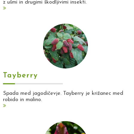
z ušmi in drugimi škodljivimi insekti.
Tayberry
Spada med jagodičevje. Tayberry je križanec med
robido in malino.