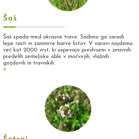
Šaš
Šaš spada med okrasne trave. Sadimo ga zaradi
lepe rasti in zanimive barve listov. V naravi najdemo
več kot 2000 vrst, ki uspevajo predvsem v zmernih
predelih zemeljske oble v močvirjih, vlažnih
gozdovih in travnikih.