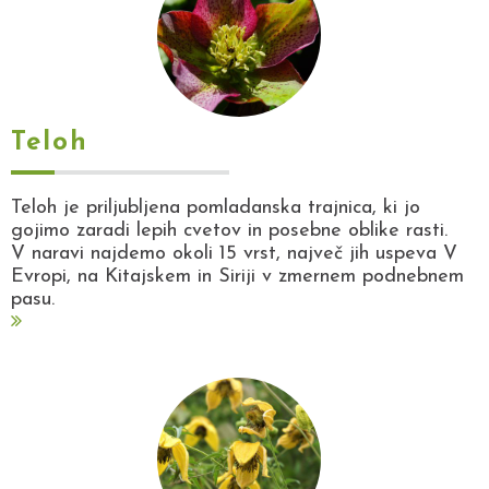
Teloh
Teloh je priljubljena pomladanska trajnica, ki jo
gojimo zaradi lepih cvetov in posebne oblike rasti.
V naravi najdemo okoli 15 vrst, največ jih uspeva V
Evropi, na Kitajskem in Siriji v zmernem podnebnem
pasu.