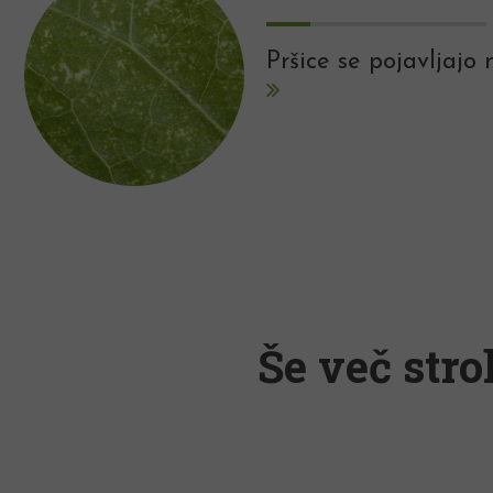
Pršice se pojavljajo 
Še več stro