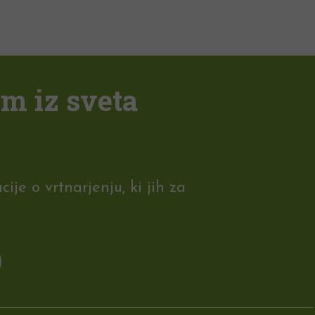
em iz sveta
je o vrtnarjenju, ki jih za