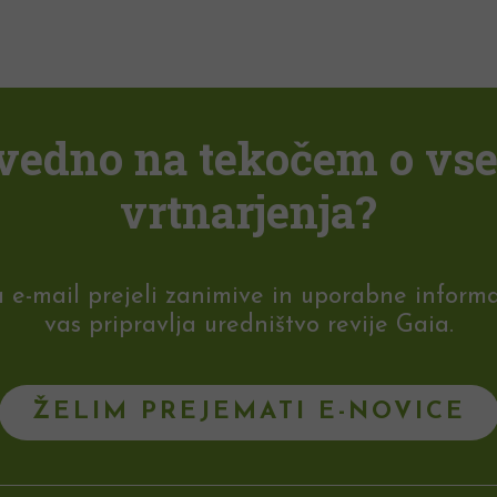
i vedno na tekočem o vs
vrtnarjenja?
-mail prejeli zanimive in uporabne informaci
vas pripravlja uredništvo revije Gaia.
ŽELIM PREJEMATI E-NOVICE