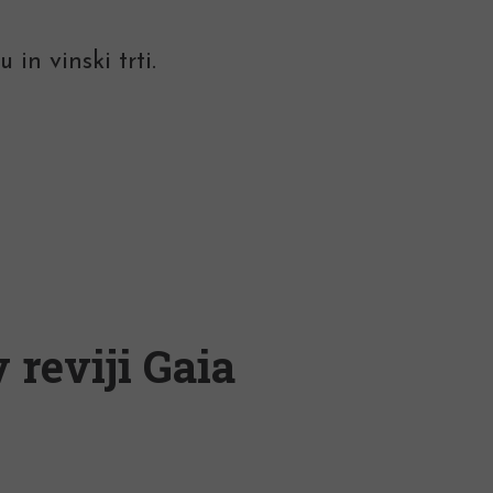
in vinski trti.
 reviji Gaia