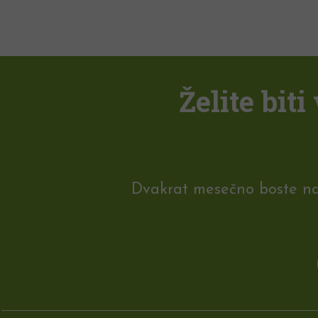
Želite bit
Dvakrat mesečno boste na e