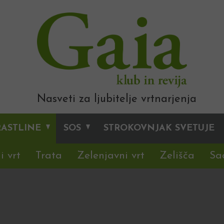
Nasveti za ljubitelje vrtnarjenja
RASTLINE
SOS
STROKOVNJAK SVETUJE
i vrt
Trata
Zelenjavni vrt
Zelišča
Sa