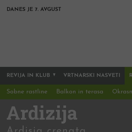
DANES JE 7. AVGUST
REVIJA IN KLUB
VRTNARSKI NASVETI
Sobne rastline
Balkon in terasa
Okrasn
Ardizija
Ardisia crenata