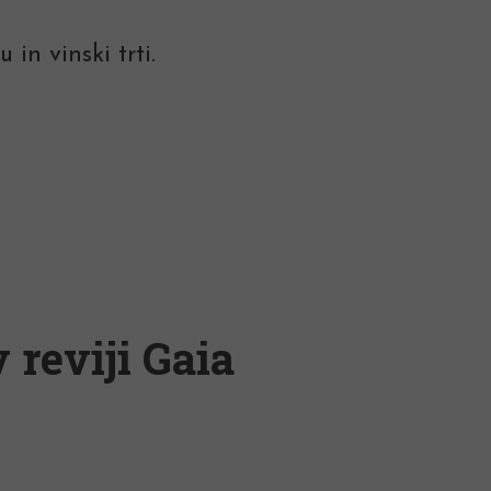
in vinski trti.
 reviji Gaia