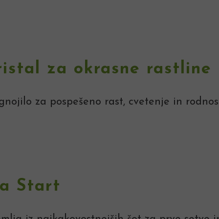
ristal za okrasne rastline
gnojilo za pospešeno rast, cvetenje in rodnost
la Start