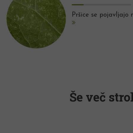
Pršice se pojavljajo 
Še več stro