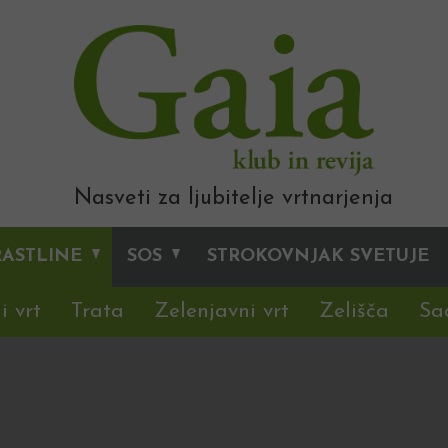
Nasveti za ljubitelje vrtnarjenja
RASTLINE
SOS
STROKOVNJAK SVETUJE
i vrt
Trata
Zelenjavni vrt
Zelišča
Sa