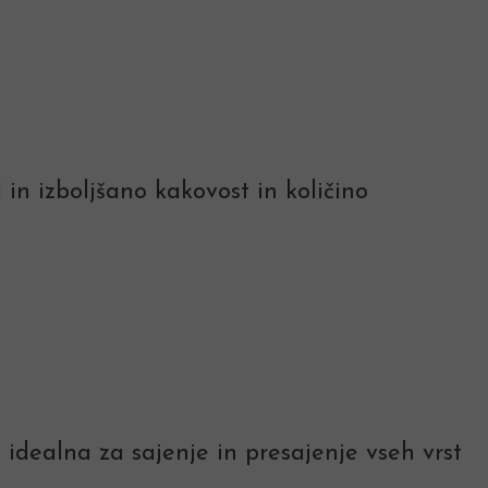
 in izboljšano kakovost in količino
 idealna za sajenje in presajenje vseh vrst