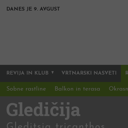
DANES JE 9. AVGUST
REVIJA IN KLUB
VRTNARSKI NASVETI
Sobne rastline
Balkon in terasa
Okrasn
Gledičija
Gleditsia tricanthos