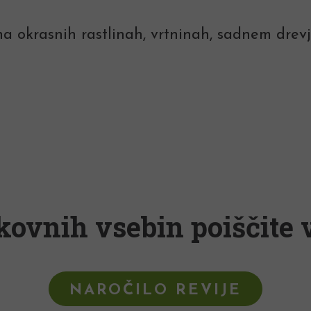
na okrasnih rastlinah, vrtninah, sadnem drevju 
kovnih vsebin poiščite v
NAROČILO REVIJE