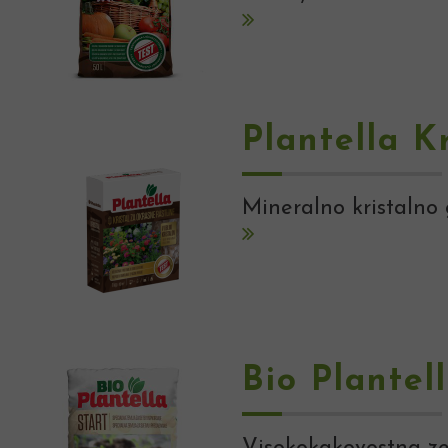
Plantella K
Mineralno kristalno 
Bio Plantel