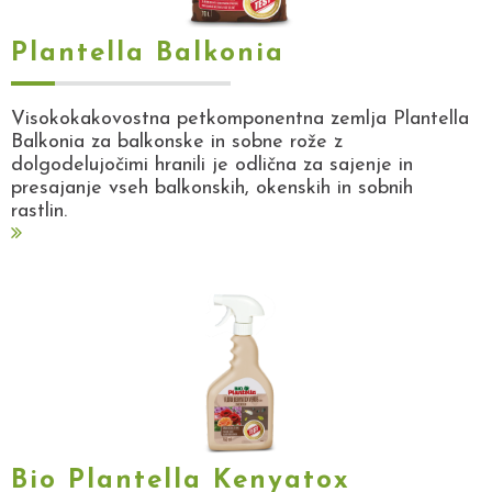
Plantella Balkonia
Visokokakovostna petkomponentna zemlja Plantella
Balkonia za balkonske in sobne rože z
dolgodelujočimi hranili je odlična za sajenje in
presajanje vseh balkonskih, okenskih in sobnih
rastlin.
Bio Plantella Kenyatox