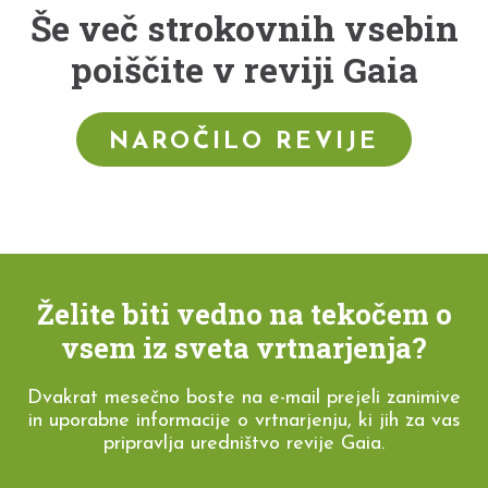
Še več strokovnih vsebin
poiščite v reviji Gaia
NAROČILO REVIJE
Želite biti vedno na tekočem o
vsem iz sveta vrtnarjenja?
Dvakrat mesečno boste na e-mail prejeli zanimive
in uporabne informacije o vrtnarjenju, ki jih za vas
pripravlja uredništvo revije Gaia.