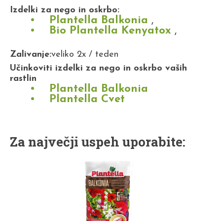
Izdelki za nego in oskrbo:
Plantella Balkonia
,
Bio Plantella Kenyatox
,
Zalivanje:
veliko 2x / teden
Učinkoviti izdelki za nego in oskrbo vaših
rastlin
Plantella Balkonia
Plantella Cvet
Za največji uspeh uporabite: