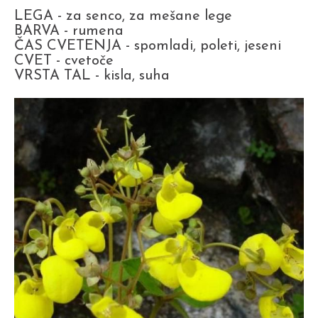
LEGA - za senco, za mešane lege
BARVA - rumena
ČAS CVETENJA - spomladi, poleti, jeseni
CVET - cvetoče
VRSTA TAL - kisla, suha