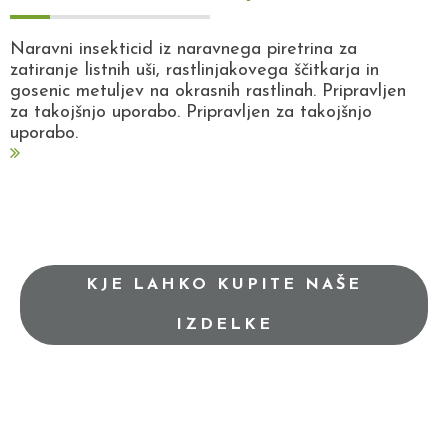
Naravni insekticid iz naravnega piretrina za
zatiranje listnih uši, rastlinjakovega ščitkarja in
gosenic metuljev na okrasnih rastlinah. Pripravljen
za takojšnjo uporabo. Pripravljen za takojšnjo
uporabo.
KJE LAHKO KUPITE NAŠE
IZDELKE