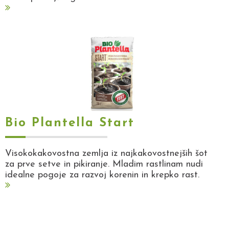
Bio Plantella Start
Visokokakovostna zemlja iz najkakovostnejših šot
za prve setve in pikiranje. Mladim rastlinam nudi
idealne pogoje za razvoj korenin in krepko rast.