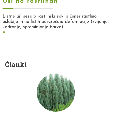
Uši na rastlinah
Listne uši sesajo rastlinski sok, s čimer rastlino
oslabijo in na listih povzročajo deformacije (zvijanje,
kodranje, spreminjanje barve).
Članki