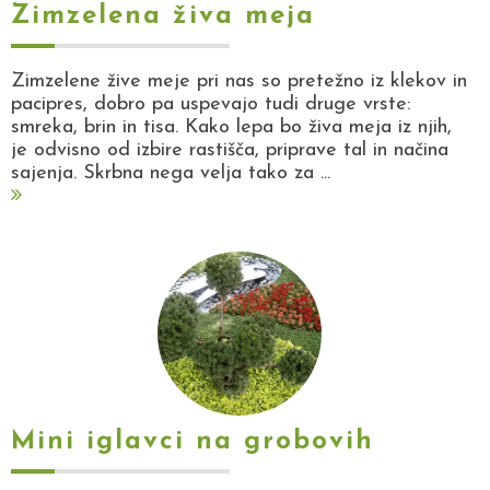
Zimzelena živa meja
Zimzelene žive meje pri nas so pretežno iz klekov in
pacipres, dobro pa uspevajo tudi druge vrste:
smreka, brin in tisa. Kako lepa bo živa meja iz njih,
je odvisno od izbire rastišča, priprave tal in načina
sajenja. Skrbna nega velja tako za ...
Mini iglavci na grobovih