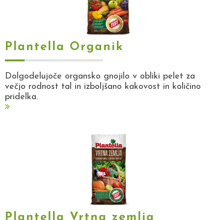
Plantella Organik
Dolgodelujoče organsko gnojilo v obliki pelet za
večjo rodnost tal in izboljšano kakovost in količino
pridelka.
Plantella Vrtna zemlja