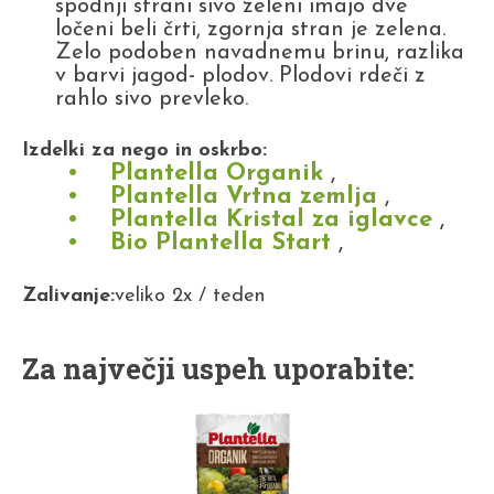
spodnji strani sivo zeleni imajo dve
ločeni beli črti, zgornja stran je zelena.
Zelo podoben navadnemu brinu, razlika
v barvi jagod- plodov. Plodovi rdeči z
rahlo sivo prevleko.
Izdelki za nego in oskrbo:
Plantella Organik
,
Plantella Vrtna zemlja
,
Plantella Kristal za iglavce
,
Bio Plantella Start
,
Zalivanje:
veliko 2x / teden
Za največji uspeh uporabite: