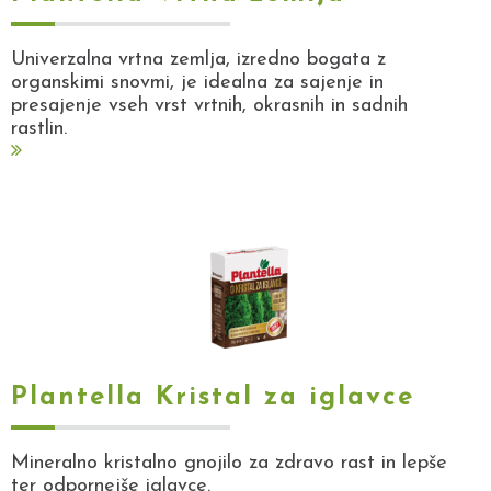
Univerzalna vrtna zemlja, izredno bogata z
organskimi snovmi, je idealna za sajenje in
presajenje vseh vrst vrtnih, okrasnih in sadnih
rastlin.
Plantella Kristal za iglavce
Mineralno kristalno gnojilo za zdravo rast in lepše
ter odpornejše iglavce.