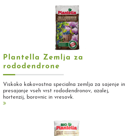
Plantella Zemlja za
rododendrone
Viskoko kakovostna specialna zemlja za sajenje in
presajanje vseh vrst rododendronov, azalej,
hortenzij, borovnic in vresovk.