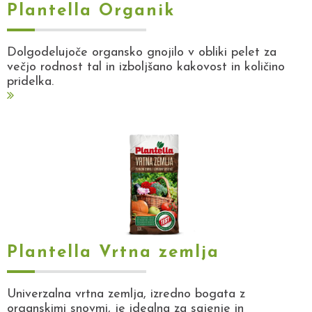
Plantella Organik
Dolgodelujoče organsko gnojilo v obliki pelet za
večjo rodnost tal in izboljšano kakovost in količino
pridelka.
Plantella Vrtna zemlja
Univerzalna vrtna zemlja, izredno bogata z
organskimi snovmi, je idealna za sajenje in