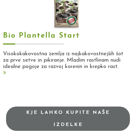
Bio Plantella Start
Visokokakovostna zemlja iz najkakovostnejših šot
za prve setve in pikiranje. Mladim rastlinam nudi
idealne pogoje za razvoj korenin in krepko rast.
KJE LAHKO KUPITE NAŠE
IZDELKE