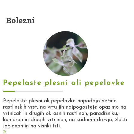
Bolezni
Pepelaste plesni ali pepelovke
Pepelaste plesni ali pepelovke napadajo večino
rastlinskih vrst, na vrtu jih najpogosteje opazimo na
vrtnicah in drugih okrasnih rastlinah, paradižniku,
kumarah in drugih vrtninah, na sadnem drevju, zlasti
jablanah in na visnki trti.