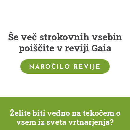
Še več strokovnih vsebin
poiščite v reviji Gaia
NAROČILO REVIJE
Želite biti vedno na tekočem o
vsem iz sveta vrtnarjenja?