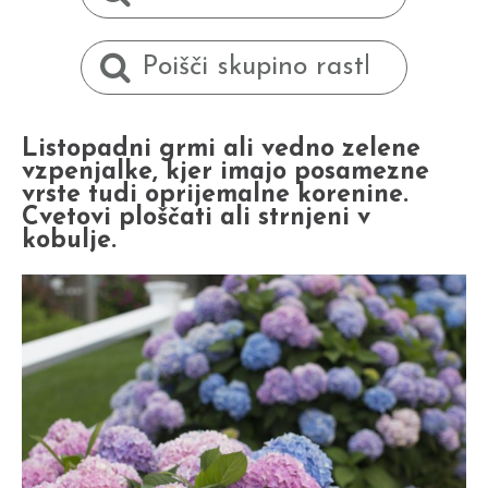
Listopadni grmi ali vedno zelene
vzpenjalke, kjer imajo posamezne
vrste tudi oprijemalne korenine.
Cvetovi ploščati ali strnjeni v
kobulje.