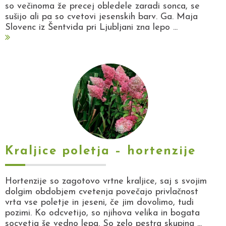
so večinoma že precej obledele zaradi sonca, se
sušijo ali pa so cvetovi jesenskih barv. Ga. Maja
Slovenc iz Šentvida pri Ljubljani zna lepo ...
Kraljice poletja – hortenzije
Hortenzije so zagotovo vrtne kraljice, saj s svojim
dolgim obdobjem cvetenja povečajo privlačnost
vrta vse poletje in jeseni, če jim dovolimo, tudi
pozimi. Ko odcvetijo, so njihova velika in bogata
socvetja še vedno lepa. So zelo pestra skupina ...