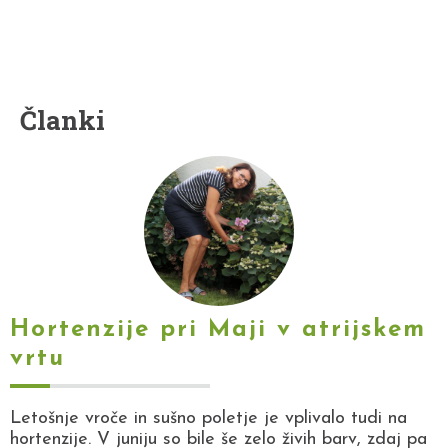
Članki
Hortenzije pri Maji v atrijskem
vrtu
Letošnje vroče in sušno poletje je vplivalo tudi na
hortenzije. V juniju so bile še zelo živih barv, zdaj pa