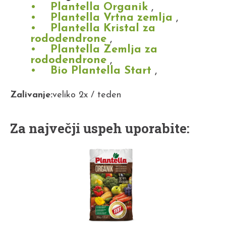
Plantella Organik
,
Plantella Vrtna zemlja
,
Plantella Kristal za
rododendrone
,
Plantella Zemlja za
rododendrone
,
Bio Plantella Start
,
Zalivanje:
veliko 2x / teden
Za največji uspeh uporabite: