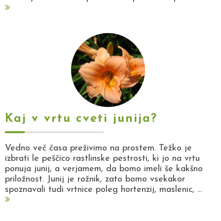
Kaj v vrtu cveti junija?
Vedno več časa preživimo na prostem. Težko je
izbrati le peščico rastlinske pestrosti, ki jo na vrtu
ponuja junij, a verjamem, da bomo imeli še kakšno
priložnost. Junij je rožnik, zato bomo vsekakor
spoznavali tudi vrtnice poleg hortenzij, maslenic, ...