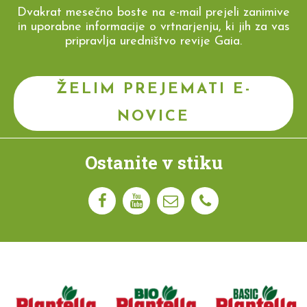
Dvakrat mesečno boste na e-mail prejeli zanimive
in uporabne informacije o vrtnarjenju, ki jih za vas
pripravlja uredništvo revije Gaia.
ŽELIM PREJEMATI E-
NOVICE
Ostanite v stiku