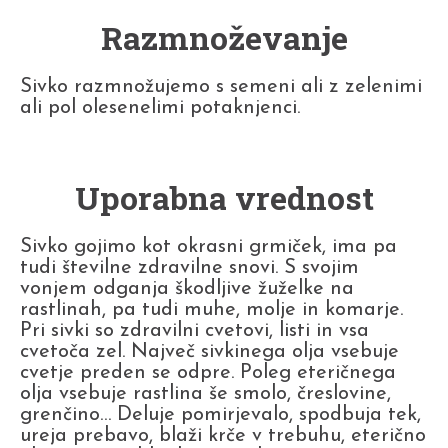
Razmnoževanje
Sivko razmnožujemo s semeni ali z zelenimi
ali pol olesenelimi potaknjenci.
Uporabna vrednost
Sivko gojimo kot okrasni grmiček, ima pa
tudi številne zdravilne snovi. S svojim
vonjem odganja škodljive žuželke na
rastlinah, pa tudi muhe, molje in komarje.
Pri sivki so zdravilni cvetovi, listi in vsa
cvetoča zel. Največ sivkinega olja vsebuje
cvetje preden se odpre. Poleg eteričnega
olja vsebuje rastlina še smolo, čreslovine,
grenčino… Deluje pomirjevalo, spodbuja tek,
ureja prebavo, blaži krče v trebuhu, eterično