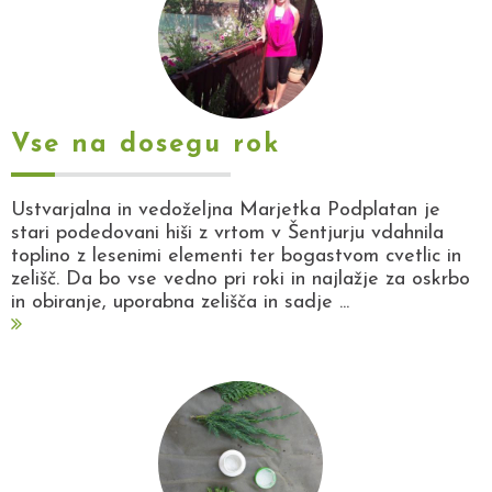
Vse na dosegu rok
Ustvarjalna in vedoželjna Marjetka Podplatan je
stari podedovani hiši z vrtom v Šentjurju vdahnila
toplino z lesenimi elementi ter bogastvom cvetlic in
zelišč. Da bo vse vedno pri roki in najlažje za oskrbo
in obiranje, uporabna zelišča in sadje ...