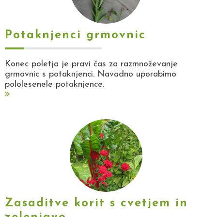
Potaknjenci grmovnic
Konec poletja je pravi čas za razmnoževanje
grmovnic s potaknjenci. Navadno uporabimo
pololesenele potaknjence.
Zasaditve korit s cvetjem in