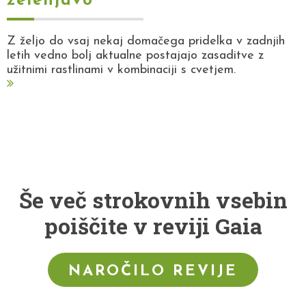
zelenjavo
Z željo do vsaj nekaj domačega pridelka v zadnjih
letih vedno bolj aktualne postajajo zasaditve z
užitnimi rastlinami v kombinaciji s cvetjem.
Še več strokovnih vsebin
poiščite v reviji Gaia
NAROČILO REVIJE