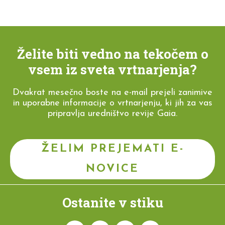
Želite biti vedno na tekočem o
vsem iz sveta vrtnarjenja?
Dvakrat mesečno boste na e-mail prejeli zanimive
in uporabne informacije o vrtnarjenju, ki jih za vas
pripravlja uredništvo revije Gaia.
ŽELIM PREJEMATI E-
NOVICE
Ostanite v stiku