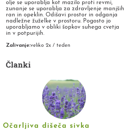
olje se uporablja kot mazilo proti revmi,
zunanje se uporablja za zdravljenje manjših
ran in opeklin. Odišavi prostor in odganja
nadležne žuželke v prostoru. Pogosto jo
uporabljamo v obliki šopkov suhega cvetja
in v potpurijih.
Zalivanje:
veliko 2x / teden
Članki
Očarljiva dišeča sivka