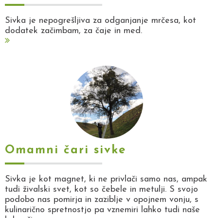
Sivka je nepogrešljiva za odganjanje mrčesa, kot
dodatek začimbam, za čaje in med.
Omamni čari sivke
Sivka je kot magnet, ki ne privlači samo nas, ampak
tudi živalski svet, kot so čebele in metulji. S svojo
podobo nas pomirja in zaziblje v opojnem vonju, s
kulinarično spretnostjo pa vznemiri lahko tudi naše