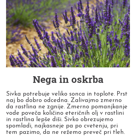
Nega in oskrba
Sivka potrebuje veliko sonca in toplote. Prst
naj bo dobro odcedna. Zalivajmo zmerno
da rastlina ne zgnije. Zmerno pomanjkanje
vode poveča količino eteričnih olj v rastlini
in rastlina lepše diši. Sivko obrezujemo
spomladi, najkasneje pa po cvetenju, pri
tem pazimo, da ne režemo preveč pri tleh.