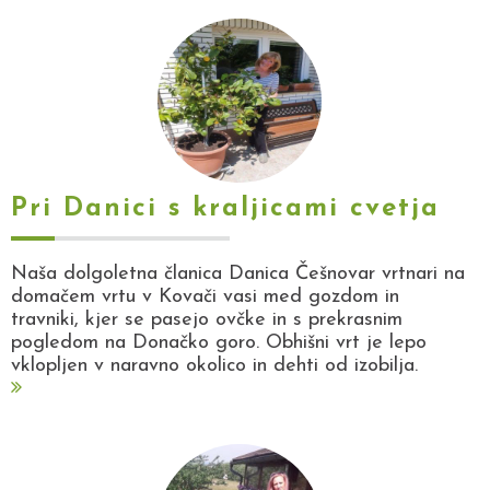
Pri Danici s kraljicami cvetja
Naša dolgoletna članica Danica Češnovar vrtnari na
domačem vrtu v Kovači vasi med gozdom in
travniki, kjer se pasejo ovčke in s prekrasnim
pogledom na Donačko goro. Obhišni vrt je lepo
vklopljen v naravno okolico in dehti od izobilja.