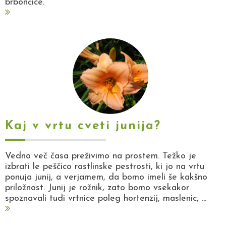
brbončice.
Kaj v vrtu cveti junija?
Vedno več časa preživimo na prostem. Težko je
izbrati le peščico rastlinske pestrosti, ki jo na vrtu
ponuja junij, a verjamem, da bomo imeli še kakšno
priložnost. Junij je rožnik, zato bomo vsekakor
spoznavali tudi vrtnice poleg hortenzij, maslenic, ...