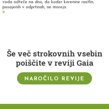
voda odteče na dno, do koder korenine rastlin,
posajenih v odprtinah, ne morejo.
Še več strokovnih vsebin
poiščite v reviji Gaia
NAROČILO REVIJE