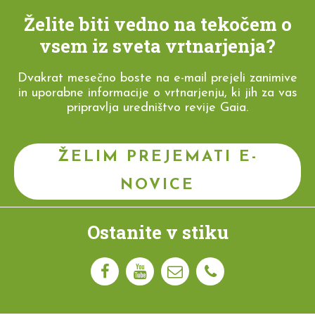
Želite biti vedno na tekočem o
vsem iz sveta vrtnarjenja?
Dvakrat mesečno boste na e-mail prejeli zanimive
in uporabne informacije o vrtnarjenju, ki jih za vas
pripravlja uredništvo revije Gaia.
ŽELIM PREJEMATI E-
NOVICE
Ostanite v stiku