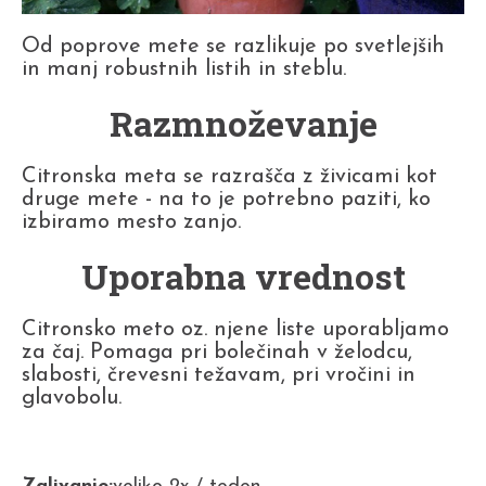
Od poprove mete se razlikuje po svetlejših
in manj robustnih listih in steblu.
Razmnoževanje
Citronska meta se razrašča z živicami kot
druge mete - na to je potrebno paziti, ko
izbiramo mesto zanjo.
Uporabna vrednost
Citronsko meto oz. njene liste uporabljamo
za čaj. Pomaga pri bolečinah v želodcu,
slabosti, črevesni težavam, pri vročini in
glavobolu.