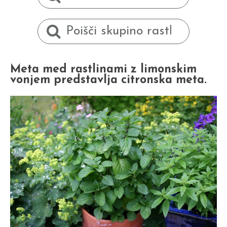
Meta med rastlinami z limonskim
vonjem predstavlja citronska meta.