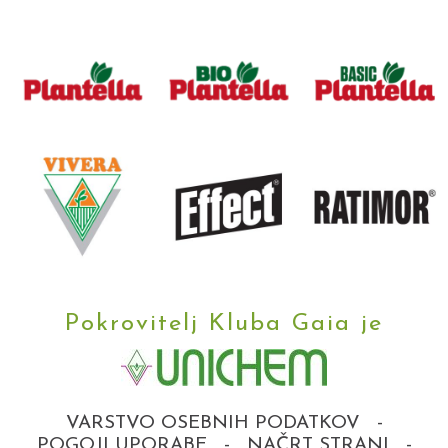
Pokrovitelj Kluba Gaia je
VARSTVO OSEBNIH PODATKOV
-
POGOJI UPORABE
-
NAČRT STRANI
-