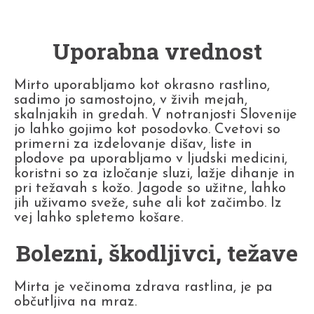
Uporabna vrednost
Mirto uporabljamo kot okrasno rastlino,
sadimo jo samostojno, v živih mejah,
skalnjakih in gredah. V notranjosti Slovenije
jo lahko gojimo kot posodovko. Cvetovi so
primerni za izdelovanje dišav, liste in
plodove pa uporabljamo v ljudski medicini,
koristni so za izločanje sluzi, lažje dihanje in
pri težavah s kožo. Jagode so užitne, lahko
jih uživamo sveže, suhe ali kot začimbo. Iz
vej lahko spletemo košare.
Bolezni, škodljivci, težave
Mirta je večinoma zdrava rastlina, je pa
občutljiva na mraz.