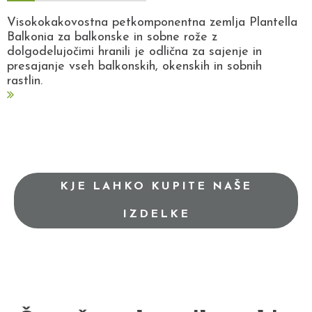
Visokokakovostna petkomponentna zemlja Plantella
Balkonia za balkonske in sobne rože z
dolgodelujočimi hranili je odlična za sajenje in
presajanje vseh balkonskih, okenskih in sobnih
rastlin.
KJE LAHKO KUPITE NAŠE
IZDELKE