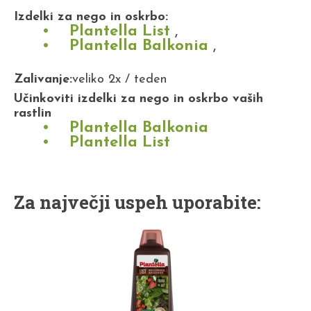
Izdelki za nego in oskrbo:
Plantella List
,
Plantella Balkonia
,
Zalivanje:
veliko 2x / teden
Učinkoviti izdelki za nego in oskrbo vaših
rastlin
Plantella Balkonia
Plantella List
Za največji uspeh uporabite: