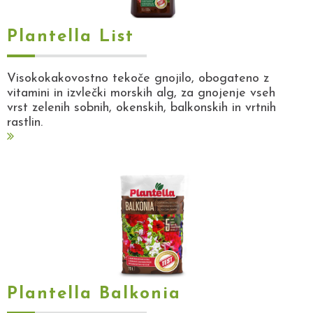
Plantella List
Visokokakovostno tekoče gnojilo, obogateno z
vitamini in izvlečki morskih alg, za gnojenje vseh
vrst zelenih sobnih, okenskih, balkonskih in vrtnih
rastlin.
Plantella Balkonia