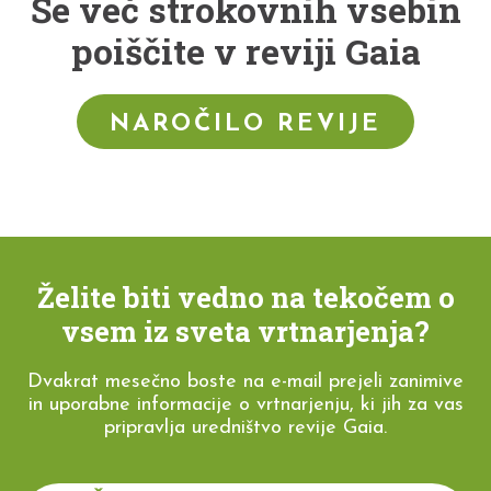
Še več strokovnih vsebin
poiščite v reviji Gaia
NAROČILO REVIJE
Želite biti vedno na tekočem o
vsem iz sveta vrtnarjenja?
Dvakrat mesečno boste na e-mail prejeli zanimive
in uporabne informacije o vrtnarjenju, ki jih za vas
pripravlja uredništvo revije Gaia.