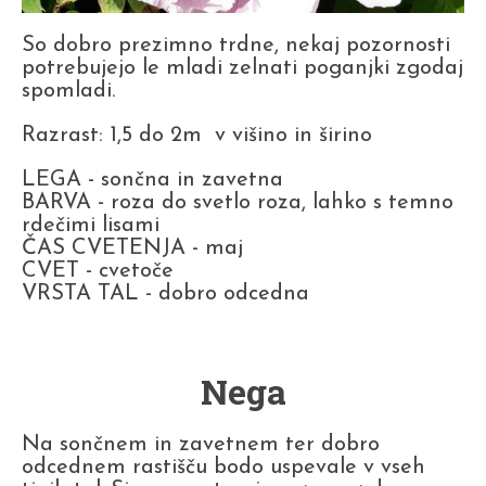
So dobro prezimno trdne, nekaj pozornosti
potrebujejo le mladi zelnati poganjki zgodaj
spomladi.
Razrast: 1,5 do 2m v višino in širino
LEGA - sončna in zavetna
BARVA - roza do svetlo roza, lahko s temno
rdečimi lisami
ČAS CVETENJA - maj
CVET - cvetoče
VRSTA TAL - dobro odcedna
Nega
Na sončnem in zavetnem ter dobro
odcednem rastišču bodo uspevale v vseh