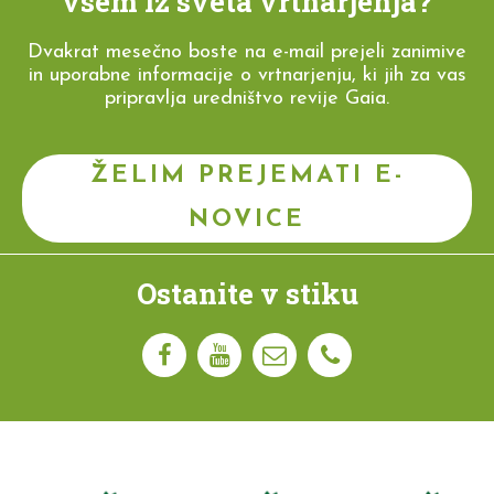
vsem iz sveta vrtnarjenja?
Dvakrat mesečno boste na e-mail prejeli zanimive
in uporabne informacije o vrtnarjenju, ki jih za vas
pripravlja uredništvo revije Gaia.
ŽELIM PREJEMATI E-
NOVICE
Ostanite v stiku