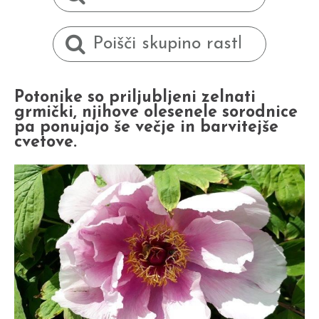
Potonike so priljubljeni zelnati
grmički, njihove olesenele sorodnice
pa ponujajo še večje in barvitejše
cvetove.