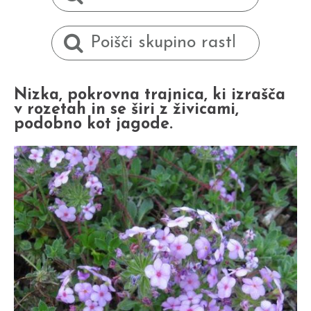
Nizka, pokrovna trajnica, ki izrašča
v rozetah in se širi z živicami,
podobno kot jagode.