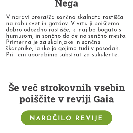
Nega
V naravi prerašča sončna skalnata rastišča
na robu svetlih gozdov. V vrtu ji poiščemo
dobro odcedno rastišče, ki naj bo bogato s
humusom, in sončno do delno senčno mesto.
Primerna je za skalnjake in sončne
škarpnike, lahko jo gojimo tudi v posodah.
Pri tem uporabimo substrat za sukulente.
Še več strokovnih vsebin
poiščite v reviji Gaia
NAROČILO REVIJE