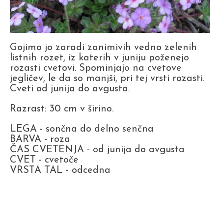
Gojimo jo zaradi zanimivih vedno zelenih
listnih rozet, iz katerih v juniju poženejo
rozasti cvetovi. Spominjajo na cvetove
jegličev, le da so manjši, pri tej vrsti rozasti.
Cveti od junija do avgusta.
Razrast: 30 cm v širino.
LEGA - sončna do delno senčna
BARVA - roza
ČAS CVETENJA - od junija do avgusta
CVET - cvetoče
VRSTA TAL - odcedna