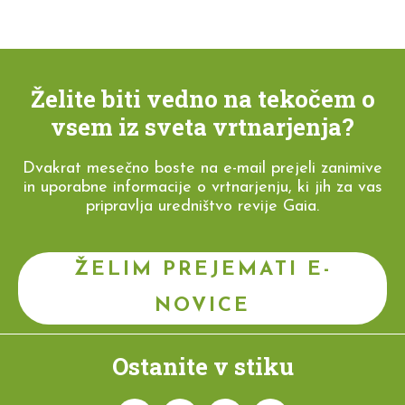
Želite biti vedno na tekočem o
vsem iz sveta vrtnarjenja?
Dvakrat mesečno boste na e-mail prejeli zanimive
in uporabne informacije o vrtnarjenju, ki jih za vas
pripravlja uredništvo revije Gaia.
ŽELIM PREJEMATI E-
NOVICE
Ostanite v stiku