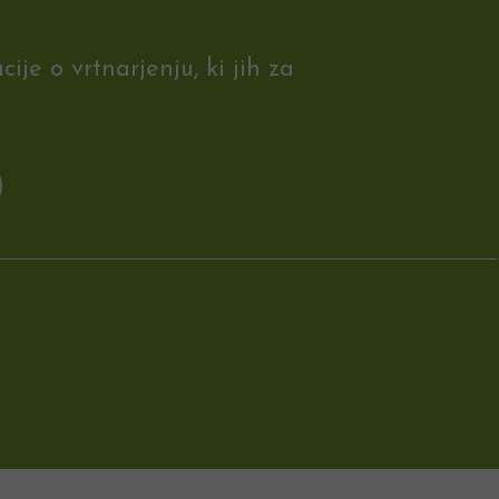
je o vrtnarjenju, ki jih za