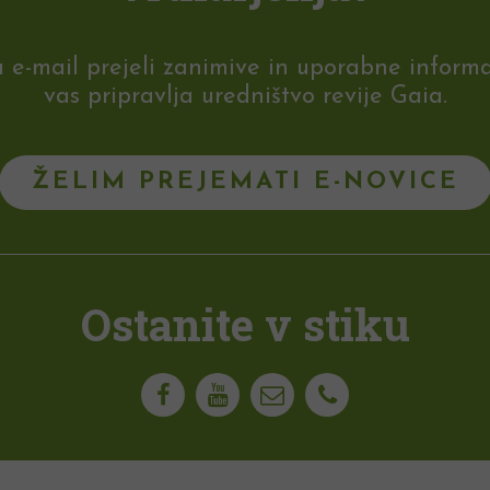
-mail prejeli zanimive in uporabne informaci
vas pripravlja uredništvo revije Gaia.
ŽELIM PREJEMATI E-NOVICE
Ostanite v stiku