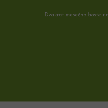
Dvakrat mesečno boste na e