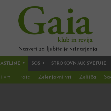
Nasveti za ljubitelje vrtnarjenja
RASTLINE
SOS
STROKOVNJAK SVETUJE
i vrt
Trata
Zelenjavni vrt
Zelišča
Sa