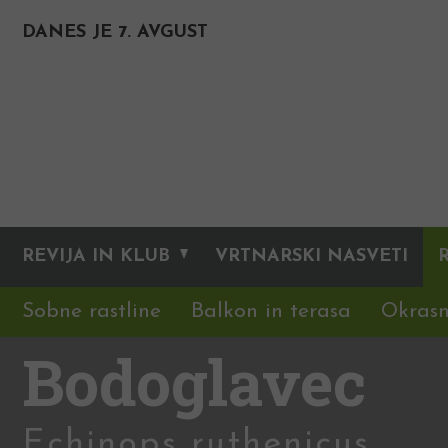
DANES JE 7. AVGUST
REVIJA IN KLUB
VRTNARSKI NASVETI
Sobne rastline
Balkon in terasa
Okrasn
Bodoglavec
Echinops ruthenicus