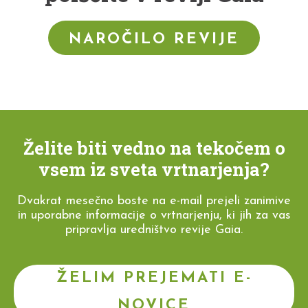
NAROČILO REVIJE
Želite biti vedno na tekočem o
vsem iz sveta vrtnarjenja?
Dvakrat mesečno boste na e-mail prejeli zanimive
in uporabne informacije o vrtnarjenju, ki jih za vas
pripravlja uredništvo revije Gaia.
ŽELIM PREJEMATI E-
NOVICE