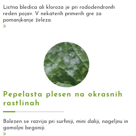
Listna bledica ali kloroza je pri rododendronih
reden pojav. V nekaterih primerih gre za
pomanjkanje železa.
Pepelasta plesen na okrasnih
rastlinah
Bolezen se razvija pri surfiniji, mini daliji, nageljnu in
gomoljni begoniji.