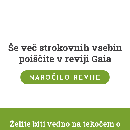
Še več strokovnih vsebin
poiščite v reviji Gaia
NAROČILO REVIJE
Želite biti vedno na tekočem o