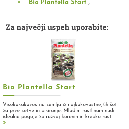
Bio Plantella Start
,
Za največji uspeh uporabite:
Bio Plantella Start
Visokokakovostna zemlja iz najkakovostnejših šot
za prve setve in pikiranje. Mladim rastlinam nudi
idealne pogoje za razvoj korenin in krepko rast.