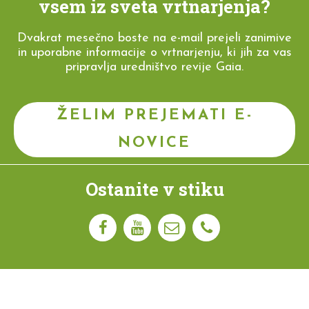
vsem iz sveta vrtnarjenja?
Dvakrat mesečno boste na e-mail prejeli zanimive
in uporabne informacije o vrtnarjenju, ki jih za vas
pripravlja uredništvo revije Gaia.
ŽELIM PREJEMATI E-
NOVICE
Ostanite v stiku