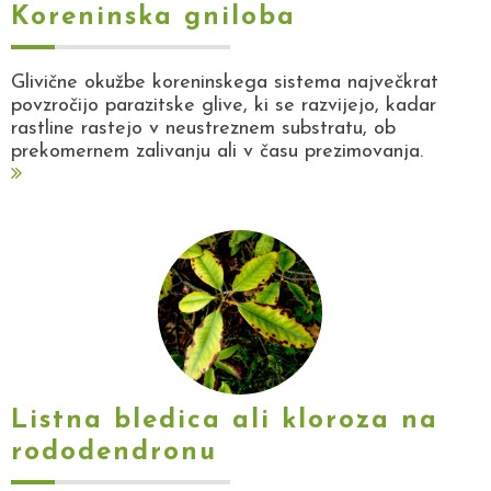
Koreninska gniloba
Glivične okužbe koreninskega sistema največkrat
povzročijo parazitske glive, ki se razvijejo, kadar
rastline rastejo v neustreznem substratu, ob
prekomernem zalivanju ali v času prezimovanja.
Listna bledica ali kloroza na
rododendronu