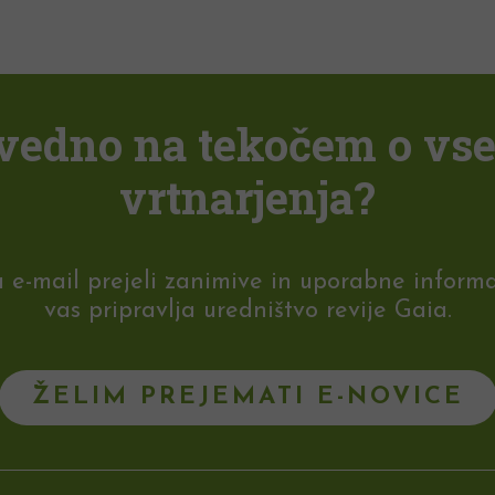
i vedno na tekočem o vs
vrtnarjenja?
-mail prejeli zanimive in uporabne informaci
vas pripravlja uredništvo revije Gaia.
ŽELIM PREJEMATI E-NOVICE