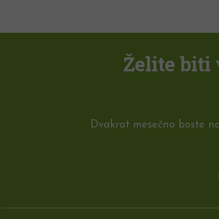
Želite bit
Dvakrat mesečno boste na e