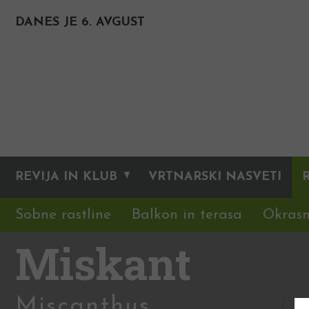
DANES JE 6. AVGUST
REVIJA IN KLUB
VRTNARSKI NASVETI
Sobne rastline
Balkon in terasa
Okrasn
Miskant
Miscanthus