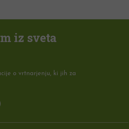
em iz sveta
je o vrtnarjenju, ki jih za