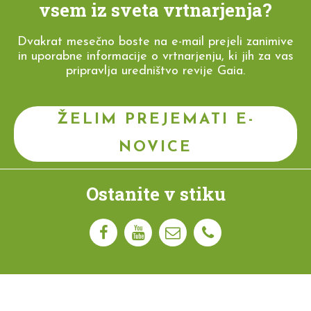
vsem iz sveta vrtnarjenja?
Dvakrat mesečno boste na e-mail prejeli zanimive
in uporabne informacije o vrtnarjenju, ki jih za vas
pripravlja uredništvo revije Gaia.
ŽELIM PREJEMATI E-
NOVICE
Ostanite v stiku