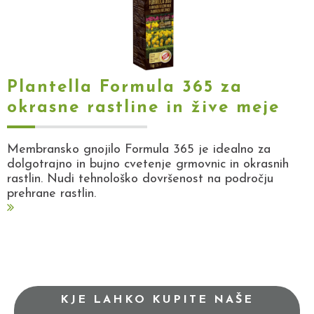
Plantella Formula 365 za
okrasne rastline in žive meje
Membransko gnojilo Formula 365 je idealno za
dolgotrajno in bujno cvetenje grmovnic in okrasnih
rastlin. Nudi tehnološko dovršenost na področju
prehrane rastlin.
KJE LAHKO KUPITE NAŠE