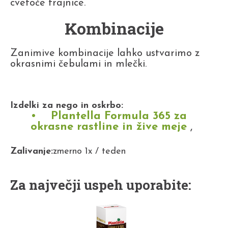
cvetoče trajnice.
Kombinacije
Zanimive kombinacije lahko ustvarimo z
okrasnimi čebulami in mlečki.
Izdelki za nego in oskrbo:
Plantella Formula 365 za
okrasne rastline in žive meje
,
Zalivanje:
zmerno 1x / teden
Za največji uspeh uporabite: