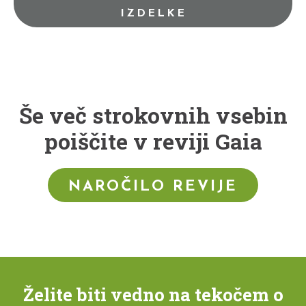
IZDELKE
Še več strokovnih vsebin
poiščite v reviji Gaia
NAROČILO REVIJE
Želite biti vedno na tekočem o