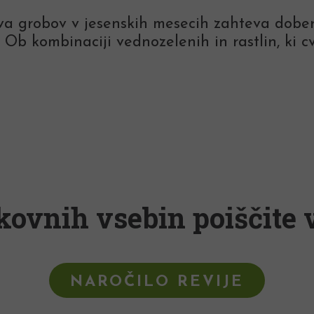
a grobov v jesenskih mesecih zahteva dober 
. Ob kombinaciji vednozelenih in rastlin, ki cve
kovnih vsebin poiščite v
NAROČILO REVIJE