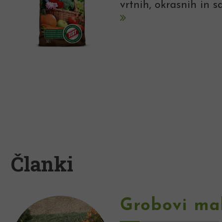
vrtnih, okrasnih in s
Članki
Grobovi ma