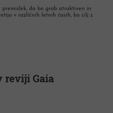
premislek, da bo grob atraktiven in
tijo v različnih letnih časih, bo cilj z
 reviji Gaia