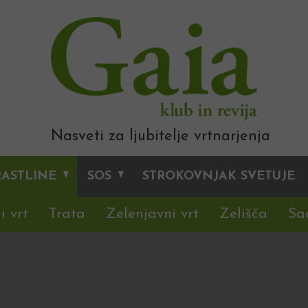
Nasveti za ljubitelje vrtnarjenja
RASTLINE
SOS
STROKOVNJAK SVETUJE
i vrt
Trata
Zelenjavni vrt
Zelišča
Sa