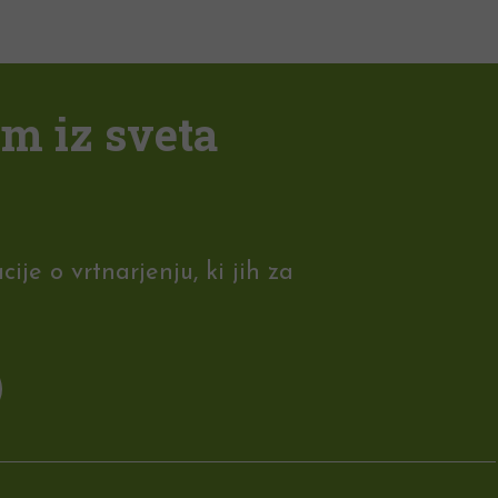
em iz sveta
je o vrtnarjenju, ki jih za