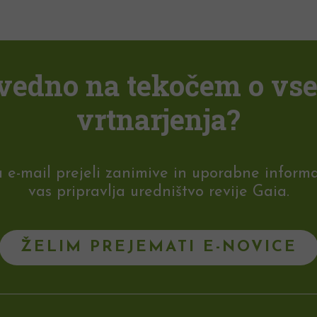
i vedno na tekočem o vs
vrtnarjenja?
-mail prejeli zanimive in uporabne informaci
vas pripravlja uredništvo revije Gaia.
ŽELIM PREJEMATI E-NOVICE