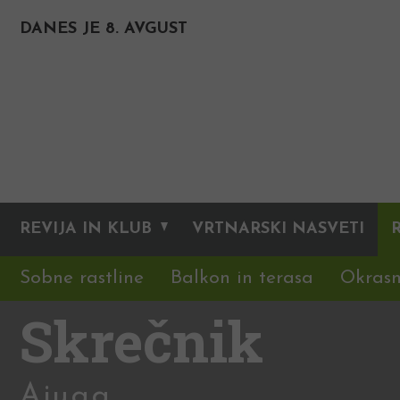
DANES JE 8. AVGUST
REVIJA IN KLUB
VRTNARSKI NASVETI
Sobne rastline
Balkon in terasa
Okrasn
Skrečnik
Ajuga