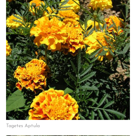
Tagetes Aptula