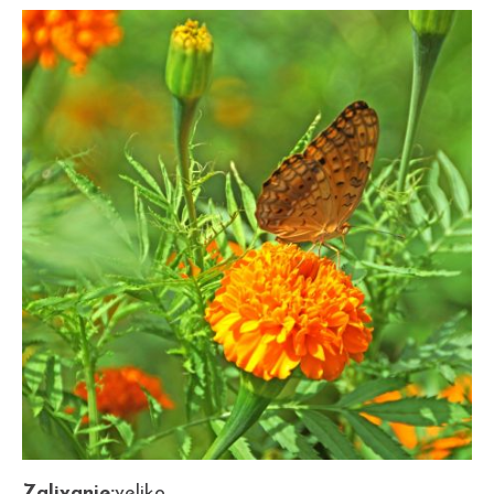
Zalivanje:
veliko