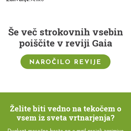
Še več strokovnih vsebin
poiščite v reviji Gaia
NAROČILO REVIJE
Želite biti vedno na tekočem o
vsem iz sveta vrtnarjenja?