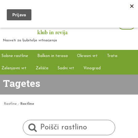
Nasveti za ljubitelje vrtnarjenja
Sobne rastline
Balkon in terasa
Okrasni vrt
Trata
Zelenjavni vrt
Zelišča
Sadni vrt
Vinograd
Tagetes
Rastline
Rastline