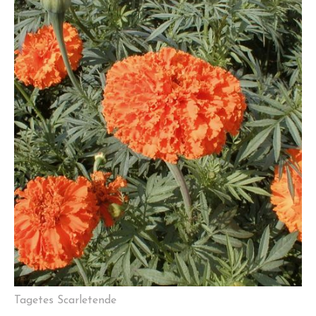
Tagetes Scarletende