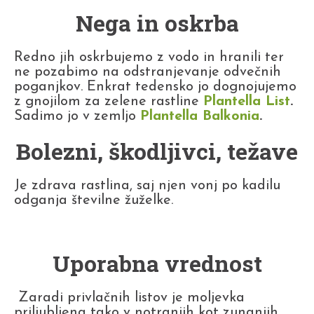
Nega in oskrba
Redno jih oskrbujemo z vodo in hranili ter
ne pozabimo na odstranjevanje odvečnih
poganjkov. Enkrat tedensko jo dognojujemo
z gnojilom za zelene rastline
Plantella List
.
Sadimo jo v zemljo
Plantella Balkonia
.
Bolezni, škodljivci, težave
Je zdrava rastlina, saj njen vonj po kadilu
odganja številne žuželke.
Uporabna vrednost
Zaradi privlačnih listov je moljevka
priljubljena tako v notranjih kot zunanjih