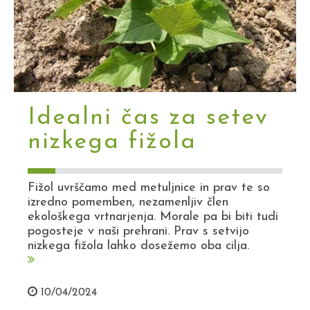
Idealni čas za setev
nizkega fižola
Fižol uvrščamo med metuljnice in prav te so
izredno pomemben, nezamenljiv člen
ekološkega vrtnarjenja. Morale pa bi biti tudi
pogosteje v naši prehrani. Prav s setvijo
nizkega fižola lahko dosežemo oba cilja.
10/04/2024