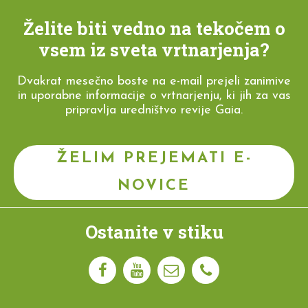
Želite biti vedno na tekočem o
vsem iz sveta vrtnarjenja?
Dvakrat mesečno boste na e-mail prejeli zanimive
in uporabne informacije o vrtnarjenju, ki jih za vas
pripravlja uredništvo revije Gaia.
ŽELIM PREJEMATI E-
NOVICE
Ostanite v stiku