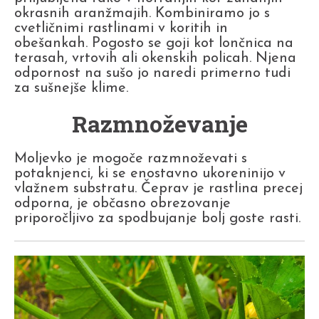
okrasnih aranžmajih. Kombiniramo jo s
cvetličnimi rastlinami v koritih in
obešankah. Pogosto se goji kot lončnica na
terasah, vrtovih ali okenskih policah. Njena
odpornost na sušo jo naredi primerno tudi
za sušnejše klime.
Razmnoževanje
Moljevko je mogoče razmnoževati s
potaknjenci, ki se enostavno ukoreninijo v
vlažnem substratu. Čeprav je rastlina precej
odporna, je občasno obrezovanje
priporočljivo za spodbujanje bolj goste rasti.