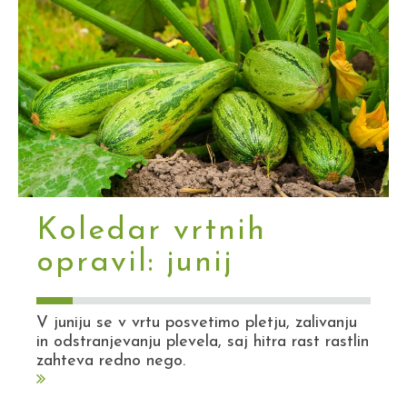
Koledar vrtnih
opravil: junij
V juniju se v vrtu posvetimo pletju, zalivanju
in odstranjevanju plevela, saj hitra rast rastlin
zahteva redno nego.