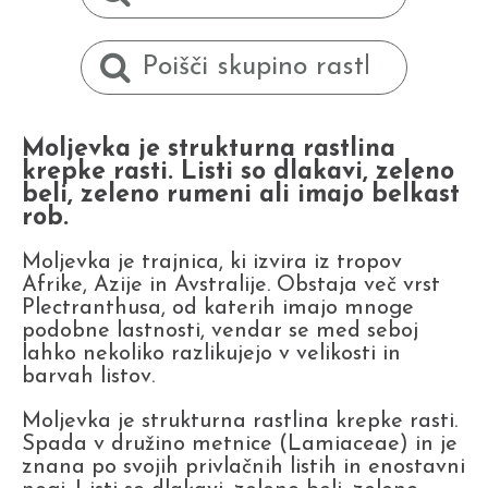
Moljevka je strukturna rastlina
krepke rasti. Listi so dlakavi, zeleno
beli, zeleno rumeni ali imajo belkast
rob.
Moljevka je trajnica, ki izvira iz tropov
Afrike, Azije in Avstralije. Obstaja več vrst
Plectranthusa, od katerih imajo mnoge
podobne lastnosti, vendar se med seboj
lahko nekoliko razlikujejo v velikosti in
barvah listov.
Moljevka je strukturna rastlina krepke rasti.
Spada v družino metnice (Lamiaceae) in je
znana po svojih privlačnih listih in enostavni