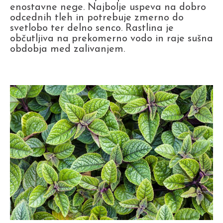
enostavne nege. Najbolje uspeva na dobro
odcednih tleh in potrebuje zmerno do
svetlobo ter delno senco. Rastlina je
občutljiva na prekomerno vodo in raje sušna
obdobja med zalivanjem.