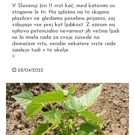
V Sloveniji živi 11 vrst kač, med katerimi so
strupene le tri. Na splošno na to skupino
plazilcev ne gledamo posebno prijazno, saj
vzbujajo vse prej kot ljubkost. Z ozirom na
njihovo potencialno nevarnost jih večina ljudi
ne bi imela rada za svoje sosede na
domačem vrtu, vendar nekatere vrste rade
zaidejo tudi v to okolje.
28/04/2022