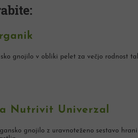
abite:
rganik
ko gnojilo v obliki pelet za večjo rodnost tal
la Nutrivit Univerzal
ansko gnojilo z uravnoteženo sestavo hranil