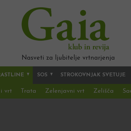
Nasveti za ljubitelje vrtnarjenja
RASTLINE
SOS
STROKOVNJAK SVETUJE
i vrt
Trata
Zelenjavni vrt
Zelišča
Sa