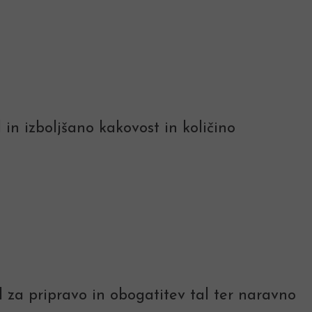
 in izboljšano kakovost in količino
 za pripravo in obogatitev tal ter naravno