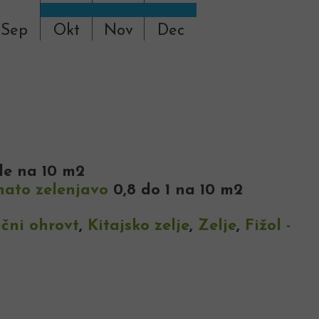
Sep
Okt
Nov
Dec
ode na 10 m2
tnato zelenjavo
0,8 do 1 na 10 m2
ični ohrovt
,
Kitajsko zelje
,
Zelje
,
Fižol -