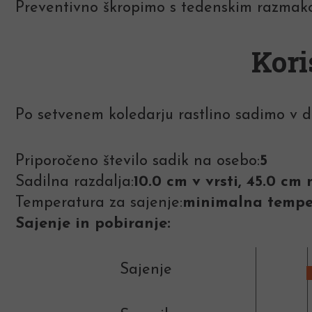
Preventivno škropimo s tedenskim razma
Kori
Po setvenem koledarju rastlino sadimo v dn
Priporočeno število sadik na osebo:
5
Sadilna razdalja:
10.0 cm v vrsti, 45.0 c
Temperatura za sajenje:
minimalna temper
Sajenje in pobiranje:
Sajenje