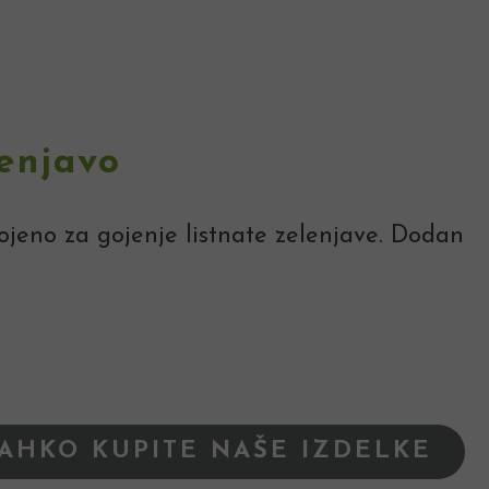
lenjavo
ojeno za gojenje listnate zelenjave. Dodan
LAHKO KUPITE NAŠE IZDELKE