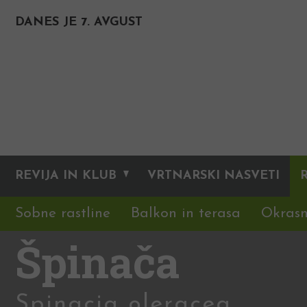
DANES JE 7. AVGUST
REVIJA IN KLUB
VRTNARSKI NASVETI
Sobne rastline
Balkon in terasa
Okrasn
Špinača
Spinacia oleracea