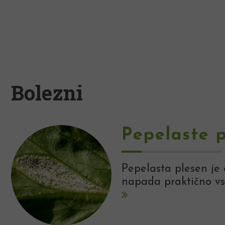
Bolezni
Pepelaste p
Pepelasta plesen je 
napada praktično vse