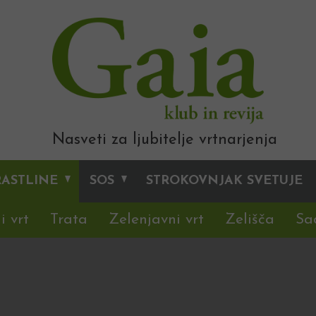
Nasveti za ljubitelje vrtnarjenja
RASTLINE
SOS
STROKOVNJAK SVETUJE
i vrt
Trata
Zelenjavni vrt
Zelišča
Sa