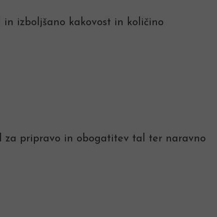
 in izboljšano kakovost in količino
 za pripravo in obogatitev tal ter naravno