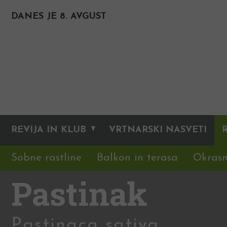
DANES JE 8. AVGUST
REVIJA IN KLUB
VRTNARSKI NASVETI
Sobne rastline
Balkon in terasa
Okrasn
Pastinak
Pastinaca sativa