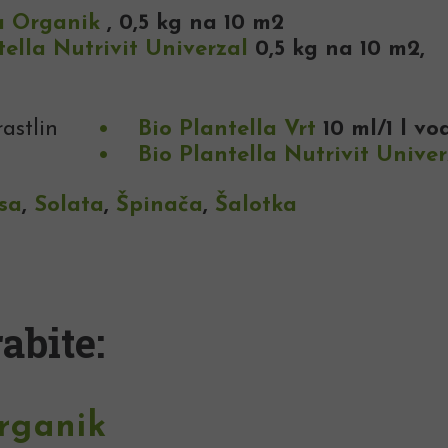
a Organik
, 0,5 kg na 10 m2
tella Nutrivit Univerzal
0,5 kg na 10 m2,
astlin
Bio Plantella Vrt
10 ml/1 l v
Bio Plantella Nutrivit Univer
sa
,
Solata
,
Špinača
,
Šalotka
abite:
rganik