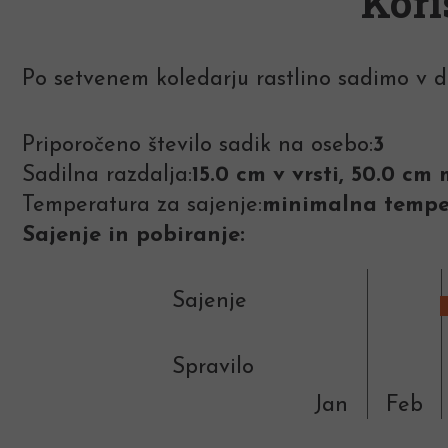
Kori
Po setvenem koledarju rastlino sadimo v d
Priporočeno število sadik na osebo:
3
Sadilna razdalja:
15.0 cm v vrsti, 50.0 c
Temperatura za sajenje:
minimalna temper
Sajenje in pobiranje:
Sajenje
Spravilo
Jan
Feb