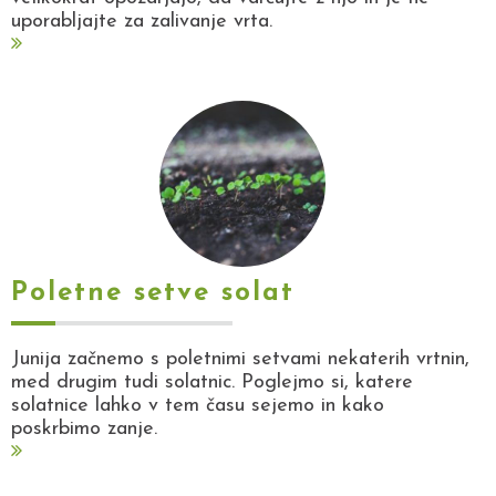
uporabljajte za zalivanje vrta.
Poletne setve solat
Junija začnemo s poletnimi setvami nekaterih vrtnin,
med drugim tudi solatnic. Poglejmo si, katere
solatnice lahko v tem času sejemo in kako
poskrbimo zanje.