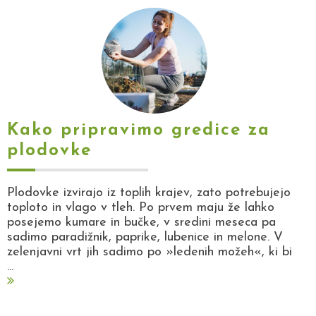
Kako pripravimo gredice za
plodovke
Plodovke izvirajo iz toplih krajev, zato potrebujejo
toploto in vlago v tleh. Po prvem maju že lahko
posejemo kumare in bučke, v sredini meseca pa
sadimo paradižnik, paprike, lubenice in melone. V
zelenjavni vrt jih sadimo po »ledenih možeh«, ki bi
...