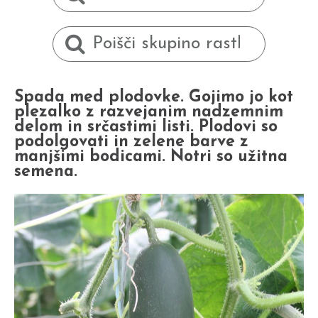
Spada med plodovke. Gojimo jo kot
plezalko z razvejanim nadzemnim
delom in srčastimi listi. Plodovi so
podolgovati in zelene barve z
manjšimi bodicami. Notri so užitna
semena.