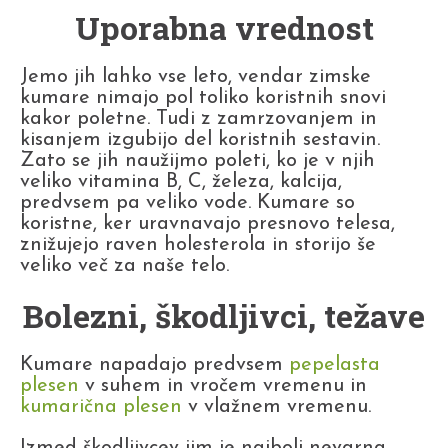
Uporabna vrednost
Jemo jih lahko vse leto, vendar zimske
kumare nimajo pol toliko koristnih snovi
kakor poletne. Tudi z zamrzovanjem in
kisanjem izgubijo del koristnih sestavin.
Zato se jih naužijmo poleti, ko je v njih
veliko vitamina B, C, železa, kalcija,
predvsem pa veliko vode. Kumare so
koristne, ker uravnavajo presnovo telesa,
znižujejo raven holesterola in storijo še
veliko več za naše telo.
Bolezni, škodljivci, težave
Kumare napadajo predvsem
pepelasta
plesen
v suhem in vročem vremenu in
kumarična plesen
v vlažnem vremenu.