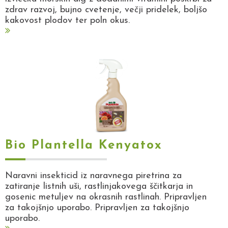
zdrav razvoj, bujno cvetenje, večji pridelek, boljšo
kakovost plodov ter poln okus.
Bio Plantella Kenyatox
Naravni insekticid iz naravnega piretrina za
zatiranje listnih uši, rastlinjakovega ščitkarja in
gosenic metuljev na okrasnih rastlinah. Pripravljen
za takojšnjo uporabo. Pripravljen za takojšnjo
uporabo.