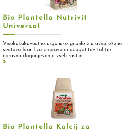
Bio Plantella Nutrivit
Univerzal
Visokokakovostno organsko gnojilo z uravnoteženo
sestavo hranil za pripravo in obogatitev tal ter
naravno dognojevanje vseh rastlin.
Bio Plantella Kalcij za