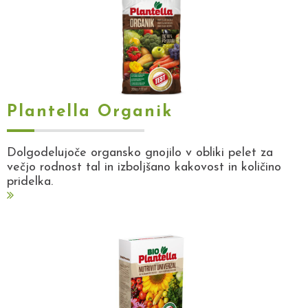
Plantella Organik
Dolgodelujoče organsko gnojilo v obliki pelet za
večjo rodnost tal in izboljšano kakovost in količino
pridelka.