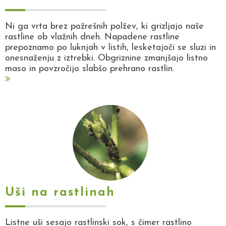
Ni ga vrta brez požrešnih polžev, ki grizljajo naše
rastline ob vlažnih dneh. Napadene rastline
prepoznamo po luknjah v listih, lesketajoči se sluzi in
onesnaženju z iztrebki. Obgriznine zmanjšajo listno
maso in povzročijo slabšo prehrano rastlin.
Uši na rastlinah
Listne uši sesajo rastlinski sok, s čimer rastlino