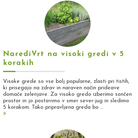
NarediVrt na visoki gredi v 5
korakih
Visoke grede so vse bolj popularne, zlasti pri tistih,
ki prisegajo na zdrav in naraven način prideave
domače zelenjave. Za visoko gredo izberimo sončen
prostor in jo postavimo v smer sever-jug in sledimo
5 korakom. Tako pripravljena greda bo ...