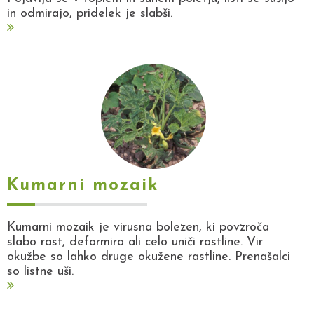
in odmirajo, pridelek je slabši.
Kumarni mozaik
Kumarni mozaik je virusna bolezen, ki povzroča
slabo rast, deformira ali celo uniči rastline. Vir
okužbe so lahko druge okužene rastline. Prenašalci
so listne uši.