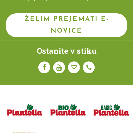
ŽELIM PREJEMATI E-
NOVICE
Ostanite v stiku