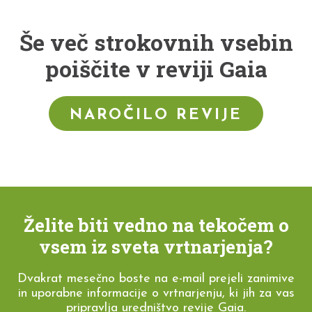
Še več strokovnih vsebin
poiščite v reviji Gaia
NAROČILO REVIJE
Želite biti vedno na tekočem o
vsem iz sveta vrtnarjenja?
Dvakrat mesečno boste na e-mail prejeli zanimive
in uporabne informacije o vrtnarjenju, ki jih za vas
pripravlja uredništvo revije Gaia.