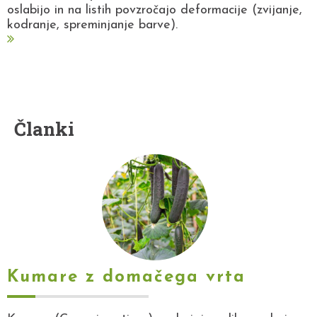
oslabijo in na listih povzročajo deformacije (zvijanje,
kodranje, spreminjanje barve).
Članki
Kumare z domačega vrta