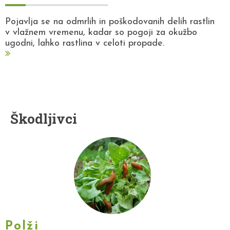
Pojavlja se na odmrlih in poškodovanih delih rastlin
v vlažnem vremenu, kadar so pogoji za okužbo
ugodni, lahko rastlina v celoti propade.
Škodljivci
Polži