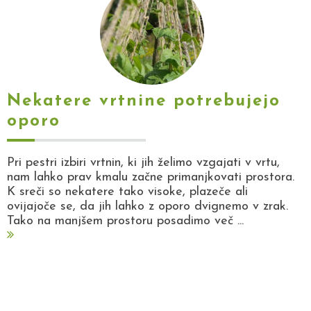
Nekatere vrtnine potrebujejo
oporo
Pri pestri izbiri vrtnin, ki jih želimo vzgajati v vrtu,
nam lahko prav kmalu začne primanjkovati prostora.
K sreči so nekatere tako visoke, plazeče ali
ovijajoče se, da jih lahko z oporo dvignemo v zrak.
Tako na manjšem prostoru posadimo več ...