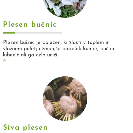
Plesen bučnic
Plesen bučnic je bolezen, ki zlasti v toplem in
vlažnem poletju zmanjša pridelek kumar, buč in
lubenic ali ga celo uniči.
Siva plesen