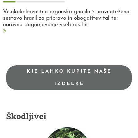
Visokokakovostno organsko gnojilo z uravnoteženo
sestavo hranil za pripravo in obogatitev tal ter
naravno dognojevanje vseh rastlin.
KJE LAHKO KUPITE NAŠE
IZDELKE
Škodljivci