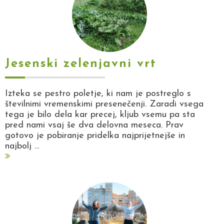
Jesenski zelenjavni vrt
Izteka se pestro poletje, ki nam je postreglo s
številnimi vremenskimi presenečenji. Zaradi vsega
tega je bilo dela kar precej, kljub vsemu pa sta
pred nami vsaj še dva delovna meseca. Prav
gotovo je pobiranje pridelka najprijetnejše in
najbolj ...