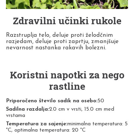
Zdravilni učinki rukole
Razstruplja telo, deluje proti želodčnim
razjedam, deluje proti zaprtju, zmanjšuje
nevarnost nastanka rakavih bolezni.
Koristni napotki za nego
rastline
Priporočeno število sadik na osebo:
50
Sadilna razdalja:
2.0 cm v vrsti, 15.0 cm med
vrstama
Temperatura za sajenje:
minimalna temperatura: 5
°C, optimalna temperatura: 20 °C