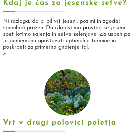
Kdaj je čas za jesenske setve?
Ni razloga, da bi bil vrt jeseni, pozimi in zgodaj
spomladi prazen. Da izkoristimo prostor, se jeseni
spet lotimo sajenja in setve zelenjave. Za uspeh pa
je pomembno upoštevati optimalne termine in
poskrbeti za primerno gnojenje tal.
Vrt v drugi polovici poletja