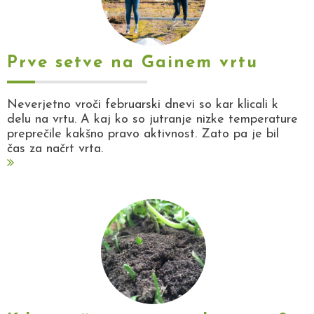
Prve setve na Gainem vrtu
Neverjetno vroči februarski dnevi so kar klicali k
delu na vrtu. A kaj ko so jutranje nizke temperature
preprečile kakšno pravo aktivnost. Zato pa je bil
čas za načrt vrta.