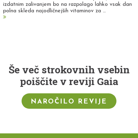
izdatnim zalivanjem bo na razpolago lahko vsak dan
polna skleda najodličnejših vitaminov za ...
Še več strokovnih vsebin
poiščite v reviji Gaia
NAROČILO REVIJE