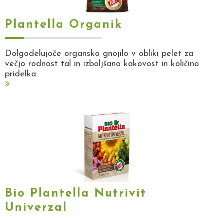
Plantella Organik
Dolgodelujoče organsko gnojilo v obliki pelet za
večjo rodnost tal in izboljšano kakovost in količino
pridelka.
Bio Plantella Nutrivit
Univerzal