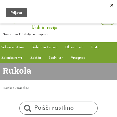
Nasveti za ljubitelje vrtnarjenja
Sobne rastline
Balkon in terasa
Okrasni vrt
Trata
Zelenjavni vrt
Zelišča
Sadni vrt
Vinograd
Rukola
Rastline
Rastline