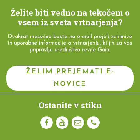
Želite biti vedno na tekočem o
vsem iz sveta vrtnarjenja?
Dvakrat mesečno boste na e-mail prejeli zanimive
in uporabne informacije o vrtnarjenju, ki jih za vas
pripravlja uredništvo revije Gaia.
ŽELIM PREJEMATI E-
NOVICE
Ostanite v stiku