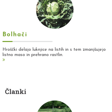
Bolhači
Hroščki delajo luknjice na listih in s tem zmanjšujejo
listno maso in prehrano rastlin.
Članki