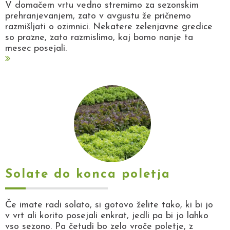
V domačem vrtu vedno stremimo za sezonskim
prehranjevanjem, zato v avgustu že pričnemo
razmišljati o ozimnici. Nekatere zelenjavne gredice
so prazne, zato razmislimo, kaj bomo nanje ta
mesec posejali.
Solate do konca poletja
Če imate radi solato, si gotovo želite tako, ki bi jo
v vrt ali korito posejali enkrat, jedli pa bi jo lahko
vso sezono. Pa četudi bo zelo vroče poletje, z