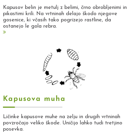
Kapusov belin je metulj z belimi, črno obrobljenimi in
pikastimi krili. Na vrtninah delajo škodo njegove
gosenice, ki včasih tako pogrizejo rastline, da
ostanejo le gola rebra.
Kapusova muha
Ličinke kapusove muhe na zelju in drugih vrtninah
povzročajo veliko škode. Uničijo lahko tudi tretjino
posevka.