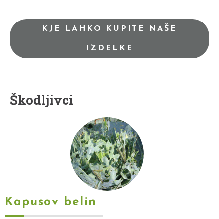
KJE LAHKO KUPITE NAŠE
IZDELKE
Škodljivci
Kapusov belin