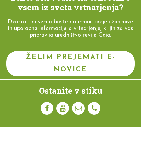
vsem iz sveta vrtnarjenja?
Dvakrat mesečno boste na e-mail prejeli zanimive
in uporabne informacije o vrtnarjenju, ki jih za vas
pripravlja uredništvo revije Gaia.
ŽELIM PREJEMATI E-
NOVICE
Ostanite v stiku