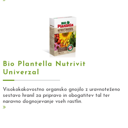
Bio Plantella Nutrivit
Univerzal
Visokokakovostno organsko gnojilo z uravnoteženo
sestavo hranil za pripravo in obogatitev tal ter
naravno dognojevanje vseh rastlin.