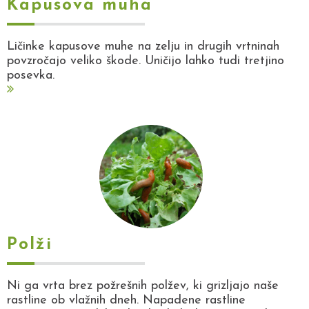
Kapusova muha
Ličinke kapusove muhe na zelju in drugih vrtninah
povzročajo veliko škode. Uničijo lahko tudi tretjino
posevka.
Polži
Ni ga vrta brez požrešnih polžev, ki grizljajo naše
rastline ob vlažnih dneh. Napadene rastline