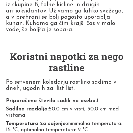
iz skupine B, folne kisline in drugih
antioksidantov. Uživamo ga lahko svežega,
a v prehrani se bolj pogosto uporablja
kuhan. Kuhamo ga čim krajši čas v malo
vode, še boljša je sopara.
Koristni napotki za nego
rastline
Po setvenem koledarju rastlino sadimo v
dneh, ugodnih za: list list.
Priporočeno število sadik na osebo:
1
Sadilna razdalja:
50.0 cm v vrsti, 50.0 cm med
vrstama
Temperatura za sajenje:
minimalna temperatura:
15 °C, optimalna temperatura: 2 °C