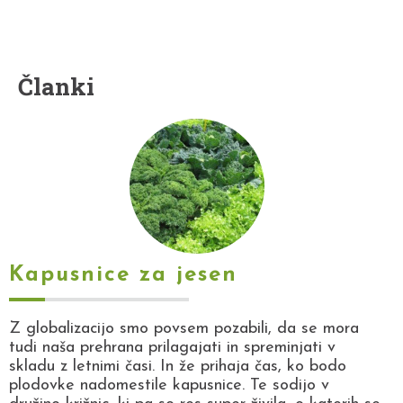
Članki
Kapusnice za jesen
Z globalizacijo smo povsem pozabili, da se mora
tudi naša prehrana prilagajati in spreminjati v
skladu z letnimi časi. In že prihaja čas, ko bodo
plodovke nadomestile kapusnice. Te sodijo v