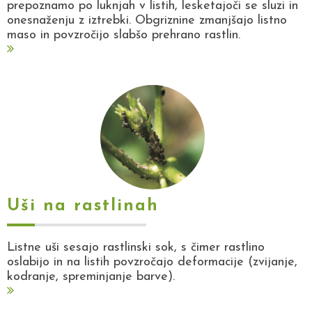
prepoznamo po luknjah v listih, lesketajoči se sluzi in
onesnaženju z iztrebki. Obgriznine zmanjšajo listno
maso in povzročijo slabšo prehrano rastlin.
Uši na rastlinah
Listne uši sesajo rastlinski sok, s čimer rastlino
oslabijo in na listih povzročajo deformacije (zvijanje,
kodranje, spreminjanje barve).