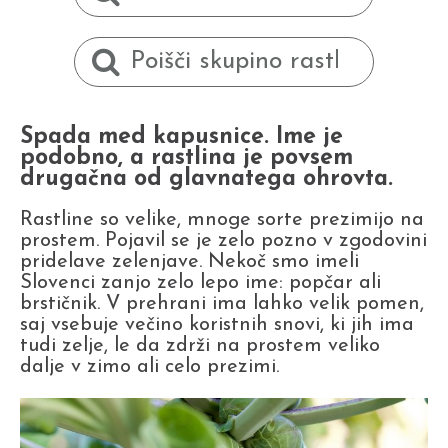
Spada med kapusnice. Ime je
podobno, a rastlina je povsem
drugačna od glavnatega ohrovta.
Rastline so velike, mnoge sorte prezimijo na
prostem. Pojavil se je zelo pozno v zgodovini
pridelave zelenjave. Nekoč smo imeli
Slovenci zanjo zelo lepo ime: popčar ali
brstičnik. V prehrani ima lahko velik pomen,
saj vsebuje večino koristnih snovi, ki jih ima
tudi zelje, le da zdrži na prostem veliko
dalje v zimo ali celo prezimi.