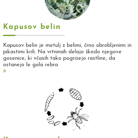
Kapusov belin
Kapusov belin je metulj z belimi, črno obrobljenimi in
pikastimi krili. Na vrtninah delajo škodo njegove
gosenice, ki včasih tako pogrizejo rastline, da
ostanejo le gola rebra.