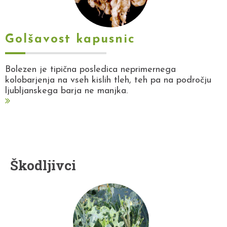
Golšavost kapusnic
Bolezen je tipična posledica neprimernega
kolobarjenja na vseh kislih tleh, teh pa na področju
ljubljanskega barja ne manjka.
Škodljivci