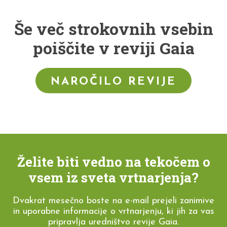
Še več strokovnih vsebin
poiščite v reviji Gaia
NAROČILO REVIJE
Želite biti vedno na tekočem o
vsem iz sveta vrtnarjenja?
Dvakrat mesečno boste na e-mail prejeli zanimive
in uporabne informacije o vrtnarjenju, ki jih za vas
pripravlja uredništvo revije Gaia.