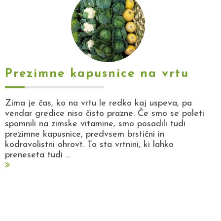
Prezimne kapusnice na vrtu
Zima je čas, ko na vrtu le redko kaj uspeva, pa
vendar gredice niso čisto prazne. Če smo se poleti
spomnili na zimske vitamine, smo posadili tudi
prezimne kapusnice, predvsem brstični in
kodravolistni ohrovt. To sta vrtnini, ki lahko
preneseta tudi ...