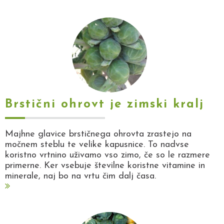
Brstični ohrovt je zimski kralj
Majhne glavice brstičnega ohrovta zrastejo na
močnem steblu te velike kapusnice. To nadvse
koristno vrtnino uživamo vso zimo, če so le razmere
primerne. Ker vsebuje številne koristne vitamine in
minerale, naj bo na vrtu čim dalj časa.