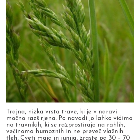
Trajna, nizka vrsta trave, ki je v naravi
močno razširjena. Po navadi jo lahko vidimo
na travnikih, ki se razprostirajo na rahlih,
večinoma humoznih in ne preveč vlažnih
tleh. Cveti maja in junija, zraste pa 30 – 70