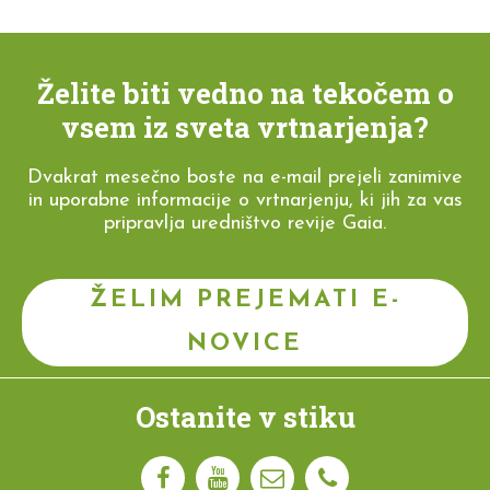
Želite biti vedno na tekočem o
vsem iz sveta vrtnarjenja?
Dvakrat mesečno boste na e-mail prejeli zanimive
in uporabne informacije o vrtnarjenju, ki jih za vas
pripravlja uredništvo revije Gaia.
ŽELIM PREJEMATI E-
NOVICE
Ostanite v stiku