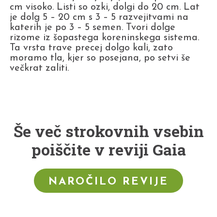
cm visoko. Listi so ozki, dolgi do 20 cm. Lat
je dolg 5 – 20 cm s 3 – 5 razvejitvami na
katerih je po 3 – 5 semen. Tvori dolge
rizome iz šopastega koreninskega sistema.
Ta vrsta trave precej dolgo kali, zato
moramo tla, kjer so posejana, po setvi še
večkrat zaliti.
Še več strokovnih vsebin
poiščite v reviji Gaia
NAROČILO REVIJE