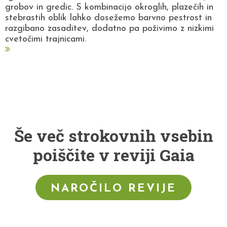
grobov in gredic. S kombinacijo okroglih, plazečih in
stebrastih oblik lahko dosežemo barvno pestrost in
razgibano zasaditev, dodatno pa poživimo z nizkimi
cvetočimi trajnicami.
Še več strokovnih vsebin
poiščite v reviji Gaia
NAROČILO REVIJE