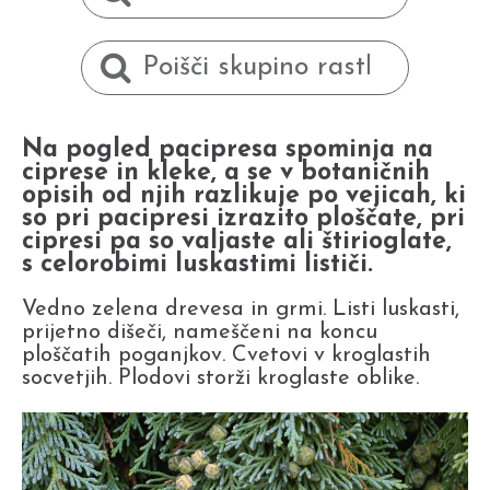
Na pogled pacipresa spominja na
ciprese in kleke, a se v botaničnih
opisih od njih razlikuje po vejicah, ki
so pri pacipresi izrazito ploščate, pri
cipresi pa so valjaste ali štirioglate,
s celorobimi luskastimi lističi.
Vedno zelena drevesa in grmi. Listi luskasti,
prijetno dišeči, nameščeni na koncu
ploščatih poganjkov. Cvetovi v kroglastih
socvetjih. Plodovi storži kroglaste oblike.