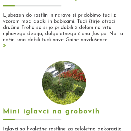
Ljubezen do rastlin in narave si pridobimo tudi z
vzorom med dedki in babicami. Tudi štirje otroci
družine Troha so si jo pridobili z delom na vrtu
njihovega dedija, dolgoletnega člana Josipa. Na ta
način smo dobili tudi nove Gaine navdušence.
Mini iglavci na grobovih
Iglavci so hvaležne rastline za celoletno dekoracijo