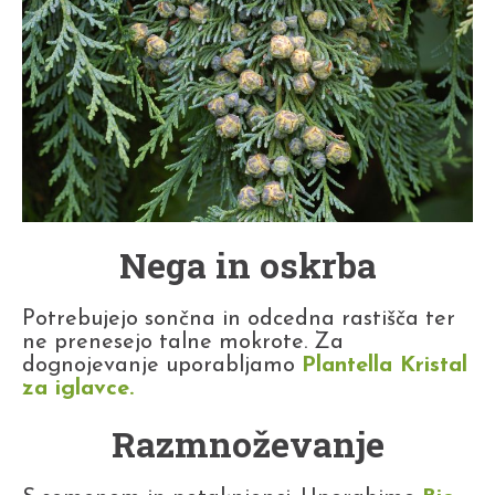
Nega in oskrba
Potrebujejo sončna in odcedna rastišča ter
ne prenesejo talne mokrote. Za
dognojevanje uporabljamo
Plantella Kristal
za iglavce
.
Razmnoževanje