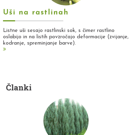
Uši na rastlinah
Listne uši sesajo rastlinski sok, s čimer rastlino
oslabijo in na listih povzročajo deformacije (zvijanje,
kodranje, spreminjanje barve).
Članki