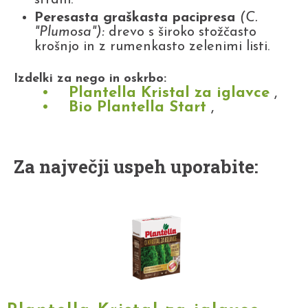
Peresasta graškasta pacipresa
(C.
"Plumosa"):
drevo s široko stožčasto
krošnjo in z rumenkasto zelenimi listi.
Izdelki za nego in oskrbo:
Plantella Kristal za iglavce
,
Bio Plantella Start
,
Za največji uspeh uporabite: