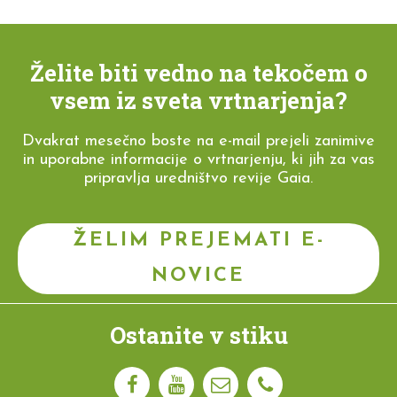
Želite biti vedno na tekočem o
vsem iz sveta vrtnarjenja?
Dvakrat mesečno boste na e-mail prejeli zanimive
in uporabne informacije o vrtnarjenju, ki jih za vas
pripravlja uredništvo revije Gaia.
ŽELIM PREJEMATI E-
NOVICE
Ostanite v stiku