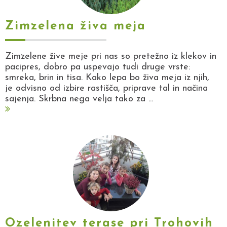
Zimzelena živa meja
Zimzelene žive meje pri nas so pretežno iz klekov in
pacipres, dobro pa uspevajo tudi druge vrste:
smreka, brin in tisa. Kako lepa bo živa meja iz njih,
je odvisno od izbire rastišča, priprave tal in načina
sajenja. Skrbna nega velja tako za ...
Ozelenitev terase pri Trohovih