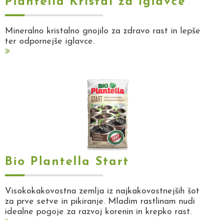
Plantella Kristal za iglavce
Mineralno kristalno gnojilo za zdravo rast in lepše
ter odpornejše iglavce.
Bio Plantella Start
Visokokakovostna zemlja iz najkakovostnejših šot
za prve setve in pikiranje. Mladim rastlinam nudi
idealne pogoje za razvoj korenin in krepko rast.